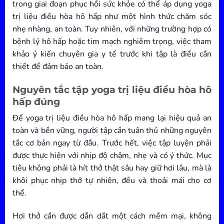
trong giai đoạn phục hồi sức khỏe có thể áp dụng yoga
trị liệu điều hòa hô hấp như một hình thức chăm sóc
nhẹ nhàng, an toàn. Tuy nhiên, với những trường hợp có
bệnh lý hô hấp hoặc tim mạch nghiêm trọng, việc tham
khảo ý kiến chuyên gia y tế trước khi tập là điều cần
thiết để đảm bảo an toàn.
Nguyên tắc tập yoga trị liệu điều hòa hô
hấp đúng
Để yoga trị liệu điều hòa hô hấp mang lại hiệu quả an
toàn và bền vững, người tập cần tuân thủ những nguyên
tắc cơ bản ngay từ đầu. Trước hết, việc tập luyện phải
được thực hiện với nhịp độ chậm, nhẹ và có ý thức. Mục
tiêu không phải là hít thở thật sâu hay giữ hơi lâu, mà là
khôi phục nhịp thở tự nhiên, đều và thoải mái cho cơ
thể.
Hơi thở cần được dẫn dắt một cách mềm mại, không