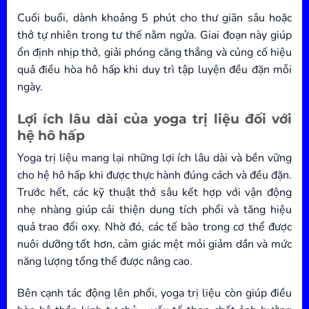
Cuối buổi, dành khoảng 5 phút cho thư giãn sâu hoặc
thở tự nhiên trong tư thế nằm ngửa. Giai đoạn này giúp
ổn định nhịp thở, giải phóng căng thẳng và củng cố hiệu
quả điều hòa hô hấp khi duy trì tập luyện đều đặn mỗi
ngày.
Lợi ích lâu dài của yoga trị liệu đối với
hệ hô hấp
Yoga trị liệu mang lại những lợi ích lâu dài và bền vững
cho hệ hô hấp khi được thực hành đúng cách và đều đặn.
Trước hết, các kỹ thuật thở sâu kết hợp với vận động
nhẹ nhàng giúp cải thiện dung tích phổi và tăng hiệu
quả trao đổi oxy. Nhờ đó, các tế bào trong cơ thể được
nuôi dưỡng tốt hơn, cảm giác mệt mỏi giảm dần và mức
năng lượng tổng thể được nâng cao.
Bên cạnh tác động lên phổi, yoga trị liệu còn giúp điều