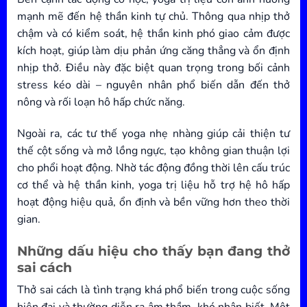
mạnh mẽ đến hệ thần kinh tự chủ. Thông qua nhịp thở
chậm và có kiểm soát, hệ thần kinh phó giao cảm được
kích hoạt, giúp làm dịu phản ứng căng thẳng và ổn định
nhịp thở. Điều này đặc biệt quan trọng trong bối cảnh
stress kéo dài – nguyên nhân phổ biến dẫn đến thở
nông và rối loạn hô hấp chức năng.
Ngoài ra, các tư thế yoga nhẹ nhàng giúp cải thiện tư
thế cột sống và mở lồng ngực, tạo không gian thuận lợi
cho phổi hoạt động. Nhờ tác động đồng thời lên cấu trúc
cơ thể và hệ thần kinh, yoga trị liệu hỗ trợ hệ hô hấp
hoạt động hiệu quả, ổn định và bền vững hơn theo thời
gian.
Những dấu hiệu cho thấy bạn đang thở
sai cách
Thở sai cách là tình trạng khá phổ biến trong cuộc sống