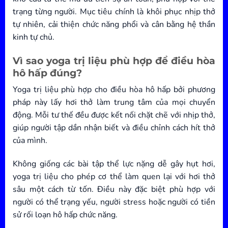
trạng từng người. Mục tiêu chính là khôi phục nhịp thở
tự nhiên, cải thiện chức năng phổi và cân bằng hệ thần
kinh tự chủ.
Vì sao yoga trị liệu phù hợp để điều hòa
hô hấp đúng?
Yoga trị liệu phù hợp cho điều hòa hô hấp bởi phương
pháp này lấy hơi thở làm trung tâm của mọi chuyển
động. Mỗi tư thế đều được kết nối chặt chẽ với nhịp thở,
giúp người tập dần nhận biết và điều chỉnh cách hít thở
của mình.
Không giống các bài tập thể lực nặng dễ gây hụt hơi,
yoga trị liệu cho phép cơ thể làm quen lại với hơi thở
sâu một cách từ tốn. Điều này đặc biệt phù hợp với
người có thể trạng yếu, người stress hoặc người có tiền
sử rối loạn hô hấp chức năng.