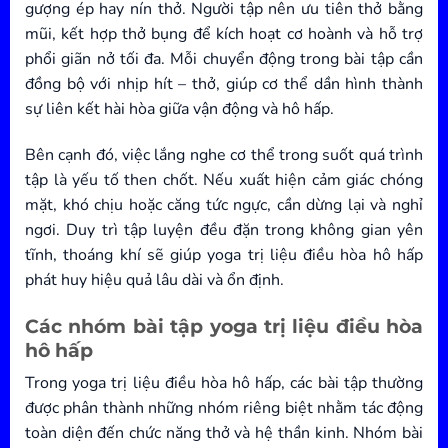
gượng ép hay nín thở. Người tập nên ưu tiên thở bằng
mũi, kết hợp thở bụng để kích hoạt cơ hoành và hỗ trợ
phổi giãn nở tối đa. Mỗi chuyển động trong bài tập cần
đồng bộ với nhịp hít – thở, giúp cơ thể dần hình thành
sự liên kết hài hòa giữa vận động và hô hấp.
Bên cạnh đó, việc lắng nghe cơ thể trong suốt quá trình
tập là yếu tố then chốt. Nếu xuất hiện cảm giác chóng
mặt, khó chịu hoặc căng tức ngực, cần dừng lại và nghỉ
ngơi. Duy trì tập luyện đều đặn trong không gian yên
tĩnh, thoáng khí sẽ giúp yoga trị liệu điều hòa hô hấp
phát huy hiệu quả lâu dài và ổn định.
Các nhóm bài tập yoga trị liệu điều hòa
hô hấp
Trong yoga trị liệu điều hòa hô hấp, các bài tập thường
được phân thành những nhóm riêng biệt nhằm tác động
toàn diện đến chức năng thở và hệ thần kinh. Nhóm bài