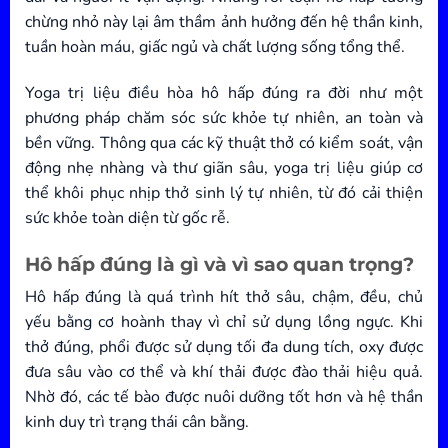
chừng nhỏ này lại âm thầm ảnh hưởng đến hệ thần kinh,
tuần hoàn máu, giấc ngủ và chất lượng sống tổng thể.
Yoga trị liệu điều hòa hô hấp đúng ra đời như một
phương pháp chăm sóc sức khỏe tự nhiên, an toàn và
bền vững. Thông qua các kỹ thuật thở có kiểm soát, vận
động nhẹ nhàng và thư giãn sâu, yoga trị liệu giúp cơ
thể khôi phục nhịp thở sinh lý tự nhiên, từ đó cải thiện
sức khỏe toàn diện từ gốc rễ.
Hô hấp đúng là gì và vì sao quan trọng?
Hô hấp đúng là quá trình hít thở sâu, chậm, đều, chủ
yếu bằng cơ hoành thay vì chỉ sử dụng lồng ngực. Khi
thở đúng, phổi được sử dụng tối đa dung tích, oxy được
đưa sâu vào cơ thể và khí thải được đào thải hiệu quả.
Nhờ đó, các tế bào được nuôi dưỡng tốt hơn và hệ thần
kinh duy trì trạng thái cân bằng.