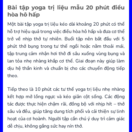
Bài tập yoga trị liệu mẫu 20 phút điều
hòa hô hấp
Một bài tập yoga trị liệu kéo dài khoảng 20 phút có thể
hỗ trợ hiệu quả trong việc điều hòa hô hấp và đưa cơ thể
trở về nhịp thở tự nhiên. Buổi tập nên bắt đầu với 5
phút thở bụng trong tư thế ngồi hoặc nằm thoải mái,
tập trung cảm nhận hơi thở đi sâu xuống vùng bụng và
lan tỏa nhẹ nhàng khắp cơ thể. Giai đoạn này giúp làm
dịu hệ thần kinh và chuẩn bị cho các chuyển động tiếp
theo.
Tiếp theo là 10 phút các tư thế yoga trị liệu nhẹ nhàng
kết hợp mở lồng ngực và kéo giãn cột sống. Các động
tác được thực hiện chậm rãi, đồng bộ với nhịp hít – thở
sâu và đều, giúp tăng dung tích phổi và cải thiện sự linh
hoạt của cơ hoành. Người tập cần chú ý duy trì cảm giác
dễ chịu, không gắng sức hay nín thở.