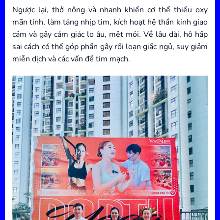
Ngược lại, thở nông và nhanh khiến cơ thể thiếu oxy
mãn tính, làm tăng nhịp tim, kích hoạt hệ thần kinh giao
cảm và gây cảm giác lo âu, mệt mỏi. Về lâu dài, hô hấp
sai cách có thể góp phần gây rối loạn giấc ngủ, suy giảm
miễn dịch và các vấn đề tim mạch.