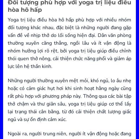
Đối tượng phù hợp với yoga trị liệu điều
hòa hô hấp
Yoga trị liệu điều hòa hô hấp phù hợp với nhiều nhóm
đối tượng khác nhau, đặc biệt là những người đang gặp
vấn đề về nhịp thở do lối sống hiện đại. Dân văn phòng
thường xuyên căng thẳng, ngồi lâu và ít vận động là
nhóm hưởng lợi rõ rệt, bởi yoga trị liệu giúp điều chỉnh
thói quen thở nông, cải thiện chức năng phổi và giảm áp
lực lên hệ thần kinh.
Những người thường xuyên mệt mỏi, khó ngủ, lo âu nhẹ
hoặc có cảm giác hụt hơi khi sinh hoạt hằng ngày cũng
rất phù hợp với phương pháp này. Thông qua các bài tập
thở chậm và thư giãn sâu, yoga trị liệu giúp cơ thể lấy
lại trạng thái cân bằng, từ đó cải thiện chất lượng giấc
ngủ và sự ổn định cảm xúc.
Ngoài ra, người trung niên, người ít vận động hoặc đang