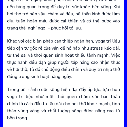
nền tảng quan trọng để duy trì sức khỏe bền vững. Khi
hơi thở trở nên sâu, chậm và đều, hệ thần kinh được làm
dịu, tuần hoàn máu được cải thiện và cơ thể bước vào
trạng thái nghỉ ngơi – phục hồi tối ưu.
Khác với các biện pháp can thiệp ngắn hạn, yoga trị liệu
tiếp cận từ gốc rễ của vấn đề hô hấp như stress kéo dài,
tư thế sai và thói quen sinh hoạt thiếu lành mạnh. Việc
thực hành đều đặn giúp người tập nâng cao nhận thức
về hơi thở, từ đó chủ động điều chỉnh và duy trì nhịp thở
đúng trong sinh hoạt hằng ngày.
Trong bối cảnh cuộc sống hiện đại đầy áp lực, lựa chọn
yoga trị liệu như một thói quen chăm sóc bản thân
chính là cách đầu tư lâu dài cho hơi thở khỏe mạnh, tinh
thần vững vàng và chất lượng sống được nâng cao từ
bên trong.