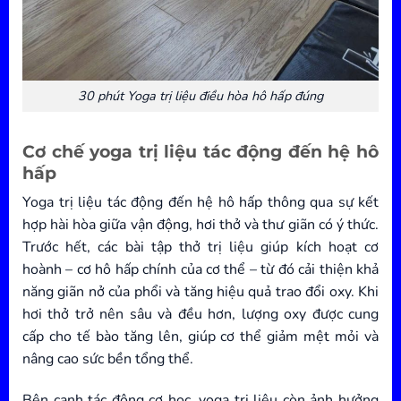
30 phút Yoga trị liệu điều hòa hô hấp đúng
Cơ chế yoga trị liệu tác động đến hệ hô
hấp
Yoga trị liệu tác động đến hệ hô hấp thông qua sự kết
hợp hài hòa giữa vận động, hơi thở và thư giãn có ý thức.
Trước hết, các bài tập thở trị liệu giúp kích hoạt cơ
hoành – cơ hô hấp chính của cơ thể – từ đó cải thiện khả
năng giãn nở của phổi và tăng hiệu quả trao đổi oxy. Khi
hơi thở trở nên sâu và đều hơn, lượng oxy được cung
cấp cho tế bào tăng lên, giúp cơ thể giảm mệt mỏi và
nâng cao sức bền tổng thể.
Bên cạnh tác động cơ học, yoga trị liệu còn ảnh hưởng