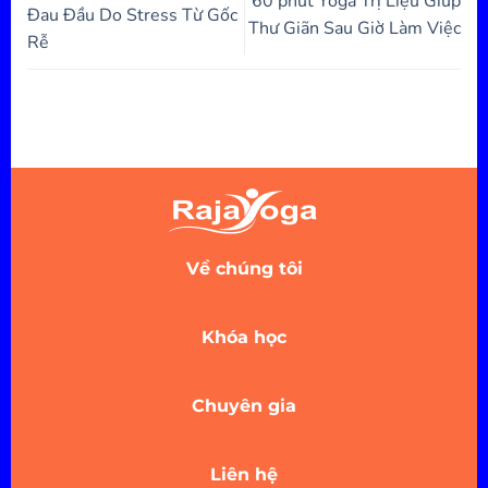
60 phút Yoga Trị Liệu Giúp
Đau Đầu Do Stress Từ Gốc
Thư Giãn Sau Giờ Làm Việc
Rễ
Về chúng tôi
Khóa học
Chuyên gia
Liên hệ