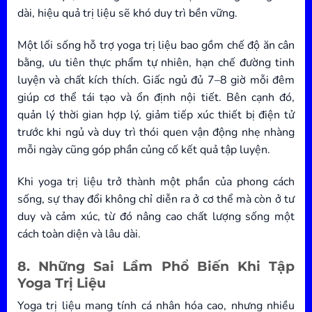
dài, hiệu quả trị liệu sẽ khó duy trì bền vững.
Một lối sống hỗ trợ yoga trị liệu bao gồm chế độ ăn cân
bằng, ưu tiên thực phẩm tự nhiên, hạn chế đường tinh
luyện và chất kích thích. Giấc ngủ đủ 7–8 giờ mỗi đêm
giúp cơ thể tái tạo và ổn định nội tiết. Bên cạnh đó,
quản lý thời gian hợp lý, giảm tiếp xúc thiết bị điện tử
trước khi ngủ và duy trì thói quen vận động nhẹ nhàng
mỗi ngày cũng góp phần củng cố kết quả tập luyện.
Khi yoga trị liệu trở thành một phần của phong cách
sống, sự thay đổi không chỉ diễn ra ở cơ thể mà còn ở tư
duy và cảm xúc, từ đó nâng cao chất lượng sống một
cách toàn diện và lâu dài.
8. Những Sai Lầm Phổ Biến Khi Tập
Yoga Trị Liệu
Yoga trị liệu mang tính cá nhân hóa cao, nhưng nhiều