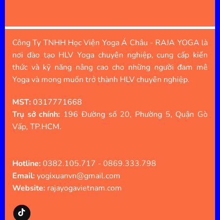
Công Ty TNHH Học Viện Yoga Á Châu - RAJA YOGA là
nơi đào tạo HLV Yoga chuyên nghiệp, cung cấp kiến
thức và kỹ năng nâng cao cho những người đam mê
Yoga và mong muốn trở thành HLV chuyên nghiệp.
MST:
0317771668
Trụ sở chính:
196 Đường số 20, Phường 5, Quận Gò
Vấp, TP.HCM.
Hotline:
0382.105.717 - 0869.333.798
Email:
yogixuanvn@gmail.com
Website:
rajayogavietnam.com