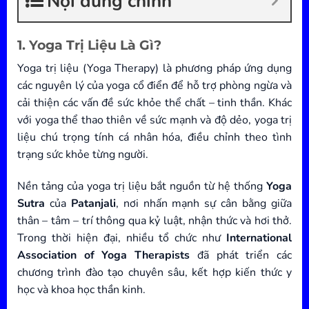
Nội dung chính
1. Yoga Trị Liệu Là Gì?
Yoga trị liệu (Yoga Therapy) là phương pháp ứng dụng
các nguyên lý của yoga cổ điển để hỗ trợ phòng ngừa và
cải thiện các vấn đề sức khỏe thể chất – tinh thần. Khác
với yoga thể thao thiên về sức mạnh và độ dẻo, yoga trị
liệu chú trọng tính cá nhân hóa, điều chỉnh theo tình
trạng sức khỏe từng người.
Nền tảng của yoga trị liệu bắt nguồn từ hệ thống
Yoga
Sutra
của
Patanjali
, nơi nhấn mạnh sự cân bằng giữa
thân – tâm – trí thông qua kỷ luật, nhận thức và hơi thở.
Trong thời hiện đại, nhiều tổ chức như
International
Association of Yoga Therapists
đã phát triển các
chương trình đào tạo chuyên sâu, kết hợp kiến thức y
học và khoa học thần kinh.