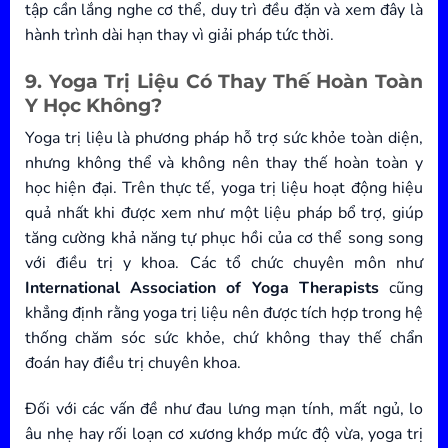
tập cần lắng nghe cơ thể, duy trì đều đặn và xem đây là
hành trình dài hạn thay vì giải pháp tức thời.
9. Yoga Trị Liệu Có Thay Thế Hoàn Toàn
Y Học Không?
Yoga trị liệu là phương pháp hỗ trợ sức khỏe toàn diện,
nhưng không thể và không nên thay thế hoàn toàn y
học hiện đại. Trên thực tế, yoga trị liệu hoạt động hiệu
quả nhất khi được xem như một liệu pháp bổ trợ, giúp
tăng cường khả năng tự phục hồi của cơ thể song song
với điều trị y khoa. Các tổ chức chuyên môn như
International Association of Yoga Therapists
cũng
khẳng định rằng yoga trị liệu nên được tích hợp trong hệ
thống chăm sóc sức khỏe, chứ không thay thế chẩn
đoán hay điều trị chuyên khoa.
Đối với các vấn đề như đau lưng mạn tính, mất ngủ, lo
âu nhẹ hay rối loạn cơ xương khớp mức độ vừa, yoga trị