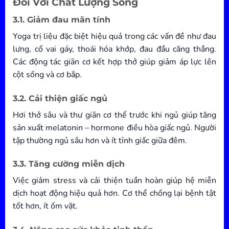
Đối Với Chất Lượng Sống
3.1. Giảm đau mãn tính
Yoga trị liệu đặc biệt hiệu quả trong các vấn đề như đau
lưng, cổ vai gáy, thoái hóa khớp, đau đầu căng thẳng.
Các động tác giãn cơ kết hợp thở giúp giảm áp lực lên
cột sống và cơ bắp.
3.2. Cải thiện giấc ngủ
Hơi thở sâu và thư giãn cơ thể trước khi ngủ giúp tăng
sản xuất melatonin – hormone điều hòa giấc ngủ. Người
tập thường ngủ sâu hơn và ít tỉnh giấc giữa đêm.
3.3. Tăng cường miễn dịch
Việc giảm stress và cải thiện tuần hoàn giúp hệ miễn
dịch hoạt động hiệu quả hơn. Cơ thể chống lại bệnh tật
tốt hơn, ít ốm vặt.