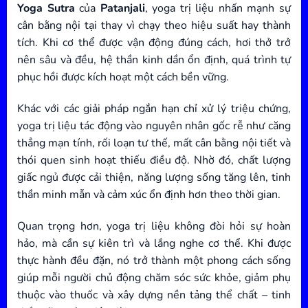
Yoga Sutra
của
Patanjali
, yoga trị liệu nhấn mạnh sự
cân bằng nội tại thay vì chạy theo hiệu suất hay thành
tích. Khi cơ thể được vận động đúng cách, hơi thở trở
nên sâu và đều, hệ thần kinh dần ổn định, quá trình tự
phục hồi được kích hoạt một cách bền vững.
Khác với các giải pháp ngắn hạn chỉ xử lý triệu chứng,
yoga trị liệu tác động vào nguyên nhân gốc rễ như căng
thẳng mạn tính, rối loạn tư thế, mất cân bằng nội tiết và
thói quen sinh hoạt thiếu điều độ. Nhờ đó, chất lượng
giấc ngủ được cải thiện, năng lượng sống tăng lên, tinh
thần minh mẫn và cảm xúc ổn định hơn theo thời gian.
Quan trọng hơn, yoga trị liệu không đòi hỏi sự hoàn
hảo, mà cần sự kiên trì và lắng nghe cơ thể. Khi được
thực hành đều đặn, nó trở thành một phong cách sống
giúp mỗi người chủ động chăm sóc sức khỏe, giảm phụ
thuộc vào thuốc và xây dựng nền tảng thể chất – tinh