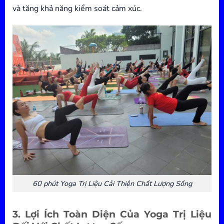
và tăng khả năng kiểm soát cảm xúc.
60 phút Yoga Trị Liệu Cải Thiện Chất Lượng Sống
3. Lợi Ích Toàn Diện Của Yoga Trị Liệu