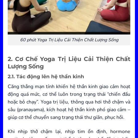
60 phút Yoga Trị Liệu Cải Thiện Chất Lượng Sống
2. Cơ Chế Yoga Trị Liệu Cải Thiện Chất
Lượng Sống
2.1. Tác động lên hệ thần kinh
Căng thẳng mạn tính khiến hệ thần kinh giao cảm hoạt
động quá mức, cơ thể luôn trong trạng thái “chiến đấu
hoặc bỏ chạy”. Yoga trị liệu, thông qua hơi thở chậm và
sâu (pranayama), kích hoạt hệ thần kinh phó giao cảm –
giúp cơ thể chuyển sang trạng thái thư giãn, phục hồi.
Khi nhịp thở chậm lại, nhịp tim ổn định, hormone