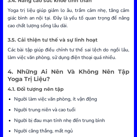
3.4. Nâng cao sức khỏe tinh thần
Yoga trị liệu giúp giảm lo âu, trầm cảm nhẹ, tăng cảm
giác bình an nội tại. Đây là yếu tố quan trọng để nâng
cao chất lượng sống lâu dài.
3.5. Cải thiện tư thế và sự linh hoạt
Các bài tập giúp điều chỉnh tư thế sai lệch do ngồi lâu,
làm việc văn phòng, sử dụng điện thoại quá nhiều.
4. Những Ai Nên Và Không Nên Tập
Yoga Trị Liệu?
4.1. Đối tượng nên tập
Người làm việc văn phòng, ít vận động
Người trung niên và cao tuổi
Người bị đau mạn tính nhẹ đến trung bình
Người căng thẳng, mất ngủ