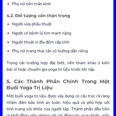
Phụ nữ tiền mãn kinh
4.2. Đối tượng cần thận trọng
Người vừa phẫu thuật
Người có bệnh lý tim mạch nặng
Người thoát vị đĩa đệm cấp tính
Phụ nữ mang thai cần có hướng dẫn riêng
Trong các trường hợp đặc biệt, nên tham khảo ý kiến
bác sĩ hoặc chuyên gia yoga trị liệu trước khi tập.
5. Các Thành Phần Chính Trong Một
Buổi Yoga Trị Liệu
Một buổi yoga trị liệu được xây dựng có cấu trúc rõ ràng
nhằm đảm bảo tính an toàn, hiệu quả và phù hợp với
tình trạng sức khỏe của người tập. Thành phần đầu tiên
là khởi động nhẹ nhàng với các động tác xoay khớp, giãn