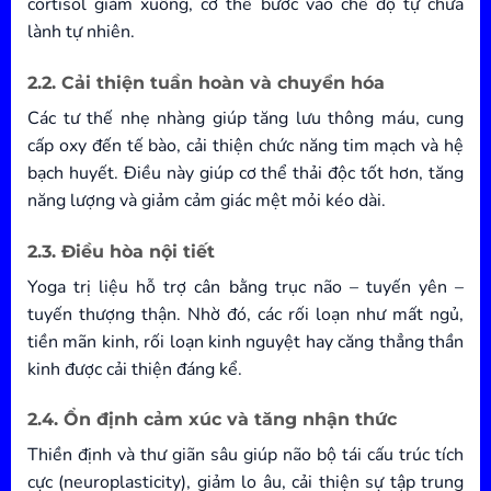
cortisol giảm xuống, cơ thể bước vào chế độ tự chữa
lành tự nhiên.
2.2. Cải thiện tuần hoàn và chuyển hóa
Các tư thế nhẹ nhàng giúp tăng lưu thông máu, cung
cấp oxy đến tế bào, cải thiện chức năng tim mạch và hệ
bạch huyết. Điều này giúp cơ thể thải độc tốt hơn, tăng
năng lượng và giảm cảm giác mệt mỏi kéo dài.
2.3. Điều hòa nội tiết
Yoga trị liệu hỗ trợ cân bằng trục não – tuyến yên –
tuyến thượng thận. Nhờ đó, các rối loạn như mất ngủ,
tiền mãn kinh, rối loạn kinh nguyệt hay căng thẳng thần
kinh được cải thiện đáng kể.
2.4. Ổn định cảm xúc và tăng nhận thức
Thiền định và thư giãn sâu giúp não bộ tái cấu trúc tích
cực (neuroplasticity), giảm lo âu, cải thiện sự tập trung