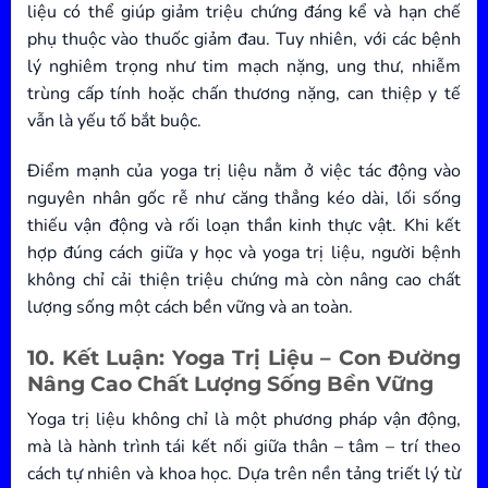
liệu có thể giúp giảm triệu chứng đáng kể và hạn chế
phụ thuộc vào thuốc giảm đau. Tuy nhiên, với các bệnh
lý nghiêm trọng như tim mạch nặng, ung thư, nhiễm
trùng cấp tính hoặc chấn thương nặng, can thiệp y tế
vẫn là yếu tố bắt buộc.
Điểm mạnh của yoga trị liệu nằm ở việc tác động vào
nguyên nhân gốc rễ như căng thẳng kéo dài, lối sống
thiếu vận động và rối loạn thần kinh thực vật. Khi kết
hợp đúng cách giữa y học và yoga trị liệu, người bệnh
không chỉ cải thiện triệu chứng mà còn nâng cao chất
lượng sống một cách bền vững và an toàn.
10. Kết Luận: Yoga Trị Liệu – Con Đường
Nâng Cao Chất Lượng Sống Bền Vững
Yoga trị liệu không chỉ là một phương pháp vận động,
mà là hành trình tái kết nối giữa thân – tâm – trí theo
cách tự nhiên và khoa học. Dựa trên nền tảng triết lý từ