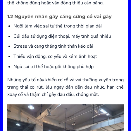
thế không đúng hoặc vận động thiếu cân bằng.
1.2 Nguyên nhân gây căng cứng cổ vai gáy
Ngồi làm việc sai tư thế trong thời gian dài
Cúi đầu sử dụng điện thoại, máy tính quá nhiều
Stress và căng thẳng tinh thần kéo dài
Thiếu vận động, cơ yếu và kém linh hoạt
Ngủ sai tư thế hoặc gối không phù hợp
Những yếu tố này khiến cơ cổ và vai thường xuyên trong
trạng thái co rút, lâu ngày dẫn đến đau nhức, hạn chế
xoay cổ và thậm chí gây đau đầu, chóng mặt.