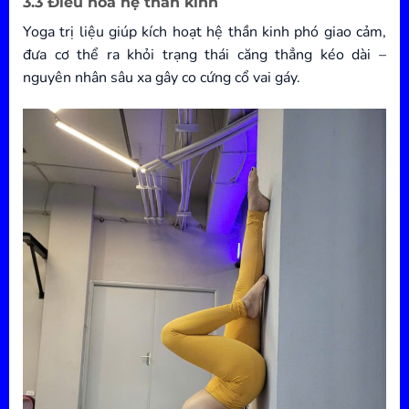
3.3 Điều hòa hệ thần kinh
Yoga trị liệu giúp kích hoạt hệ thần kinh phó giao cảm,
đưa cơ thể ra khỏi trạng thái căng thẳng kéo dài –
nguyên nhân sâu xa gây co cứng cổ vai gáy.