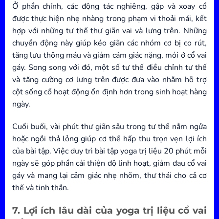
Ở phần chính, các động tác nghiêng, gập và xoay cổ
được thực hiện nhẹ nhàng trong phạm vi thoải mái, kết
hợp với những tư thế thư giãn vai và lưng trên. Những
chuyển động này giúp kéo giãn các nhóm cơ bị co rút,
tăng lưu thông máu và giảm cảm giác nặng, mỏi ở cổ vai
gáy. Song song với đó, một số tư thế điều chỉnh tư thế
và tăng cường cơ lưng trên được đưa vào nhằm hỗ trợ
cột sống cổ hoạt động ổn định hơn trong sinh hoạt hàng
ngày.
Cuối buổi, vài phút thư giãn sâu trong tư thế nằm ngửa
hoặc ngồi thả lỏng giúp cơ thể hấp thu trọn vẹn lợi ích
của bài tập. Việc duy trì bài tập yoga trị liệu 20 phút mỗi
ngày sẽ góp phần cải thiện độ linh hoạt, giảm đau cổ vai
gáy và mang lại cảm giác nhẹ nhõm, thư thái cho cả cơ
thể và tinh thần.
7. Lợi ích lâu dài của yoga trị liệu cổ vai