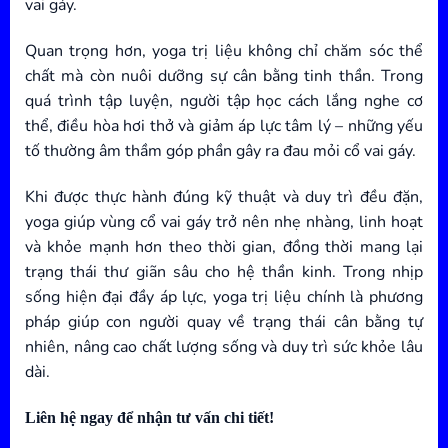
vai gáy.
Quan trọng hơn, yoga trị liệu không chỉ chăm sóc thể
chất mà còn nuôi dưỡng sự cân bằng tinh thần. Trong
quá trình tập luyện, người tập học cách lắng nghe cơ
thể, điều hòa hơi thở và giảm áp lực tâm lý – những yếu
tố thường âm thầm góp phần gây ra đau mỏi cổ vai gáy.
Khi được thực hành đúng kỹ thuật và duy trì đều đặn,
yoga giúp vùng cổ vai gáy trở nên nhẹ nhàng, linh hoạt
và khỏe mạnh hơn theo thời gian, đồng thời mang lại
trạng thái thư giãn sâu cho hệ thần kinh. Trong nhịp
sống hiện đại đầy áp lực, yoga trị liệu chính là phương
pháp giúp con người quay về trạng thái cân bằng tự
nhiên, nâng cao chất lượng sống và duy trì sức khỏe lâu
dài.
Liên hệ ngay để nhận tư vấn chi tiết!