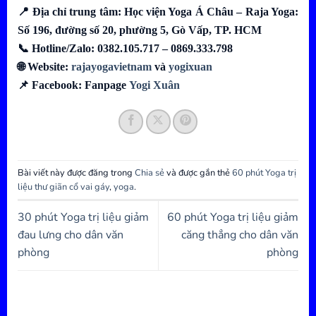
📍 Địa chỉ trung tâm: Học viện Yoga Á Châu – Raja Yoga:
Số 196, đường số 20, phường 5, Gò Vấp, TP. HCM
📞 Hotline/Zalo: 0382.105.717 – 0869.333.798
🌐 Website:
rajayogavietnam
và
yogixuan
📌 Facebook: Fanpage
Yogi Xuân
Bài viết này được đăng trong
Chia sẻ
và được gắn thẻ
60 phút Yoga trị
liệu thư giãn cổ vai gáy
,
yoga
.
30 phút Yoga trị liệu giảm
60 phút Yoga trị liệu giảm
đau lưng cho dân văn
căng thẳng cho dân văn
phòng
phòng