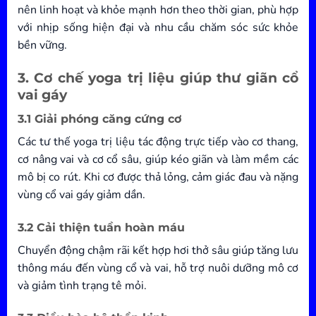
nên linh hoạt và khỏe mạnh hơn theo thời gian, phù hợp
với nhịp sống hiện đại và nhu cầu chăm sóc sức khỏe
bền vững.
3. Cơ chế yoga trị liệu giúp thư giãn cổ
vai gáy
3.1 Giải phóng căng cứng cơ
Các tư thế yoga trị liệu tác động trực tiếp vào cơ thang,
cơ nâng vai và cơ cổ sâu, giúp kéo giãn và làm mềm các
mô bị co rút. Khi cơ được thả lỏng, cảm giác đau và nặng
vùng cổ vai gáy giảm dần.
3.2 Cải thiện tuần hoàn máu
Chuyển động chậm rãi kết hợp hơi thở sâu giúp tăng lưu
thông máu đến vùng cổ và vai, hỗ trợ nuôi dưỡng mô cơ
và giảm tình trạng tê mỏi.