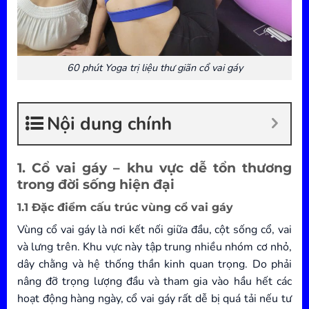
60 phút Yoga trị liệu thư giãn cổ vai gáy
Nội dung chính
1. Cổ vai gáy – khu vực dễ tổn thương
trong đời sống hiện đại
1.1 Đặc điểm cấu trúc vùng cổ vai gáy
Vùng cổ vai gáy là nơi kết nối giữa đầu, cột sống cổ, vai
và lưng trên. Khu vực này tập trung nhiều nhóm cơ nhỏ,
dây chằng và hệ thống thần kinh quan trọng. Do phải
nâng đỡ trọng lượng đầu và tham gia vào hầu hết các
hoạt động hàng ngày, cổ vai gáy rất dễ bị quá tải nếu tư