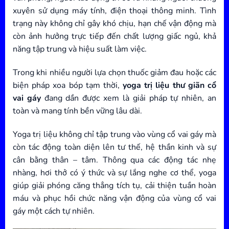
xuyên sử dụng máy tính, điện thoại thông minh. Tình
trạng này không chỉ gây khó chịu, hạn chế vận động mà
còn ảnh hưởng trực tiếp đến chất lượng giấc ngủ, khả
năng tập trung và hiệu suất làm việc.
Trong khi nhiều người lựa chọn thuốc giảm đau hoặc các
biện pháp xoa bóp tạm thời,
yoga trị liệu thư giãn cổ
vai gáy
đang dần được xem là giải pháp tự nhiên, an
toàn và mang tính bền vững lâu dài.
Yoga trị liệu không chỉ tập trung vào vùng cổ vai gáy mà
còn tác động toàn diện lên tư thế, hệ thần kinh và sự
cân bằng thân – tâm. Thông qua các động tác nhẹ
nhàng, hơi thở có ý thức và sự lắng nghe cơ thể, yoga
giúp giải phóng căng thẳng tích tụ, cải thiện tuần hoàn
máu và phục hồi chức năng vận động của vùng cổ vai
gáy một cách tự nhiên.