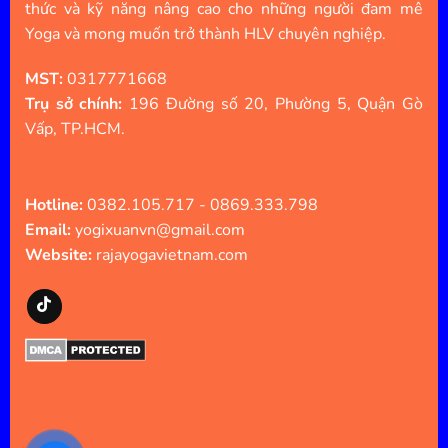
thức và kỹ năng nâng cao cho những người đam mê
Yoga và mong muốn trở thành HLV chuyên nghiệp.
MST:
0317771668
Trụ sở chính:
196 Đường số 20, Phường 5, Quận Gò
Vấp, TP.HCM.
Hotline:
0382.105.717 - 0869.333.798
Email:
yogixuanvn@gmail.com
Website:
rajayogavietnam.com