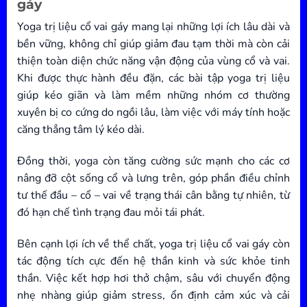
gáy
Yoga trị liệu cổ vai gáy mang lại những lợi ích lâu dài và
bền vững, không chỉ giúp giảm đau tạm thời mà còn cải
thiện toàn diện chức năng vận động của vùng cổ và vai.
Khi được thực hành đều đặn, các bài tập yoga trị liệu
giúp kéo giãn và làm mềm những nhóm cơ thường
xuyên bị co cứng do ngồi lâu, làm việc với máy tính hoặc
căng thẳng tâm lý kéo dài.
Đồng thời, yoga còn tăng cường sức mạnh cho các cơ
nâng đỡ cột sống cổ và lưng trên, góp phần điều chỉnh
tư thế đầu – cổ – vai về trạng thái cân bằng tự nhiên, từ
đó hạn chế tình trạng đau mỏi tái phát.
Bên cạnh lợi ích về thể chất, yoga trị liệu cổ vai gáy còn
tác động tích cực đến hệ thần kinh và sức khỏe tinh
thần. Việc kết hợp hơi thở chậm, sâu với chuyển động
nhẹ nhàng giúp giảm stress, ổn định cảm xúc và cải