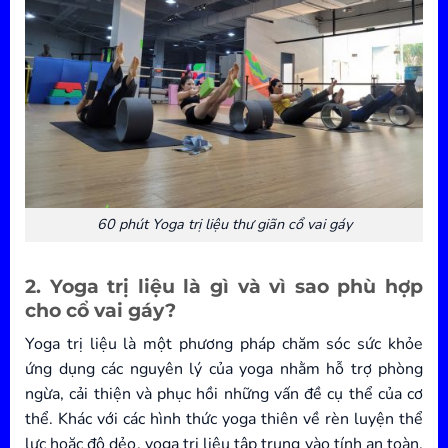
60 phút Yoga trị liệu thư giãn cổ vai gáy
2. Yoga trị liệu là gì và vì sao phù hợp
cho cổ vai gáy?
Yoga trị liệu là một phương pháp chăm sóc sức khỏe
ứng dụng các nguyên lý của yoga nhằm hỗ trợ phòng
ngừa, cải thiện và phục hồi những vấn đề cụ thể của cơ
thể. Khác với các hình thức yoga thiên về rèn luyện thể
lực hoặc độ dẻo, yoga trị liệu tập trung vào tính an toàn,