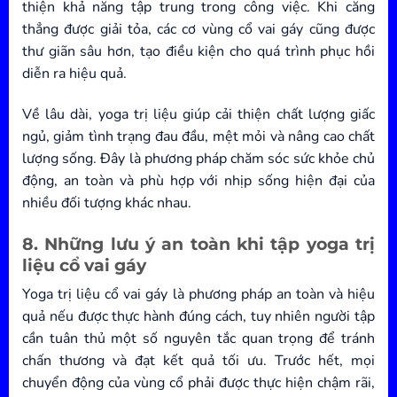
thiện khả năng tập trung trong công việc. Khi căng
thẳng được giải tỏa, các cơ vùng cổ vai gáy cũng được
thư giãn sâu hơn, tạo điều kiện cho quá trình phục hồi
diễn ra hiệu quả.
Về lâu dài, yoga trị liệu giúp cải thiện chất lượng giấc
ngủ, giảm tình trạng đau đầu, mệt mỏi và nâng cao chất
lượng sống. Đây là phương pháp chăm sóc sức khỏe chủ
động, an toàn và phù hợp với nhịp sống hiện đại của
nhiều đối tượng khác nhau.
8. Những lưu ý an toàn khi tập yoga trị
liệu cổ vai gáy
Yoga trị liệu cổ vai gáy là phương pháp an toàn và hiệu
quả nếu được thực hành đúng cách, tuy nhiên người tập
cần tuân thủ một số nguyên tắc quan trọng để tránh
chấn thương và đạt kết quả tối ưu. Trước hết, mọi
chuyển động của vùng cổ phải được thực hiện chậm rãi,