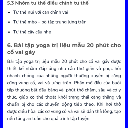
5.3 Nhóm tư thế điều chỉnh tư thế
Tư thế núi với căn chỉnh vai
Tư thế mèo – bò tập trung lưng trên
Tư thế cây cầu nhẹ
6. Bài tập yoga trị liệu mẫu 20 phút cho
cổ vai gáy
Bài tập yoga trị liệu mẫu 20 phút cho cổ vai gáy được
thiết kế nhằm đáp ứng nhu cầu thư giãn và phục hồi
nhanh chóng của những người thường xuyên bị căng
cứng vùng cổ, vai và lưng trên. Phần mở đầu của buổi
tập thường bắt đầu bằng vài phút thở chậm, sâu và có ý
thức, giúp cơ thể thoát khỏi trạng thái căng thẳng và
chuẩn bị cho các chuyển động tiếp theo. Khi hơi thở
được điều hòa, các cơ vùng cổ và vai sẽ dần thả lỏng, tạo
nền tảng an toàn cho quá trình tập luyện.