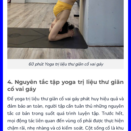
60 phút Yoga trị liệu thư giãn cổ vai gáy
4. Nguyên tắc tập yoga trị liệu thư giãn
cổ vai gáy
Để yoga trị liệu thư giãn cổ vai gáy phát huy hiệu quả và
đảm bảo an toàn, người tập cần tuân thủ những nguyên
tắc cơ bản trong suốt quá trình luyện tập. Trước hết,
mọi động tác liên quan đến vùng cổ phải được thực hiện
chậm rãi, nhẹ nhàng và có kiểm soát. Cột sống cổ là khu