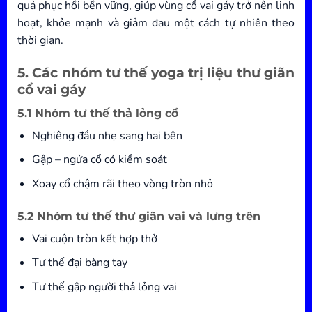
quả phục hồi bền vững, giúp vùng cổ vai gáy trở nên linh
hoạt, khỏe mạnh và giảm đau một cách tự nhiên theo
thời gian.
5. Các nhóm tư thế yoga trị liệu thư giãn
cổ vai gáy
5.1 Nhóm tư thế thả lỏng cổ
Nghiêng đầu nhẹ sang hai bên
Gập – ngửa cổ có kiểm soát
Xoay cổ chậm rãi theo vòng tròn nhỏ
5.2 Nhóm tư thế thư giãn vai và lưng trên
Vai cuộn tròn kết hợp thở
Tư thế đại bàng tay
Tư thế gập người thả lỏng vai