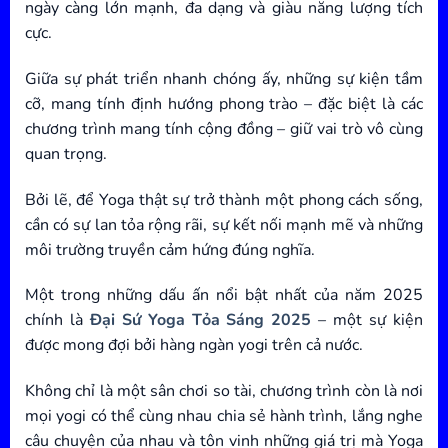
ngày càng lớn mạnh, đa dạng và giàu năng lượng tích
cực.
Giữa sự phát triển nhanh chóng ấy, những sự kiện tầm
cỡ, mang tính định hướng phong trào – đặc biệt là các
chương trình mang tính cộng đồng – giữ vai trò vô cùng
quan trọng.
Bởi lẽ, để Yoga thật sự trở thành một phong cách sống,
cần có sự lan tỏa rộng rãi, sự kết nối mạnh mẽ và những
môi trường truyền cảm hứng đúng nghĩa.
Một trong những dấu ấn nổi bật nhất của năm 2025
chính là
Đại Sứ Yoga Tỏa Sáng 2025
– một sự kiện
được mong đợi bởi hàng ngàn yogi trên cả nước.
Không chỉ là một sân chơi so tài, chương trình còn là nơi
mọi yogi có thể cùng nhau chia sẻ hành trình, lắng nghe
câu chuyện của nhau và tôn vinh những giá trị mà Yoga