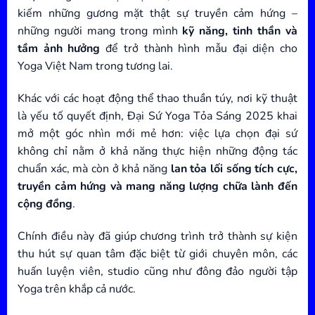
kiếm những gương mặt thật sự truyền cảm hứng –
những người mang trong mình
kỹ năng, tinh thần và
tầm ảnh hưởng
để trở thành hình mẫu đại diện cho
Yoga Việt Nam trong tương lai.
Khác với các hoạt động thể thao thuần túy, nơi kỹ thuật
là yếu tố quyết định, Đại Sứ Yoga Tỏa Sáng 2025 khai
mở một góc nhìn mới mẻ hơn: việc lựa chọn đại sứ
không chỉ nằm ở khả năng thực hiện những động tác
chuẩn xác, mà còn ở khả năng
lan tỏa lối sống tích cực,
truyền cảm hứng và mang năng lượng chữa lành đến
cộng đồng
.
Chính điều này đã giúp chương trình trở thành sự kiện
thu hút sự quan tâm đặc biệt từ giới chuyên môn, các
huấn luyện viên, studio cũng như đông đảo người tập
Yoga trên khắp cả nước.