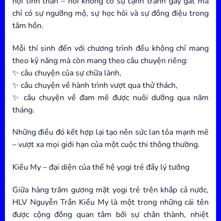
hội tinh thần – nơi không có sự cạnh tranh gay gắt mà
chỉ có sự ngưỡng mộ, sự học hỏi và sự đồng điệu trong
tâm hồn.
Mỗi thí sinh đến với chương trình đều không chỉ mang
theo kỹ năng mà còn mang theo câu chuyện riêng:
✨ câu chuyện của sự chữa lành,
✨ câu chuyện về hành trình vượt qua thử thách,
✨ câu chuyện về đam mê được nuôi dưỡng qua năm
tháng.
Những điều đó kết hợp lại tạo nên sức lan tỏa mạnh mẽ
– vượt xa mọi giới hạn của một cuộc thi thông thường.
Kiều My – đại diện của thế hệ yogi trẻ đầy lý tưởng
Giữa hàng trăm gương mặt yogi trẻ trên khắp cả nước,
HLV Nguyễn Trần Kiều My là một trong những cái tên
được cộng đồng quan tâm bởi sự chân thành, nhiệt