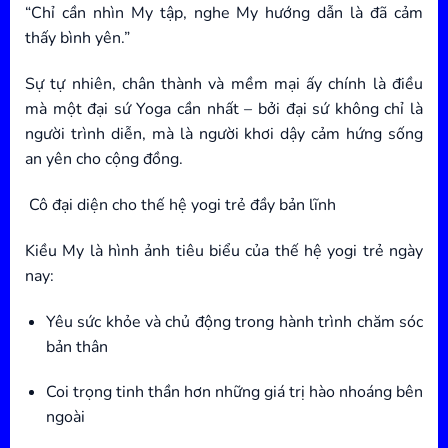
“Chỉ cần nhìn My tập, nghe My hướng dẫn là đã cảm
thấy bình yên.”
Sự tự nhiên, chân thành và mềm mại ấy chính là điều
mà một đại sứ Yoga cần nhất – bởi đại sứ không chỉ là
người trình diễn, mà là người khơi dậy cảm hứng sống
an yên cho cộng đồng.
Cô đại diện cho thế hệ yogi trẻ đầy bản lĩnh
Kiều My là hình ảnh tiêu biểu của thế hệ yogi trẻ ngày
nay:
Yêu sức khỏe và chủ động trong hành trình chăm sóc
bản thân
Coi trọng tinh thần hơn những giá trị hào nhoáng bên
ngoài