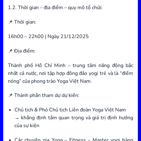
1.2. Thời gian – địa điểm – quy mô tổ chức
📌 Thời gian:
16h00 – 22h00 | Ngày 21/12/2025
📌 Địa điểm:
Thành phố Hồ Chí Minh – trung tâm năng động bậc
nhất cả nước, nơi tập hợp đông đảo yogi trẻ và là “điểm
nóng” của phong trào Yoga Việt Nam.
📌 Thành phần tham dự dự kiến:
Chủ tịch & Phó Chủ tịch Liên đoàn Yoga Việt Nam
→ khẳng định tầm quan trọng và giá trị định hướng
của sự kiện
Các chuyên gia Yoga – Fitness – Master yogi hàng