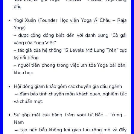
đầu
Yogi Xuân (Founder Học viện Yoga Á Châu – Raja
Yoga)
– được cộng đồng biết đến với danh xưng “Cô gái
vàng của Yoga Việt”
– tác giả của hệ thống “5 Levels Mở Lưng Trên” cực
kỳ nổi tiếng
– người tiên phong trong việc lan tỏa Yoga bài bản,
khoa học
Hội đồng giám khảo gồm các chuyên gia đầu ngành
→ đảm bảo tính chuyên môn khách quan, nghiêm túc
và chuẩn mực
Sự góp mặt của hàng trăm yogi từ Bắc – Trung –
Nam
→ tạo nên bầu không khí giao lưu rộng mở và đầy