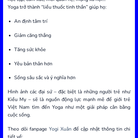
Yoga trở thành “liều thuốc tinh thần” giúp họ:
An định tâm trí
Giảm căng thẳng
Tăng sức khỏe
Yêu bản thân hơn
Sống sâu sắc và ý nghĩa hơn
Hình ảnh các đại sứ – đặc biệt là những người trẻ như
Kiều My – sẽ là nguồn động lực mạnh mẽ để giới trẻ
Việt Nam tìm đến Yoga như một giải pháp cân bằng
cuộc sống.
Theo dõi fanpage
Yogi Xuân
để cập nhật thông tin chi
tiết về: