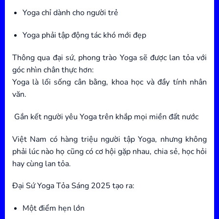
Yoga chỉ dành cho người trẻ
Yoga phải tập động tác khó mới đẹp
Thông qua đại sứ, phong trào Yoga sẽ được lan tỏa với
góc nhìn chân thực hơn:
Yoga là lối sống cân bằng, khoa học và đầy tính nhân
văn.
Gắn kết người yêu Yoga trên khắp mọi miền đất nước
Việt Nam có hàng triệu người tập Yoga, nhưng không
phải lúc nào họ cũng có cơ hội gặp nhau, chia sẻ, học hỏi
hay cùng lan tỏa.
Đại Sứ Yoga Tỏa Sáng 2025 tạo ra:
Một điểm hẹn lớn