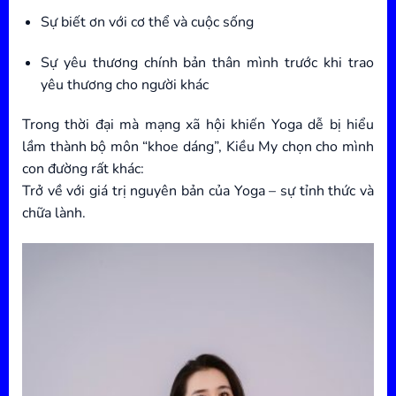
Sự biết ơn với cơ thể và cuộc sống
Sự yêu thương chính bản thân mình trước khi trao
yêu thương cho người khác
Trong thời đại mà mạng xã hội khiến Yoga dễ bị hiểu
lầm thành bộ môn “khoe dáng”, Kiều My chọn cho mình
con đường rất khác:
Trở về với giá trị nguyên bản của Yoga – sự tỉnh thức và
chữa lành.