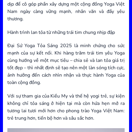
dịp để cô góp phần xây dựng một cộng đồng Yoga Việt
Nam ngày càng vững mạnh, nhân văn và đầy yêu
thương.
Hành trình lan tỏa từ những trái tim chung nhịp đập
Đại Sứ Yoga Tỏa Sáng 2025 là minh chứng cho sức
mạnh của sự kết nối. Khi hàng trăm trái tim yêu Yoga
cùng hướng về một mục tiêu – chia sẻ và lan tỏa giá trị
tốt đẹp – thì nhất định sẽ tạo nên một làn sóng tích cực,
ảnh hưởng đến cách nhìn nhận và thực hành Yoga của
toàn cộng đồng.
Với sự tham gia của Kiều My và thế hệ yogi trẻ, sự kiện
không chỉ tỏa sáng ở hiện tại mà còn hứa hẹn mở ra
tương lai tươi mới hơn cho phong trào Yoga Việt Nam:
trẻ trung hơn, tiến bộ hơn và sâu sắc hơn.