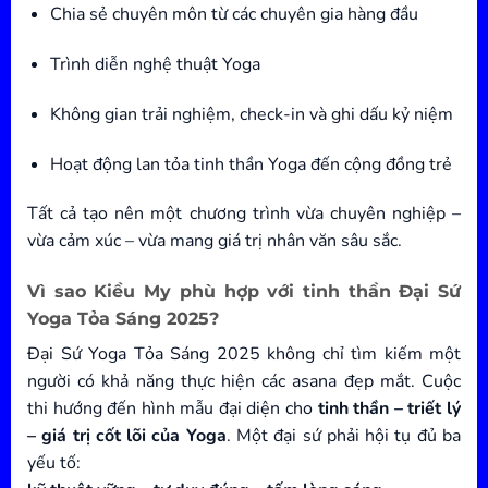
Chia sẻ chuyên môn từ các chuyên gia hàng đầu
Trình diễn nghệ thuật Yoga
Không gian trải nghiệm, check-in và ghi dấu kỷ niệm
Hoạt động lan tỏa tinh thần Yoga đến cộng đồng trẻ
Tất cả tạo nên một chương trình vừa chuyên nghiệp –
vừa cảm xúc – vừa mang giá trị nhân văn sâu sắc.
Vì sao Kiều My phù hợp với tinh thần Đại Sứ
Yoga Tỏa Sáng 2025?
Đại Sứ Yoga Tỏa Sáng 2025 không chỉ tìm kiếm một
người có khả năng thực hiện các asana đẹp mắt. Cuộc
thi hướng đến hình mẫu đại diện cho
tinh thần – triết lý
– giá trị cốt lõi của Yoga
. Một đại sứ phải hội tụ đủ ba
yếu tố: