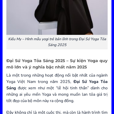
Kiều My – Hình mẫu yogi trẻ bản lĩnh trong Đại Sứ Yoga Tỏa
Sáng 2025
Đại Sứ Yoga Tỏa Sáng 2025 – Sự kiện Yoga quy
mô lớn và ý nghĩa bậc nhất năm 2025
Là một trong những hoạt động nổi bật nhất của ngành
Yoga Việt Nam trong năm 2025,
Đại Sứ Yoga Tỏa
Sáng
được xem như một “lễ hội tinh thần” dành cho
những ai yêu mến Yoga và mong muốn lan tỏa giá trị
tốt đẹp của bộ môn này ra cộng đồng.
Đây không chỉ là một cuộc thi, mà còn là hành trình tìm