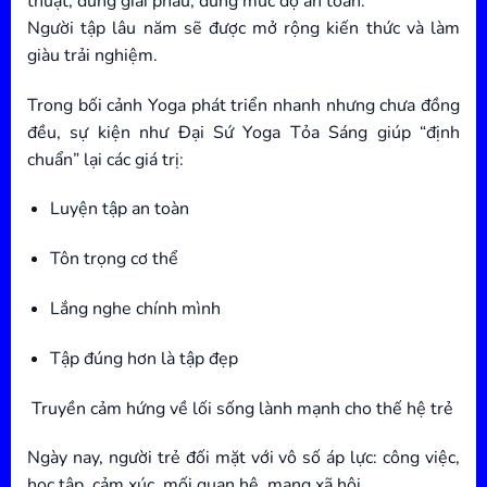
thuật, đúng giải phẫu, đúng mức độ an toàn.
Người tập lâu năm sẽ được mở rộng kiến thức và làm
giàu trải nghiệm.
Trong bối cảnh Yoga phát triển nhanh nhưng chưa đồng
đều, sự kiện như Đại Sứ Yoga Tỏa Sáng giúp “định
chuẩn” lại các giá trị:
Luyện tập an toàn
Tôn trọng cơ thể
Lắng nghe chính mình
Tập đúng hơn là tập đẹp
Truyền cảm hứng về lối sống lành mạnh cho thế hệ trẻ
Ngày nay, người trẻ đối mặt với vô số áp lực: công việc,
học tập, cảm xúc, mối quan hệ, mạng xã hội…