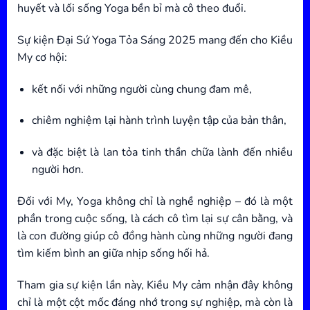
huyết và lối sống Yoga bền bỉ mà cô theo đuổi.
Sự kiện Đại Sứ Yoga Tỏa Sáng 2025 mang đến cho Kiều
My cơ hội:
kết nối với những người cùng chung đam mê,
chiêm nghiệm lại hành trình luyện tập của bản thân,
và đặc biệt là lan tỏa tinh thần chữa lành đến nhiều
người hơn.
Đối với My, Yoga không chỉ là nghề nghiệp – đó là một
phần trong cuộc sống, là cách cô tìm lại sự cân bằng, và
là con đường giúp cô đồng hành cùng những người đang
tìm kiếm bình an giữa nhịp sống hối hả.
Tham gia sự kiện lần này, Kiều My cảm nhận đây không
chỉ là một cột mốc đáng nhớ trong sự nghiệp, mà còn là