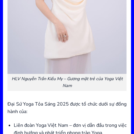
HLV Nguyễn Trần Kiều My – Gương mặt trẻ của Yoga Việt
Nam
Đại Sứ Yoga Tỏa Sáng 2025 được tổ chức dưới sự đồng
hành của:
Liên đoàn Yoga Việt Nam – đơn vị dẫn đầu trong việc
định hướng và phát triển phong trào Yoga.