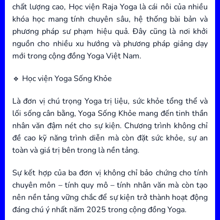
chất lượng cao, Học viện Raja Yoga là cái nôi của nhiều
khóa học mang tính chuyên sâu, hệ thống bài bản và
phương pháp sư phạm hiệu quả. Đây cũng là nơi khởi
nguồn cho nhiều xu hướng và phương pháp giảng dạy
mới trong cộng đồng Yoga Việt Nam.
🔹 Học viện Yoga Sống Khỏe
Là đơn vị chú trọng Yoga trị liệu, sức khỏe tổng thể và
lối sống cân bằng, Yoga Sống Khỏe mang đến tinh thần
nhân văn đậm nét cho sự kiện. Chương trình không chỉ
đề cao kỹ năng trình diễn mà còn đặt sức khỏe, sự an
toàn và giá trị bên trong là nền tảng.
Sự kết hợp của ba đơn vị không chỉ bảo chứng cho tính
chuyên môn – tính quy mô – tính nhân văn mà còn tạo
nên nền tảng vững chắc để sự kiện trở thành hoạt động
đáng chú ý nhất năm 2025 trong cộng đồng Yoga.