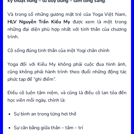
kỹ thuật vững – tư duy đúng – tấm lòng sáng
.
Và trong số những gương mặt trẻ của Yoga Việt Nam,
HLV Nguyễn Trần Kiều My
được xem là một trong
những đại diện phù hợp nhất với tinh thần của chương
trình.
Cô sống đúng tinh thần của một Yogi chân chính
Yoga đối với Kiều My không phải cuộc đua hình ảnh,
cũng không phải hành trình theo đuổi những động tác
phức tạp để “ghi điểm”.
Điều cô luôn tâm niệm, và cũng là điều cô lan tỏa đến
học viên mỗi ngày, chính là:
Sự bình an trong từng hơi thở
Sự cân bằng giữa thân – tâm – trí