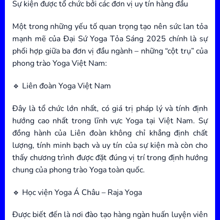
Sự kiện được tổ chức bởi các đơn vị uy tín hàng đầu
Một trong những yếu tố quan trọng tạo nên sức lan tỏa
mạnh mẽ của Đại Sứ Yoga Tỏa Sáng 2025 chính là sự
phối hợp giữa ba đơn vị đầu ngành – những “cột trụ” của
phong trào Yoga Việt Nam:
🔹 Liên đoàn Yoga Việt Nam
Đây là tổ chức lớn nhất, có giá trị pháp lý và tính định
hướng cao nhất trong lĩnh vực Yoga tại Việt Nam. Sự
đồng hành của Liên đoàn không chỉ khẳng định chất
lượng, tính minh bạch và uy tín của sự kiện mà còn cho
thấy chương trình được đặt đúng vị trí trong định hướng
chung của phong trào Yoga toàn quốc.
🔹 Học viện Yoga Á Châu – Raja Yoga
Được biết đến là nơi đào tạo hàng ngàn huấn luyện viên