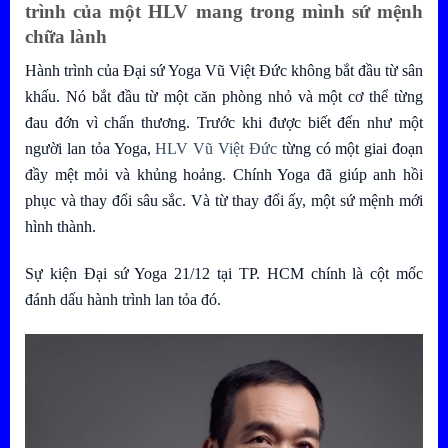
trình của một HLV mang trong mình sứ mệnh
chữa lành
Hành trình của Đại sứ Yoga Vũ Việt Đức không bắt đầu từ sân
khấu. Nó bắt đầu từ một căn phòng nhỏ và một cơ thể từng
đau đớn vì chấn thương. Trước khi được biết đến như một
người lan tỏa Yoga,
HLV Vũ Việt Đức
từng có một giai đoạn
đầy mệt mỏi và khủng hoảng. Chính Yoga đã giúp anh hồi
phục và thay đổi sâu sắc. Và từ thay đổi ấy, một sứ mệnh mới
hình thành.
Sự kiện Đại sứ Yoga 21/12 tại TP. HCM chính là cột mốc
đánh dấu hành trình lan tỏa đó.