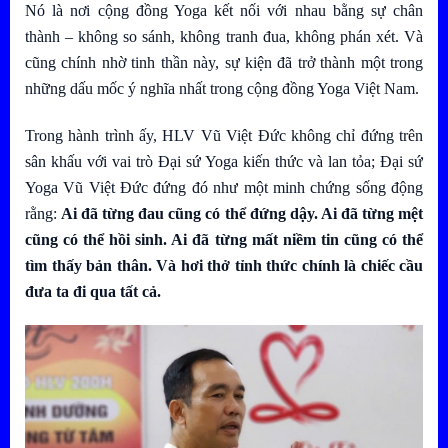
Nó là nơi cộng đồng Yoga kết nối với nhau bằng sự chân
thành – không so sánh, không tranh đua, không phán xét. Và
cũng chính nhờ tinh thần này, sự kiện đã trở thành một trong
những dấu mốc ý nghĩa nhất trong cộng đồng Yoga Việt Nam.
Trong hành trình ấy, HLV Vũ Việt Đức không chỉ đứng trên
sân khấu với vai trò Đại sứ Yoga kiến thức và lan tỏa;
Đại sứ
Yoga Vũ Việt Đức
đứng đó như một minh chứng sống động
rằng:
Ai đã từng đau cũng có thể đứng dậy. Ai đã từng mệt
cũng có thể hồi sinh. Ai đã từng mất niềm tin cũng có thể
tìm thấy bản thân. Và hơi thở tỉnh thức chính là chiếc cầu
đưa ta đi qua tất cả.