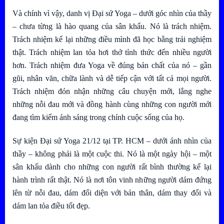
Và chính vì vậy, danh vị Đại sứ Yoga – dưới góc nhìn của thầy
– chưa từng là hào quang của sân khấu. Nó là trách nhiệm.
Trách nhiệm kể lại những điều mình đã học bằng trải nghiệm
thật. Trách nhiệm lan tỏa hơi thở tỉnh thức đến nhiều người
hơn. Trách nhiệm đưa Yoga về đúng bản chất của nó – gần
gũi, nhân văn, chữa lành và dễ tiếp cận với tất cả mọi người.
Trách nhiệm đón nhận những câu chuyện mới, lắng nghe
những nỗi đau mới và đồng hành cùng những con người mới
đang tìm kiếm ánh sáng trong chính cuộc sống của họ.
Sự kiện Đại sứ Yoga 21/12 tại TP. HCM – dưới ánh nhìn của
thầy – không phải là một cuộc thi. Nó là một ngày hội – một
sân khấu dành cho những con người rất bình thường kể lại
hành trình rất thật. Nó là nơi tôn vinh những người dám đứng
lên từ nỗi đau, dám đối diện với bản thân, dám thay đổi và
dám lan tỏa điều tốt đẹp.