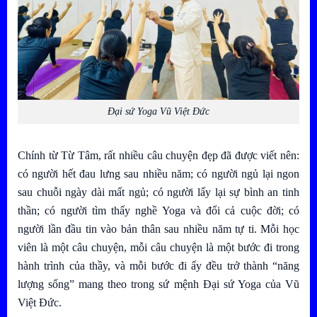
Đại sứ Yoga Vũ Việt Đức
Chính từ Từ Tâm, rất nhiều câu chuyện đẹp đã được viết nên:
có người hết đau lưng sau nhiều năm; có người ngủ lại ngon
sau chuỗi ngày dài mất ngủ; có người lấy lại sự bình an tinh
thần; có người tìm thấy nghề Yoga và đổi cả cuộc đời; có
người lần đầu tin vào bản thân sau nhiều năm tự ti. Mỗi học
viên là một câu chuyện, mỗi câu chuyện là một bước đi trong
hành trình của thầy, và mỗi bước đi ấy đều trở thành “năng
lượng sống” mang theo trong sứ mệnh Đại sứ Yoga của Vũ
Việt Đức.