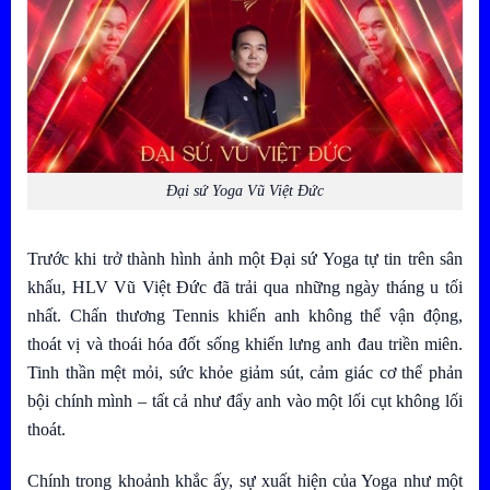
Đại sứ Yoga Vũ Việt Đức
Trước khi trở thành hình ảnh một Đại sứ Yoga tự tin trên sân
khấu, HLV Vũ Việt Đức đã trải qua những ngày tháng u tối
nhất. Chấn thương Tennis khiến anh không thể vận động,
thoát vị và thoái hóa đốt sống khiến lưng anh đau triền miên.
Tinh thần mệt mỏi, sức khỏe giảm sút, cảm giác cơ thể phản
bội chính mình – tất cả như đẩy anh vào một lối cụt không lối
thoát.
Chính trong khoảnh khắc ấy, sự xuất hiện của Yoga như một