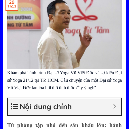
29
Th11
Khám phá hành trình Đại sứ Yoga Vũ Việt Đức và sự kiện Đại
sứ Yoga 21/12 tại TP. HCM. Câu chuyện của một Đại sứ Yoga
Vũ Việt Đức lan tỏa hơi thở tỉnh thức đầy ý nghĩa.
Nội dung chính
Từ phòng tập nhỏ đến sân khấu lớn: hành