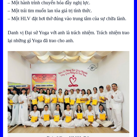
– Một hành trình chuyển hóa đầy nghị lực.
– Một trái tim muốn lan tỏa giá trị tỉnh thức.
– Một HLV đặt hơi thở đúng vào trung tâm của sự chữa lành.
Danh vị Đại sứ Yoga với anh là trách nhiệm. Trách nhiệm trao
lại những gì Yoga đã trao cho anh.