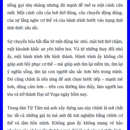
tiếng gọi nhẹ nhàng nhưng đủ mạnh để mở ra một cánh cửa
mới. Một cánh cửa của hơi thở đúng, của chuyển động đúng,
của sự lắng nghe cơ thể và của hành trình bước vào trạng thái
tỉnh thức sâu sắc.
Sự chuyển hóa bắt đầu từ một động tác nhỏ, một hơi thở chậm,
một khoảnh khắc an yên hiếm hoi. Và từ những thay đổi nhỏ
ấy, một hành trình lớn hình thành. Hành trình ấy không chỉ
giúp anh hồi phục cơ thể – mà giúp anh tìm lại niềm tin, tìm lại
ý nghĩa sống, tìm lại con người sâu sắc hơn bên trong mình.
Đó cũng chính là nền tảng để anh chọn bước tiếp – mạnh mẽ
hơn, dũng cảm hơn – trên con đường làm thầy, làm người lan
tỏa và trở thành Đại sứ Yoga ngày hôm nay.
Trung tâm Từ Tâm mà anh xây dựng sau này chính là nơi chắt
lọc tất cả những giá trị mà anh đã trải nghiệm bằng chính cơ
thể và tâm hồn mình. Không gian ấy không mang vẻ hào