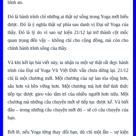
bình an.
Đó là hành trình chỉ những ai thật sự sống trong Yoga mới hiểu
được. Đó là ý nghĩa thật sự phía sau danh vị Đại sứ Yoga của
thầy. Đó là lý do vì sao sự kiện 21/12 lại trở thành cột mốc
quan trọng đến vậy – không chỉ cho cộng đồng, mà còn cho
chính hành trình sống của thầy.
Và khi kết lại bài viết này, ta nhận ra một sự thật rất đẹp: hành
trình của
Đại sứ Yoga Vũ Việt Đức
vẫn chưa dừng lại. 21/12
chỉ là một chương mới. Một chương của sự lan tỏa rộng hơn,
sâu hơn và bền vững hơn. Một chương mà hơi thở tỉnh thức
tiếp tục được gieo vào tâm trí của nhiều người hơn nữa. Một
chương mà những câu chuyện mới sẽ tiếp tục được kể. Và biết
đâu – trong những câu chuyện mới đó – sẽ có câu chuyện của
bạn.
Bởi lẽ, nếu Yoga từng thay đổi bạn, dù chỉ một lần – sự kiện