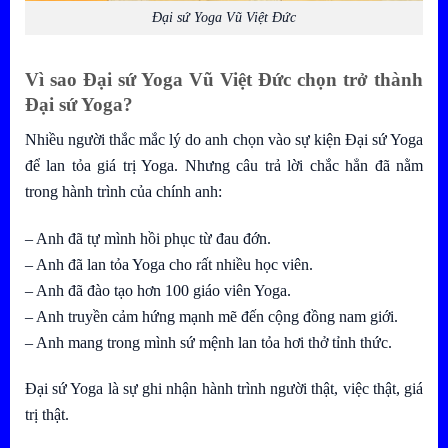
Đại sứ Yoga Vũ Việt Đức
Vì sao
Đại sứ Yoga Vũ Việt Đức
chọn trở thành
Đại sứ Yoga?
Nhiều người thắc mắc lý do anh chọn vào sự kiện Đại sứ Yoga
để lan tỏa giá trị Yoga. Nhưng câu trả lời chắc hẳn đã nằm
trong hành trình của chính anh:
– Anh đã tự mình hồi phục từ đau đớn.
– Anh đã lan tỏa Yoga cho rất nhiều học viên.
– Anh đã đào tạo hơn 100 giáo viên Yoga.
– Anh truyền cảm hứng mạnh mẽ đến cộng đồng nam giới.
– Anh mang trong mình sứ mệnh lan tỏa hơi thở tỉnh thức.
Đại sứ Yoga là sự ghi nhận hành trình người thật, việc thật, giá
trị thật.