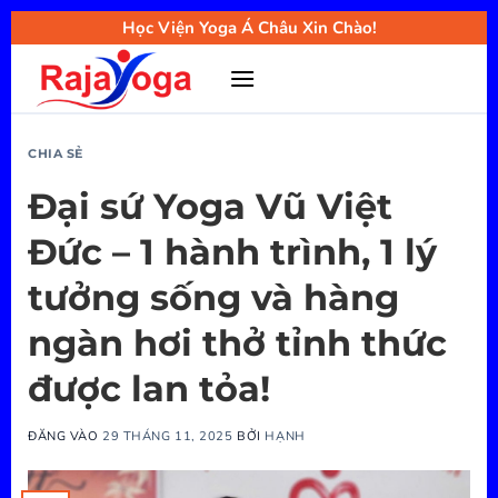
Bỏ
Học Viện Yoga Á Châu Xin Chào!
qua
nội
dung
CHIA SẺ
Đại sứ Yoga Vũ Việt
Đức – 1 hành trình, 1 lý
tưởng sống và hàng
ngàn hơi thở tỉnh thức
được lan tỏa!
ĐĂNG VÀO
29 THÁNG 11, 2025
BỞI
HẠNH