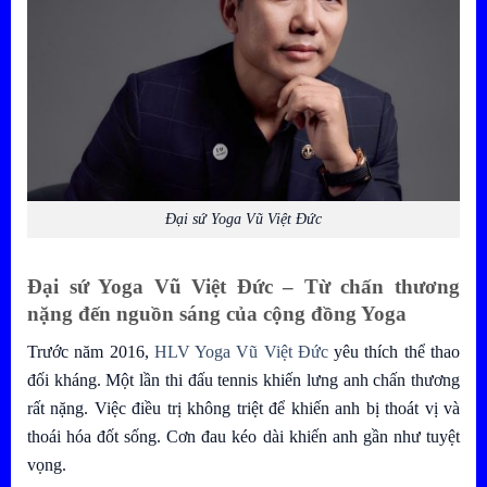
Đại sứ Yoga Vũ Việt Đức
Đại sứ Yoga Vũ Việt Đức
– Từ chấn thương
nặng đến nguồn sáng của cộng đồng Yoga
Trước năm 2016,
HLV Yoga Vũ Việt Đức
yêu thích thể thao
đối kháng. Một lần thi đấu tennis khiến lưng anh chấn thương
rất nặng. Việc điều trị không triệt để khiến anh bị thoát vị và
thoái hóa đốt sống. Cơn đau kéo dài khiến anh gần như tuyệt
vọng.