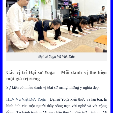
Đại sứ Yoga Vũ Việt Đức
Các vị trí Đại sứ Yoga – Mỗi danh vị thể hiện
một giá trị riêng
Sự kiện có nhiều danh vị Đại sứ mang những ý nghĩa đẹp.
HLV Vũ Việt Đức Yoga
– Đại sứ Yoga kiến thức và lan tỏa, là
hình ảnh của một người thầy sống trọn với nghề và với cộng
đồng. Từ hành trình vượt qua chấn thương đến trở thành người