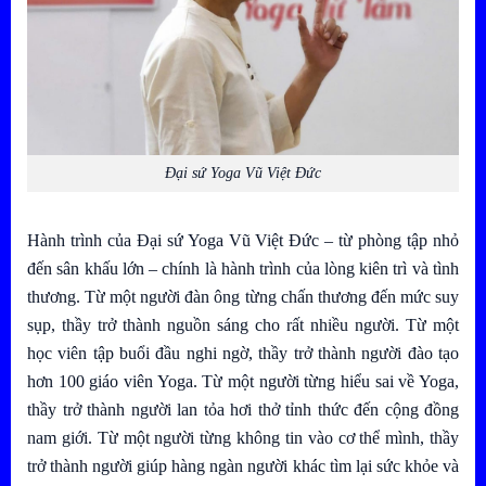
Đại sứ Yoga Vũ Việt Đức
Hành trình của
Đại sứ Yoga Vũ Việt Đức
– từ phòng tập nhỏ
đến sân khấu lớn – chính là hành trình của lòng kiên trì và tình
thương. Từ một người đàn ông từng chấn thương đến mức suy
sụp, thầy trở thành nguồn sáng cho rất nhiều người. Từ một
học viên tập buổi đầu nghi ngờ, thầy trở thành người đào tạo
hơn 100 giáo viên Yoga. Từ một người từng hiểu sai về Yoga,
thầy trở thành người lan tỏa hơi thở tỉnh thức đến cộng đồng
nam giới. Từ một người từng không tin vào cơ thể mình, thầy
trở thành người giúp hàng ngàn người khác tìm lại sức khỏe và