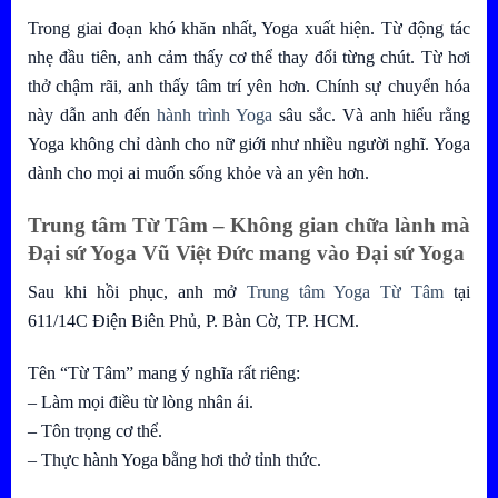
Trong giai đoạn khó khăn nhất, Yoga xuất hiện. Từ động tác
nhẹ đầu tiên, anh cảm thấy cơ thể thay đổi từng chút. Từ hơi
thở chậm rãi, anh thấy tâm trí yên hơn. Chính sự chuyển hóa
này dẫn anh đến
hành trình Yoga
sâu sắc. Và anh hiểu rằng
Yoga không chỉ dành cho nữ giới như nhiều người nghĩ. Yoga
dành cho mọi ai muốn sống khỏe và an yên hơn.
Trung tâm Từ Tâm – Không gian chữa lành mà
Đại sứ Yoga Vũ Việt Đức
mang vào Đại sứ Yoga
Sau khi hồi phục, anh mở
Trung tâm Yoga Từ Tâm
tại
611/14C Điện Biên Phủ, P. Bàn Cờ, TP. HCM.
Tên “Từ Tâm” mang ý nghĩa rất riêng:
– Làm mọi điều từ lòng nhân ái.
– Tôn trọng cơ thể.
– Thực hành Yoga bằng hơi thở tỉnh thức.