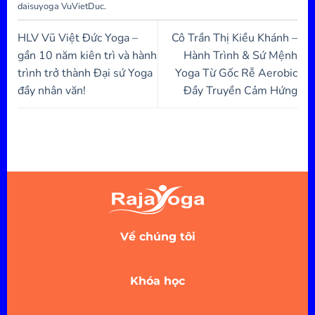
daisuyoga VuVietDuc
.
HLV Vũ Việt Đức Yoga –
Cô Trần Thị Kiều Khánh –
gần 10 năm kiên trì và hành
Hành Trình & Sứ Mệnh
trình trở thành Đại sứ Yoga
Yoga Từ Gốc Rễ Aerobic
đầy nhân văn!
Đầy Truyền Cảm Hứng
Về chúng tôi
Khóa học