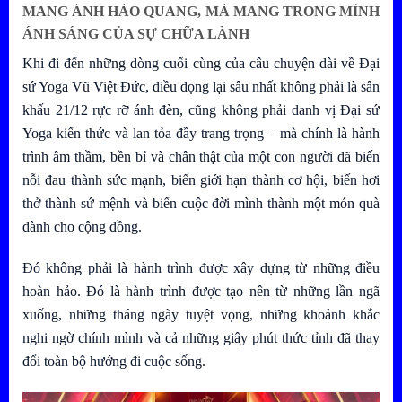
MANG ÁNH HÀO QUANG, MÀ MANG TRONG MÌNH
ÁNH SÁNG CỦA SỰ CHỮA LÀNH
Khi đi đến những dòng cuối cùng của câu chuyện dài về Đại
sứ Yoga Vũ Việt Đức, điều đọng lại sâu nhất không phải là sân
khấu 21/12 rực rỡ ánh đèn, cũng không phải danh vị Đại sứ
Yoga kiến thức và lan tỏa đầy trang trọng – mà chính là hành
trình âm thầm, bền bỉ và chân thật của một con người đã biến
nỗi đau thành sức mạnh, biến giới hạn thành cơ hội, biến hơi
thở thành sứ mệnh và biến cuộc đời mình thành một món quà
dành cho cộng đồng.
Đó không phải là hành trình được xây dựng từ những điều
hoàn hảo. Đó là hành trình được tạo nên từ những lần ngã
xuống, những tháng ngày tuyệt vọng, những khoảnh khắc
nghi ngờ chính mình và cả những giây phút thức tỉnh đã thay
đổi toàn bộ hướng đi cuộc sống.