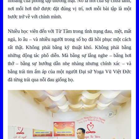
nhoáng của phòng tập thương mại. Nó là nơi của sự chữa lành,
nơi mỗi hơi thở được đặt đúng vị trí, nơi mỗi bài tập là một
bước trở về với chính mình.
Nhiều học viên đến với Từ Tâm trong tình trạng đau, mệt, mất
ngủ, lo âu – và nhiều người trong số họ đã hồi phục một cách
rất thật. Không phải bằng kỹ thuật khó. Không phải bằng
những động tác phô diễn. Mà bằng sự lắng nghe – bằng hơi
thở – bằng sự hướng dẫn nhẹ nhàng nhưng chính xác – và
bằng trái tim ấm áp của một người
Đại sứ Yoga Vũ Việt Đức
đã từng trải qua nỗi đau giống họ.