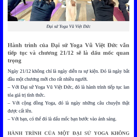
Đại sứ Yoga Vũ Việt Đức
Hành trình của
Đại sứ Yoga Vũ Việt Đức
vẫn
tiếp tục và chương 21/12 sẽ là dấu mốc quan
trọng
Ngày 21/12 không chỉ là ngày diễn ra sự kiện. Đó là ngày bắt
đầu một chương mới cho rất nhiều người.
– Với Đại sứ Yoga Vũ Việt Đức, đó là hành trình tiếp tục lan
tỏa giá trị tỉnh thức.
– Với cộng đồng Yoga, đó là ngày những câu chuyện thật
được cất lên.
– Với bạn, có thể đó là dấu mốc bạn bước vào ánh sáng.
HÀNH TRÌNH CỦA MỘT ĐẠI SỨ YOGA KHÔNG