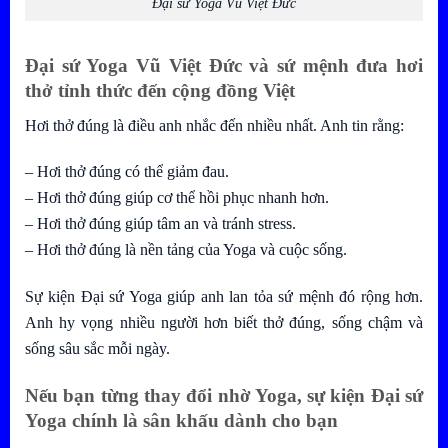
Đại sứ Yoga Vũ Việt Đức
Đại sứ Yoga Vũ Việt Đức
và sứ mệnh đưa hơi
thở tỉnh thức đến cộng đồng Việt
Hơi thở đúng là điều anh nhắc đến nhiều nhất. Anh tin rằng:
– Hơi thở đúng có thể giảm đau.
– Hơi thở đúng giúp cơ thể hồi phục nhanh hơn.
– Hơi thở đúng giúp tâm an và tránh stress.
– Hơi thở đúng là nền tảng của Yoga và cuộc sống.
Sự kiện Đại sứ Yoga giúp anh lan tỏa sứ mệnh đó rộng hơn.
Anh hy vọng nhiều người hơn biết thở đúng, sống chậm và
sống sâu sắc mỗi ngày.
Nếu bạn từng thay đổi nhờ Yoga, sự kiện Đại sứ
Yoga chính là sân khấu dành cho bạn