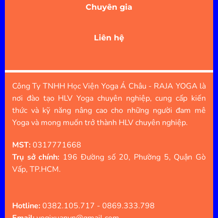
Chuyên gia
Liên hệ
Công Ty TNHH Học Viện Yoga Á Châu - RAJA YOGA là
nơi đào tạo HLV Yoga chuyên nghiệp, cung cấp kiến
thức và kỹ năng nâng cao cho những người đam mê
Yoga và mong muốn trở thành HLV chuyên nghiệp.
MST:
0317771668
Trụ sở chính:
196 Đường số 20, Phường 5, Quận Gò
Vấp, TP.HCM.
Hotline:
0382.105.717 - 0869.333.798