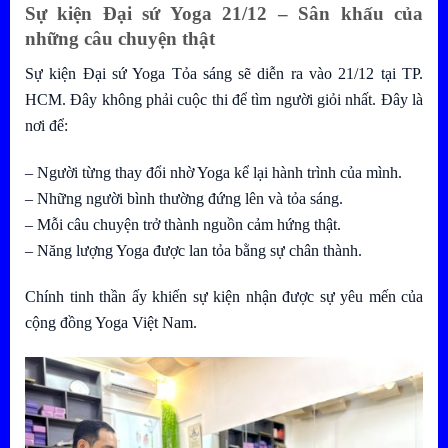
Sự kiện Đại sứ Yoga 21/12 – Sân khấu của
những câu chuyện thật
Sự kiện Đại sứ Yoga Tỏa sáng sẽ diễn ra vào 21/12 tại TP.
HCM. Đây không phải cuộc thi để tìm người giỏi nhất. Đây là
nơi để:
– Người từng thay đổi nhờ Yoga kể lại hành trình của mình.
– Những người bình thường đứng lên và tỏa sáng.
– Mỗi câu chuyện trở thành nguồn cảm hứng thật.
– Năng lượng Yoga được lan tỏa bằng sự chân thành.
Chính tinh thần ấy khiến sự kiện nhận được sự yêu mến của
cộng đồng Yoga Việt Nam.