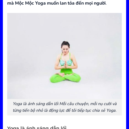
mà Mộc Mộc Yoga muốn lan tỏa đến mọi người
.
Yoga là ánh sáng dẫn lối Mỗi câu chuyện, mỗi nụ cười và
từng tiến bộ nhỏ là động lực để tôi tiếp tục chia sẻ Yoga.
Yoga là ánh sáng dẫn lối