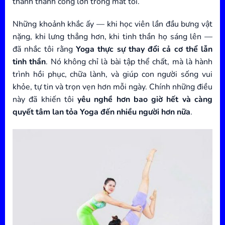
thành thành công lớn trong mắt tôi.
Những khoảnh khắc ấy — khi học viên lần đầu bưng vật
nặng, khi lưng thẳng hơn, khi tinh thần họ sáng lên —
đã nhắc tôi rằng
Yoga thực sự thay đổi cả cơ thể lẫn
tinh thần
. Nó không chỉ là bài tập thể chất, mà là hành
trình hồi phục, chữa lành, và giúp con người sống vui
khỏe, tự tin và trọn vẹn hơn mỗi ngày. Chính những điều
này đã khiến tôi
yêu nghề hơn bao giờ hết và càng
quyết tâm lan tỏa Yoga đến nhiều người hơn nữa
.