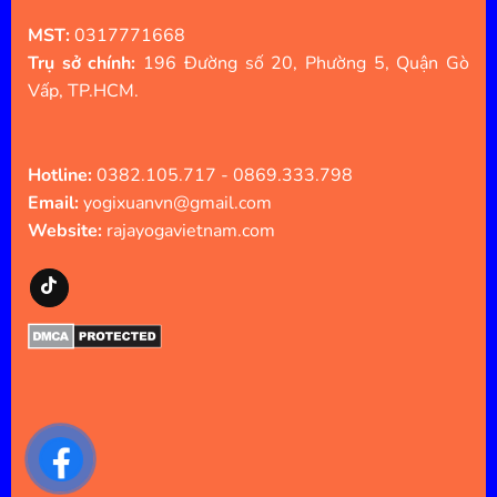
MST:
0317771668
Trụ sở chính:
196 Đường số 20, Phường 5, Quận Gò
Vấp, TP.HCM.
Hotline:
0382.105.717 - 0869.333.798
Email:
yogixuanvn@gmail.com
Website:
rajayogavietnam.com