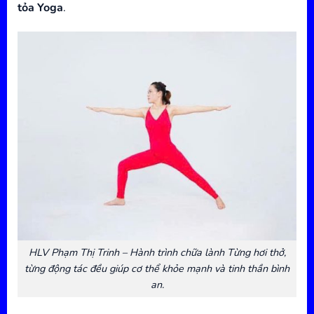
tỏa Yoga
.
HLV Phạm Thị Trinh – Hành trình chữa lành Từng hơi thở,
từng động tác đều giúp cơ thể khỏe mạnh và tinh thần bình
an.