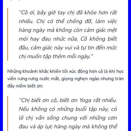
“Cô ơi, bây giờ tay chị đã khỏe hơn rất
nhiều. Chị có thể chống đỡ, làm việc
hàng ngày mà không còn cảm giác mệt
mỏi hay đau nhức nữa. Cô không biết
đâu, cảm giác này vui và tự tin đến mức
chị muốn tập thêm mỗi ngày.”
Những khoảnh khắc khiến tôi xúc động hơn cả là khi học
viên rưng rưng nước mắt, giọng nghẹn ngào nhưng tràn
đầy niềm biết ơn:
“Chị biết ơn cô, biết ơn Yoga rất nhiều.
Nếu không có những buổi tập này, có
lẽ chị vẫn sống chung với những cơn
đau và áp lực hàng ngày mà không thể