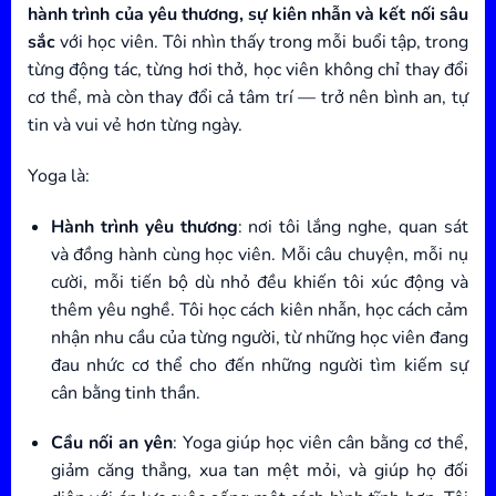
hành trình của yêu thương, sự kiên nhẫn và kết nối sâu
sắc
với học viên. Tôi nhìn thấy trong mỗi buổi tập, trong
từng động tác, từng hơi thở, học viên không chỉ thay đổi
cơ thể, mà còn thay đổi cả tâm trí — trở nên bình an, tự
tin và vui vẻ hơn từng ngày.
Yoga là:
Hành trình yêu thương
: nơi tôi lắng nghe, quan sát
và đồng hành cùng học viên. Mỗi câu chuyện, mỗi nụ
cười, mỗi tiến bộ dù nhỏ đều khiến tôi xúc động và
thêm yêu nghề. Tôi học cách kiên nhẫn, học cách cảm
nhận nhu cầu của từng người, từ những học viên đang
đau nhức cơ thể cho đến những người tìm kiếm sự
cân bằng tinh thần.
Cầu nối an yên
: Yoga giúp học viên cân bằng cơ thể,
giảm căng thẳng, xua tan mệt mỏi, và giúp họ đối