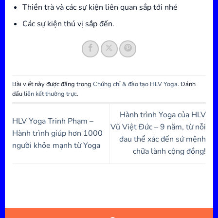
Thiền trà và các sự kiện liên quan sắp tới nhé
Các sự kiện thú vị sắp đến.
Bài viết này được đăng trong
Chứng chỉ & đào tạo HLV Yoga
. Đánh
dấu
liên kết thường trực
.
Hành trình Yoga của HLV
HLV Yoga Trinh Phạm –
Vũ Việt Đức – 9 năm, từ nỗi
Hành trình giúp hơn 1000
đau thể xác đến sứ mệnh
người khỏe mạnh từ Yoga
chữa lành cộng đồng!