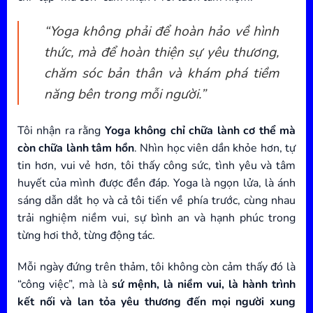
“Yoga không phải để hoàn hảo về hình
thức, mà để hoàn thiện sự yêu thương,
chăm sóc bản thân và khám phá tiềm
năng bên trong mỗi người.”
Tôi nhận ra rằng
Yoga không chỉ chữa lành cơ thể mà
còn chữa lành tâm hồn
. Nhìn học viên dần khỏe hơn, tự
tin hơn, vui vẻ hơn, tôi thấy công sức, tình yêu và tâm
huyết của mình được đền đáp. Yoga là ngọn lửa, là ánh
sáng dẫn dắt họ và cả tôi tiến về phía trước, cùng nhau
trải nghiệm niềm vui, sự bình an và hạnh phúc trong
từng hơi thở, từng động tác.
Mỗi ngày đứng trên thảm, tôi không còn cảm thấy đó là
“công việc”, mà là
sứ mệnh, là niềm vui, là hành trình
kết nối và lan tỏa yêu thương đến mọi người xung