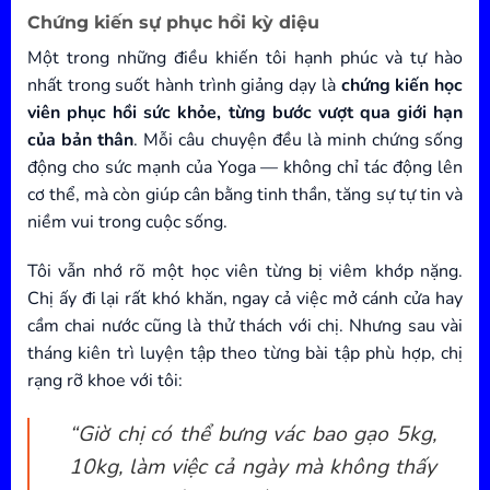
Chứng kiến sự phục hồi kỳ diệu
Một trong những điều khiến tôi hạnh phúc và tự hào
nhất trong suốt hành trình giảng dạy là
chứng kiến học
viên phục hồi sức khỏe, từng bước vượt qua giới hạn
của bản thân
. Mỗi câu chuyện đều là minh chứng sống
động cho sức mạnh của Yoga — không chỉ tác động lên
cơ thể, mà còn giúp cân bằng tinh thần, tăng sự tự tin và
niềm vui trong cuộc sống.
Tôi vẫn nhớ rõ một học viên từng bị viêm khớp nặng.
Chị ấy đi lại rất khó khăn, ngay cả việc mở cánh cửa hay
cầm chai nước cũng là thử thách với chị. Nhưng sau vài
tháng kiên trì luyện tập theo từng bài tập phù hợp, chị
rạng rỡ khoe với tôi:
“Giờ chị có thể bưng vác bao gạo 5kg,
10kg, làm việc cả ngày mà không thấy