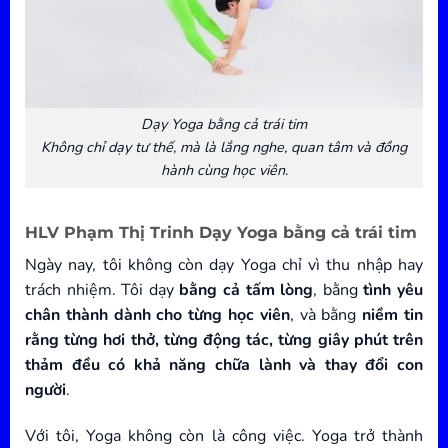
Dạy Yoga bằng cả trái tim
Không chỉ dạy tư thế, mà là lắng nghe, quan tâm và đồng
hành cùng học viên.
HLV Phạm Thị Trinh Dạy Yoga bằng cả trái tim
Ngày nay, tôi không còn dạy Yoga chỉ vì thu nhập hay
trách nhiệm. Tôi dạy
bằng cả tấm lòng
, bằng
tình yêu
chân thành dành cho từng học viên
, và bằng
niềm tin
rằng từng hơi thở, từng động tác, từng giây phút trên
thảm đều có khả năng chữa lành và thay đổi con
người
.
Với tôi, Yoga không còn là công việc. Yoga trở thành