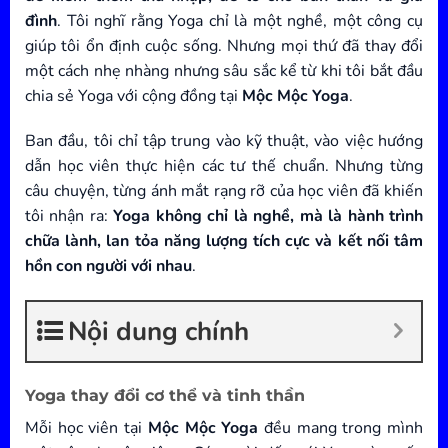
đình
. Tôi nghĩ rằng Yoga chỉ là một nghề, một công cụ
giúp tôi ổn định cuộc sống. Nhưng mọi thứ đã thay đổi
một cách nhẹ nhàng nhưng sâu sắc kể từ khi tôi bắt đầu
chia sẻ Yoga với cộng đồng tại
Mộc Mộc Yoga
.
Ban đầu, tôi chỉ tập trung vào kỹ thuật, vào việc hướng
dẫn học viên thực hiện các tư thế chuẩn. Nhưng từng
câu chuyện, từng ánh mắt rạng rỡ của học viên đã khiến
tôi nhận ra:
Yoga không chỉ là nghề, mà là hành trình
chữa lành, lan tỏa năng lượng tích cực và kết nối tâm
hồn con người với nhau
.
Nội dung chính
Yoga thay đổi cơ thể và tinh thần
Mỗi học viên tại
Mộc Mộc Yoga
đều mang trong mình