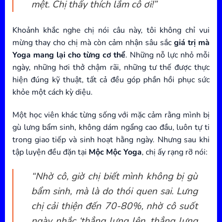
mệt. Chị thấy thích lắm cô ơi!”
Khoảnh khắc nghe chị nói câu này, tôi không chỉ vui
mừng thay cho chị mà còn cảm nhận sâu sắc
giá trị mà
Yoga mang lại cho từng cơ thể
. Những nỗ lực nhỏ mỗi
ngày, những hơi thở chậm rãi, những tư thế được thực
hiện đúng kỹ thuật, tất cả đều góp phần hồi phục sức
khỏe một cách kỳ diệu.
Một học viên khác từng sống với mặc cảm rằng mình bị
gù lưng bẩm sinh, không dám ngẩng cao đầu, luôn tự ti
trong giao tiếp và sinh hoạt hằng ngày. Nhưng sau khi
tập luyện đều đặn tại
Mộc Mộc Yoga
, chị ấy rạng rỡ nói:
“Nhờ cô, giờ chị biết mình không bị gù
bẩm sinh, mà là do thói quen sai. Lưng
chị cải thiện đến 70-80%, nhờ cô suốt
ngày nhắc ‘thẳng lưng lên, thẳng lưng