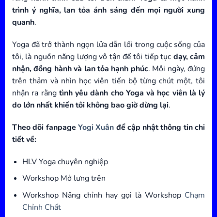
trình ý nghĩa, lan tỏa ánh sáng đến mọi người xung
quanh
.
Yoga đã trở thành ngọn lửa dẫn lối trong cuộc sống của
tôi, là nguồn năng lượng vô tận để tôi tiếp tục
dạy, cảm
nhận, đồng hành và lan tỏa hạnh phúc
. Mỗi ngày, đứng
trên thảm và nhìn học viên tiến bộ từng chút một, tôi
nhận ra rằng
tình yêu dành cho Yoga và học viên là lý
do lớn nhất khiến tôi không bao giờ dừng lại
.
Theo dõi fanpage
Yogi Xuân
để cập nhật thông tin chi
tiết về:
HLV Yoga chuyên nghiệp
Workshop Mở lưng trên
Workshop Nâng chỉnh hay gọi là Workshop
Chạm
Chỉnh Chất