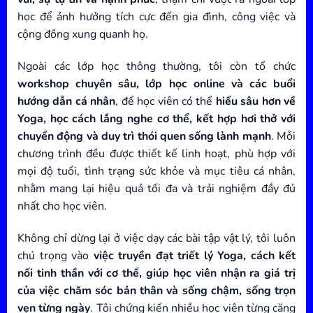
học để ảnh hưởng tích cực đến gia đình, công việc và
cộng đồng xung quanh họ.
Ngoài các lớp học thông thường, tôi còn tổ chức
workshop chuyên sâu, lớp học online và các buổi
hướng dẫn cá nhân
, để học viên có thể
hiểu sâu hơn về
Yoga, học cách lắng nghe cơ thể, kết hợp hơi thở với
chuyển động và duy trì thói quen sống lành mạnh
. Mỗi
chương trình đều được thiết kế linh hoạt, phù hợp với
mọi độ tuổi, tình trạng sức khỏe và mục tiêu cá nhân,
nhằm mang lại hiệu quả tối đa và trải nghiệm đầy đủ
nhất cho học viên.
Không chỉ dừng lại ở việc dạy các bài tập vật lý, tôi luôn
chú trọng vào
việc truyền đạt triết lý Yoga, cách kết
nối tinh thần với cơ thể, giúp học viên nhận ra giá trị
của việc chăm sóc bản thân và sống chậm, sống trọn
vẹn từng ngày
. Tôi chứng kiến nhiều học viên từng căng