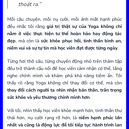
thoát ra.”
Mỗi câu chuyện, mỗi nụ cười, mỗi ánh mắt hạnh phúc
đều nhắc tôi rằng
giá trị thật sự của Yoga không chỉ
nằm ở việc thực hiện tư thế hoàn hảo hay động tác
đẹp
, mà còn là
sức khỏe phục hồi, tinh thần bình an,
niềm vui và sự tự tin mà học viên đạt được từng ngày
.
Từng hơi thở sâu, từng chuyển động nhỏ trên thảm tập
đều trở thành cầu nối để học viên cảm nhận cơ thể, lắng
nghe chính mình và khám phá khả năng tiềm ẩn. Tôi
thấy rõ rằng Yoga không chỉ thay đổi cơ thể, mà còn
thay đổi cách người ta nhìn nhận bản thân, trân trọng
sức khỏe và yêu thương chính mình hơn
.
Với tôi, nhìn thấy học viên khỏe mạnh hơn, tinh thần thư
thái hơn, nụ cười rạng rỡ hơn, là
niềm hạnh phúc lớn
nhất và cũng là động lực để tôi tiếp tục hành trình lan