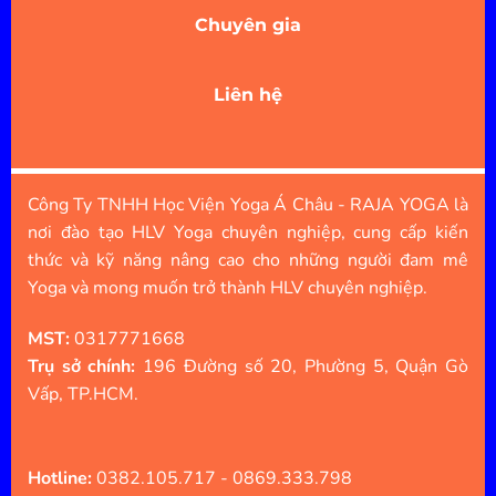
Chuyên gia
Liên hệ
Công Ty TNHH Học Viện Yoga Á Châu - RAJA YOGA là
nơi đào tạo HLV Yoga chuyên nghiệp, cung cấp kiến
thức và kỹ năng nâng cao cho những người đam mê
Yoga và mong muốn trở thành HLV chuyên nghiệp.
MST:
0317771668
Trụ sở chính:
196 Đường số 20, Phường 5, Quận Gò
Vấp, TP.HCM.
Hotline:
0382.105.717 - 0869.333.798