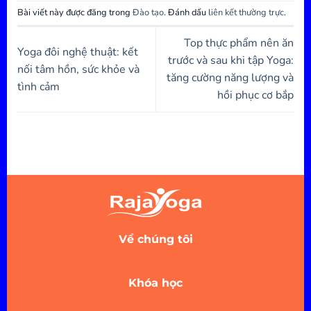
Bài viết này được đăng trong
Đào tạo
. Đánh dấu
liên kết thường trực
.
Top thực phẩm nên ăn
Yoga đôi nghệ thuật: kết
trước và sau khi tập Yoga:
nối tâm hồn, sức khỏe và
tăng cường năng lượng và
tình cảm
hồi phục cơ bắp
Về chúng tôi
Khóa học