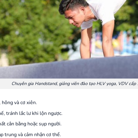
Chuyên gia Handstand, giảng viên đào tạo HLV yoga, VDV cấp 
 hông và cơ xiên.
ế, tránh lắc lư khi lộn ngược.
ất cân bằng hoặc sụp người.
ập trung và cảm nhận cơ thể.