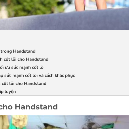
nó trong Handstand
h cốt lõi cho Handstand
ối ưu sức mạnh cốt lõi
p sức mạnh cốt lõi và cách khắc phục
h cốt lõi cho Handstand
ập luyện
 cho Handstand