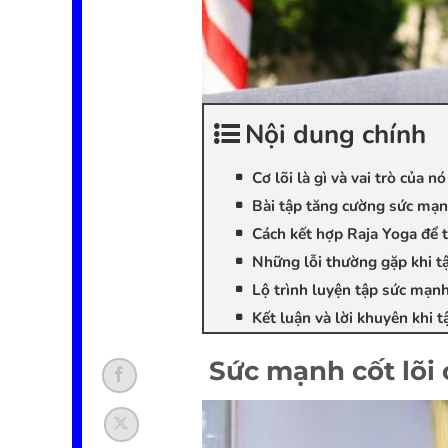
Nội dung chính
Cơ lõi là gì và vai trò của 
Bài tập tăng cường sức mạn
Cách kết hợp Raja Yoga để t
Những lỗi thường gặp khi tậ
Lộ trình luyện tập sức mạn
Kết luận và lời khuyên khi t
Sức mạnh cốt lõi