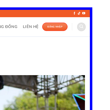
NG ĐỒNG
LIÊN HỆ
ĐĂNG NHẬP