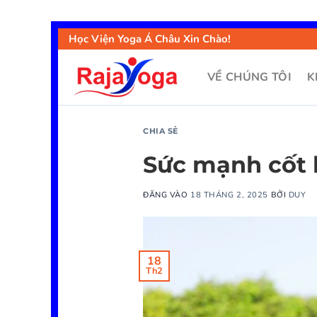
Học Viện Yoga Á Châu Xin Chào!
VỀ CHÚNG TÔI
K
CHIA SẺ
Sức mạnh cốt 
ĐĂNG VÀO
18 THÁNG 2, 2025
BỞI
DUY
18
Th2