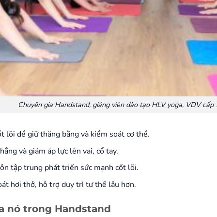
Chuyên gia Handstand, giảng viên đào tạo HLV yoga, VDV cấp 
 lõi để giữ thăng bằng và kiểm soát cơ thể.
hẳng và giảm áp lực lên vai, cổ tay.
ôn tập trung phát triển sức mạnh cốt lõi.
át hơi thở, hỗ trợ duy trì tư thế lâu hơn.
 của nó trong Handstand