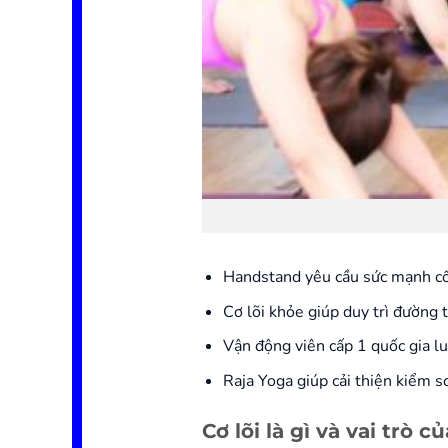
Handstand yêu cầu sức mạnh cốt
Cơ lõi khỏe giúp duy trì đường t
Vận động viên cấp 1 quốc gia lu
Raja Yoga giúp cải thiện kiểm so
Cơ lõi là gì và vai trò