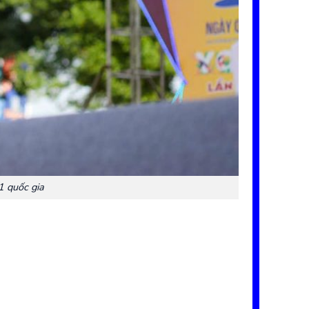
1 quốc gia