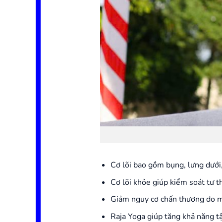
Cơ lõi bao gồm bụng, lưng dưới,
Cơ lõi khỏe giúp kiểm soát tư th
Giảm nguy cơ chấn thương do m
Raja Yoga giúp tăng khả năng t