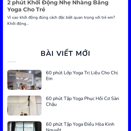
2 phút Khởi Động Nhẹ Nhàng Bằng
Yoga Cho Trẻ
Vì sao khởi động đúng cách đặc biệt quan trọng với trẻ em?
Khởi động...
BÀI VIẾT MỚI
60 phút Lớp Yoga Trị Liệu Cho Chị
Em
60 phút Tập Yoga Phục Hồi Cơ Sàn
Chậu
60 phút Tập Yoga Điều Hòa Kinh
Nguyệt