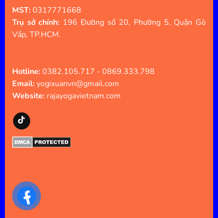
MST:
0317771668
Trụ sở chính:
196 Đường số 20, Phường 5, Quận Gò
Vấp, TP.HCM.
Hotline:
0382.105.717 - 0869.333.798
Email:
yogixuanvn@gmail.com
Website:
rajayogavietnam.com