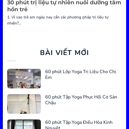
30 phút trị liệu tự nhiên nuôi dưỡng tâm
hồn trẻ
1. Vì sao trẻ em ngày nay cần các phương pháp trị liệu tự
nhiên?...
BÀI VIẾT MỚI
60 phút Lớp Yoga Trị Liệu Cho Chị
Em
60 phút Tập Yoga Phục Hồi Cơ Sàn
Chậu
60 phút Tập Yoga Điều Hòa Kinh
Nguyệt