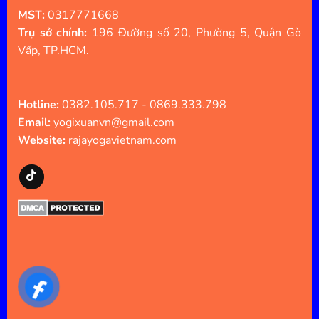
MST:
0317771668
Trụ sở chính:
196 Đường số 20, Phường 5, Quận Gò
Vấp, TP.HCM.
Hotline:
0382.105.717 - 0869.333.798
Email:
yogixuanvn@gmail.com
Website:
rajayogavietnam.com