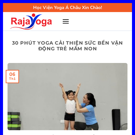
Bỏ
Học Viện Yoga Á Châu Xin Chào!
qua
nội
dung
30 PHÚT YOGA CẢI THIỆN SỨC BỀN VẬN
ĐỘNG TRẺ MẦM NON
06
Th1