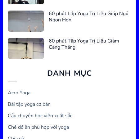
60 phút Lớp Yoga Trị Liệu Giúp Ngủ
Ngon Hơn
60 phút Tập Yoga Trị Liệu Giảm
Căng Thẳng
DANH MỤC
Acro Yoga
Bài tập yoga cơ bản
Câu chuyện học viên xuất sắc
Chế độ ăn phù hợp với yoga
Chia sẻ