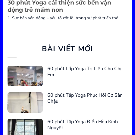
30 phút Yoga cải thiện sức bền vận
động trẻ mầm non
1. Sức bền vận động – yếu tố cốt lõi trong sự phát triển thể...
BÀI VIẾT MỚI
60 phút Lớp Yoga Trị Liệu Cho Chị
Em
60 phút Tập Yoga Phục Hồi Cơ Sàn
Chậu
60 phút Tập Yoga Điều Hòa Kinh
Nguyệt