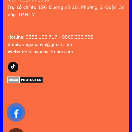
MST:
0317771668
Trụ sở chính:
196 Đường số 20, Phường 5, Quận Gò
Vấp, TP.HCM.
Hotline:
0382.105.717 - 0869.333.798
Email:
yogixuanvn@gmail.com
Website:
rajayogavietnam.com