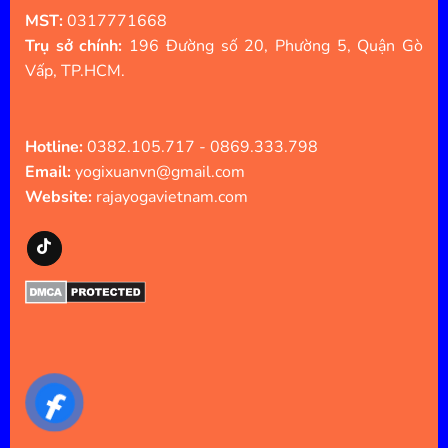
MST:
0317771668
Trụ sở chính:
196 Đường số 20, Phường 5, Quận Gò
Vấp, TP.HCM.
Hotline:
0382.105.717 - 0869.333.798
Email:
yogixuanvn@gmail.com
Website:
rajayogavietnam.com