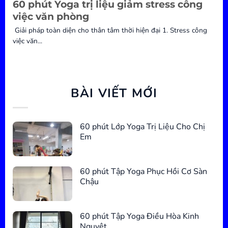
60 phút Yoga trị liệu giảm stress công
việc văn phòng
Giải pháp toàn diện cho thân tâm thời hiện đại 1. Stress công
việc văn...
BÀI VIẾT MỚI
60 phút Lớp Yoga Trị Liệu Cho Chị
Em
60 phút Tập Yoga Phục Hồi Cơ Sàn
Chậu
60 phút Tập Yoga Điều Hòa Kinh
Nguyệt