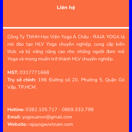
Liên hệ
Công Ty TNHH Học Viện Yoga Á Châu - RAJA YOGA là
nơi đào tạo HLV Yoga chuyên nghiệp, cung cấp kiến
thức và kỹ năng nâng cao cho những người đam mê
Yoga và mong muốn trở thành HLV chuyên nghiệp.
MST:
0317771668
Trụ sở chính:
196 Đường số 20, Phường 5, Quận Gò
Vấp, TP.HCM.
Hotline:
0382.105.717 - 0869.333.798
Email:
yogixuanvn@gmail.com
Website:
rajayogavietnam.com