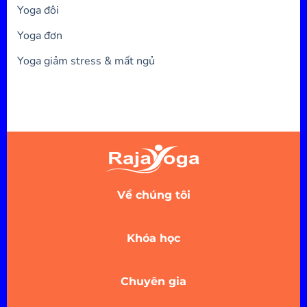
Yoga đôi
Yoga đơn
Yoga giảm stress & mất ngủ
Về chúng tôi
Khóa học
Chuyên gia