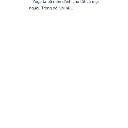
Yoga là bộ môn dành cho tất cả mọi
người. Trong đó, với nữ...