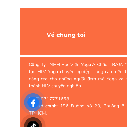
Về chúng tôi
Công Ty TNHH Học Viện Yoga Á Châu - RAJA Y
tạo HLV Yoga chuyên nghiệp, cung cấp kiến t
nâng cao cho những người đam mê Yoga và 
thành HLV chuyên nghiệp.
MST:
0317771668
Trụ sở chính:
196 Đường số 20, Phường 5,
TP.HCM.