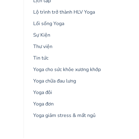
Lịch tập
Lộ trình trở thành HLV Yoga
Lối sống Yoga
Sự Kiện
Thư viện
Tin tức
Yoga cho sức khỏe xương khớp
Yoga chữa đau lưng
Yoga đôi
Yoga đơn
Yoga giảm stress & mất ngủ