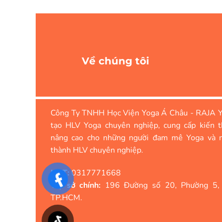
Về chúng tôi
Công Ty TNHH Học Viện Yoga Á Châu - RAJA Y
tạo HLV Yoga chuyên nghiệp, cung cấp kiến t
nâng cao cho những người đam mê Yoga và 
thành HLV chuyên nghiệp.
MST:
0317771668
Trụ sở chính:
196 Đường số 20, Phường 5,
TP.HCM.