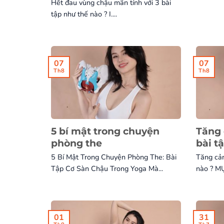
Hết đau vùng chậu mãn tính với 3 bài
tập như thế nào ? I....
07
07
Th8
Th8
5 bí mật trong chuyện
Tăng 
phòng the
bài t
5 Bí Mật Trong Chuyện Phòng The: Bài
Tăng cảm
Tập Cơ Sàn Chậu Trong Yoga Mà...
nào ? MỤ
01
31