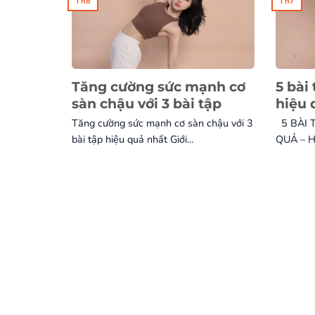
Th8
Th7
Tăng cường sức mạnh cơ
5 bài
sàn chậu với 3 bài tập
hiệu 
Tăng cường sức mạnh cơ sàn chậu với 3
5 BÀI 
bài tập hiệu quả nhất Giới...
QUẢ – H