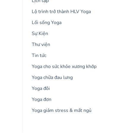
Lịch tập
Lộ trình trở thành HLV Yoga
Lối sống Yoga
Sự Kiện
Thư viện
Tin tức
Yoga cho sức khỏe xương khớp
Yoga chữa đau lưng
Yoga đôi
Yoga đơn
Yoga giảm stress & mất ngủ