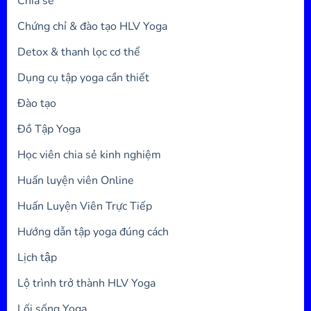
Chia sẻ
Chứng chỉ & đào tạo HLV Yoga
Detox & thanh lọc cơ thể
Dụng cụ tập yoga cần thiết
Đào tạo
Đồ Tập Yoga
Học viên chia sẻ kinh nghiệm
Huấn luyện viên Online
Huấn Luyện Viên Trực Tiếp
Hướng dẫn tập yoga đúng cách
Lịch tập
Lộ trình trở thành HLV Yoga
Lối sống Yoga