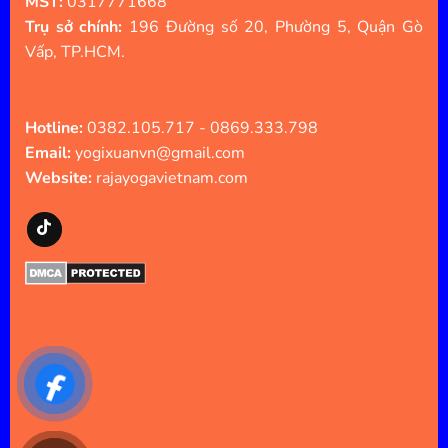
MST:
0317771668
Trụ sở chính:
196 Đường số 20, Phường 5, Quận Gò
Vấp, TP.HCM.
Hotline:
0382.105.717 - 0869.333.798
Email:
yogixuanvn@gmail.com
Website:
rajayogavietnam.com