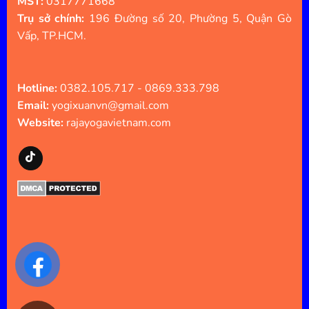
MST:
0317771668
Trụ sở chính:
196 Đường số 20, Phường 5, Quận Gò
Vấp, TP.HCM.
Hotline:
0382.105.717 - 0869.333.798
Email:
yogixuanvn@gmail.com
Website:
rajayogavietnam.com