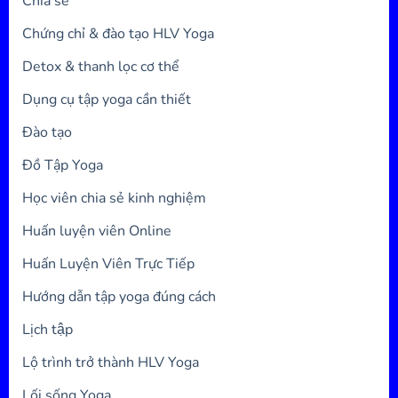
Chia sẻ
Chứng chỉ & đào tạo HLV Yoga
Detox & thanh lọc cơ thể
Dụng cụ tập yoga cần thiết
Đào tạo
Đồ Tập Yoga
Học viên chia sẻ kinh nghiệm
Huấn luyện viên Online
Huấn Luyện Viên Trực Tiếp
Hướng dẫn tập yoga đúng cách
Lịch tập
Lộ trình trở thành HLV Yoga
Lối sống Yoga