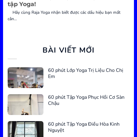
tập Yoga!
Hãy cùng Raja Yoga nhận biết được các dấu hiệu bạn mất
cân...
BÀI VIẾT MỚI
60 phút Lớp Yoga Trị Liệu Cho Chị
Em
60 phút Tập Yoga Phục Hồi Cơ Sàn
Chậu
60 phút Tập Yoga Điều Hòa Kinh
Nguyệt