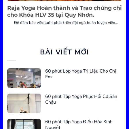
Raja Yoga Hoàn thành và Trao chứng chỉ
cho Khóa HLV 35 tại Quy Nhơn.
Để đảm bảo việc luôn phát triển đội ngũ huấn luyện viên...
BÀI VIẾT MỚI
60 phút Lớp Yoga Trị Liệu Cho Chị
Em
60 phút Tập Yoga Phục Hồi Cơ Sàn
Chậu
60 phút Tập Yoga Điều Hòa Kinh
Nguyệt