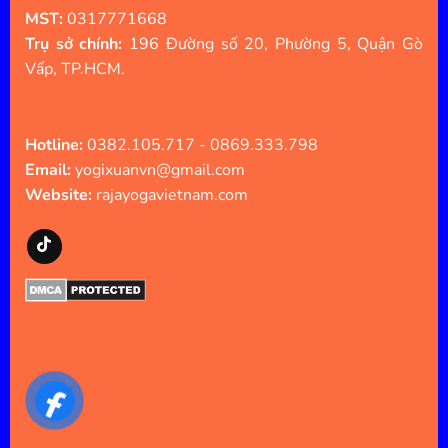
MST:
0317771668
Trụ sở chính:
196 Đường số 20, Phường 5, Quận Gò
Vấp, TP.HCM.
Hotline:
0382.105.717 - 0869.333.798
Email:
yogixuanvn@gmail.com
Website:
rajayogavietnam.com