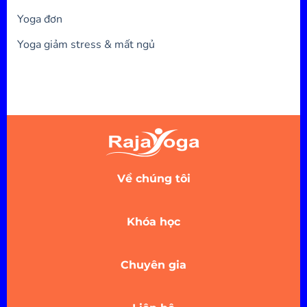
Yoga đơn
Yoga giảm stress & mất ngủ
Về chúng tôi
Khóa học
Chuyên gia