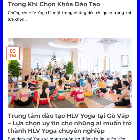
Trọng Khi Chọn Khóa Đào Tạo
Chứng chỉ HLV Yoga là một trong những tiêu chi quan trọng khi
lựa chọn...
03
Th3
Trung tâm đào tạo HLV Yoga tại Gò Vấp
– Lựa chọn uy tín cho những ai muốn trở
thành HLV Yoga chuyên nghiệp
Bạn đam mê Yoga và mong muốn trở thành Huấn luyện viên