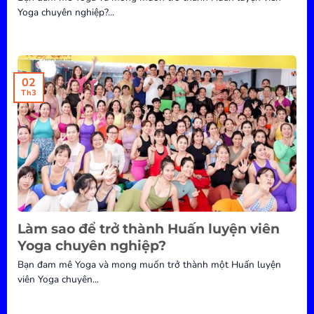
Yoga chuyên nghiệp?...
02
Th3
Làm sao để trở thành Huấn luyện viên
Yoga chuyên nghiệp?
Bạn đam mê Yoga và mong muốn trở thành một Huấn luyện
viên Yoga chuyên...