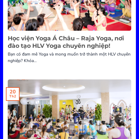
Học viện Yoga Á Châu – Raja Yoga, nơi
đào tạo HLV Yoga chuyên nghiệp!
Bạn có đam mê Yoga và mong muốn trở thành một HLV chuyên
nghiệp? Khóa...
20
Th2