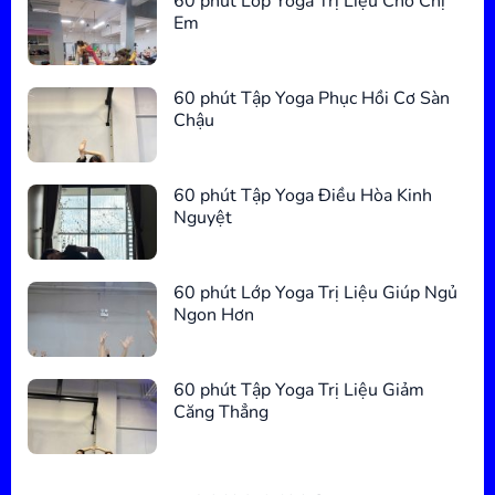
60 phút Lớp Yoga Trị Liệu Cho Chị
Em
60 phút Tập Yoga Phục Hồi Cơ Sàn
Chậu
60 phút Tập Yoga Điều Hòa Kinh
Nguyệt
60 phút Lớp Yoga Trị Liệu Giúp Ngủ
Ngon Hơn
60 phút Tập Yoga Trị Liệu Giảm
Căng Thẳng