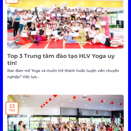
Top 3 Trung tâm đào tạo HLV Yoga uy
tín!
Bạn đam mê Yoga và muốn trở thành huấn luyện viên chuyên
nghiệp? Việc lựa...
23
Th2