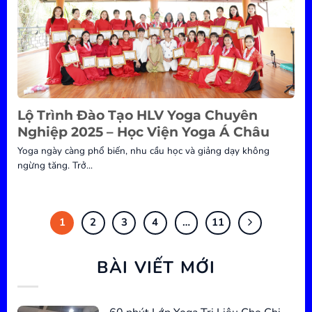
Lộ Trình Đào Tạo HLV Yoga Chuyên
Nghiệp 2025 – Học Viện Yoga Á Châu
Yoga ngày càng phổ biến, nhu cầu học và giảng dạy không
ngừng tăng. Trở...
1
2
3
4
…
11
BÀI VIẾT MỚI