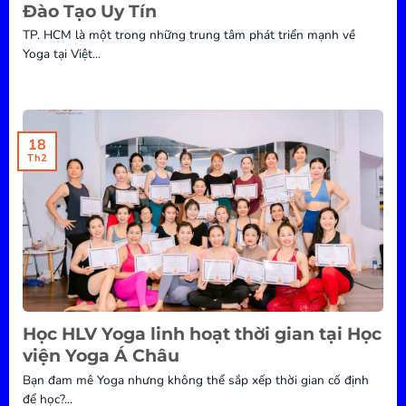
Đào Tạo Uy Tín
TP. HCM là một trong những trung tâm phát triển mạnh về
Yoga tại Việt...
18
Th2
Học HLV Yoga linh hoạt thời gian tại Học
viện Yoga Á Châu
Bạn đam mê Yoga nhưng không thể sắp xếp thời gian cố định
để học?...