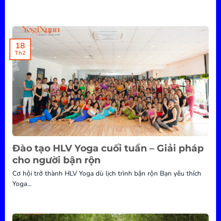
18
Th2
Đào tạo HLV Yoga cuối tuần – Giải pháp
cho người bận rộn
Cơ hội trở thành HLV Yoga dù lịch trình bận rộn Bạn yêu thích
Yoga...