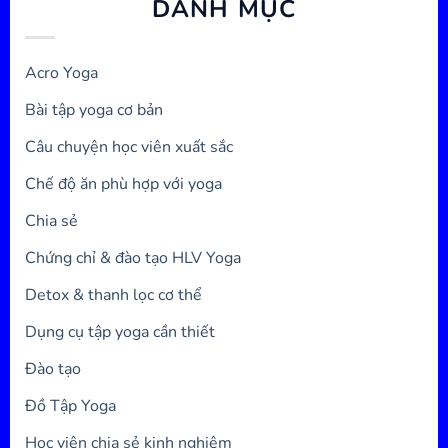
DANH MỤC
Acro Yoga
Bài tập yoga cơ bản
Câu chuyện học viên xuất sắc
Chế độ ăn phù hợp với yoga
Chia sẻ
Chứng chỉ & đào tạo HLV Yoga
Detox & thanh lọc cơ thể
Dụng cụ tập yoga cần thiết
Đào tạo
Đồ Tập Yoga
Học viên chia sẻ kinh nghiệm