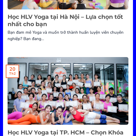
Học HLV Yoga tại Hà Nội – Lựa chọn tốt
nhất cho bạn
Bạn đam mê Yoga và muốn trở thành huấn luyện viên chuyên
nghiệp? Bạn đang...
20
Th2
Học HLV Yoga tại TP. HCM – Chọn Khóa