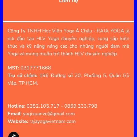
Liên hệ
Công Ty TNHH Học Viện Yoga Á Châu - RAJA YOGA là
nơi đào tạo HLV Yoga chuyên nghiệp, cung cấp kiến
thức và kỹ năng nâng cao cho những người đam mê
Yoga và mong muốn trở thành HLV chuyên nghiệp.
MST:
0317771668
Trụ sở chính:
196 Đường số 20, Phường 5, Quận Gò
Vấp, TP.HCM.
Hotline:
0382.105.717 - 0869.333.798
Email:
yogixuanvn@gmail.com
Website:
rajayogavietnam.com