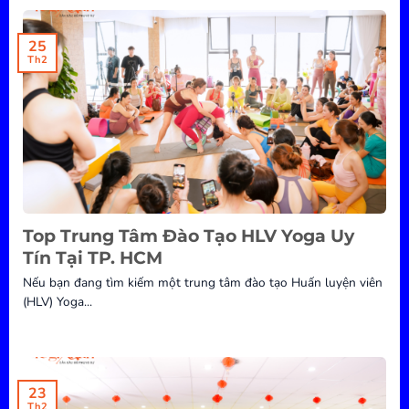
25
Th2
Top Trung Tâm Đào Tạo HLV Yoga Uy
Tín Tại TP. HCM
Nếu bạn đang tìm kiếm một trung tâm đào tạo Huấn luyện viên
(HLV) Yoga...
23
Th2