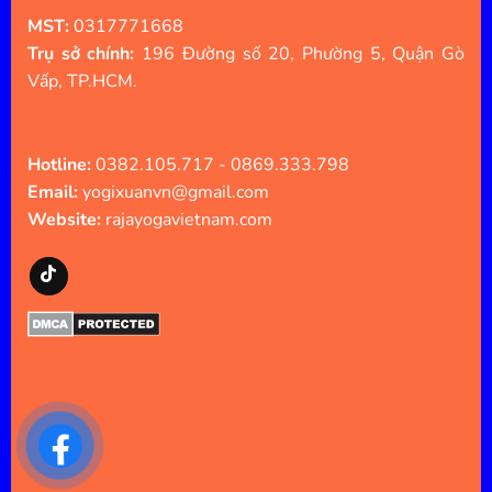
MST:
0317771668
Trụ sở chính:
196 Đường số 20, Phường 5, Quận Gò
Vấp, TP.HCM.
Hotline:
0382.105.717 - 0869.333.798
Email:
yogixuanvn@gmail.com
Website:
rajayogavietnam.com