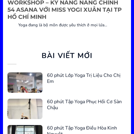
WORKSHOP – KỸ NĂNG NÂNG CHỈNH
54 ASANA VỚI MISS YOGI XUÂN TẠI TP
HỒ CHÍ MINH
Yoga đang là bộ môn được yêu thích ở mọi lứa...
BÀI VIẾT MỚI
60 phút Lớp Yoga Trị Liệu Cho Chị
Em
60 phút Tập Yoga Phục Hồi Cơ Sàn
Chậu
60 phút Tập Yoga Điều Hòa Kinh
Nguyệt