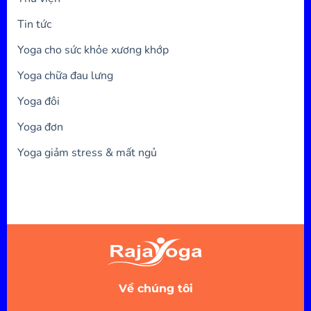
Tin tức
Yoga cho sức khỏe xương khớp
Yoga chữa đau lưng
Yoga đôi
Yoga đơn
Yoga giảm stress & mất ngủ
Về chúng tôi