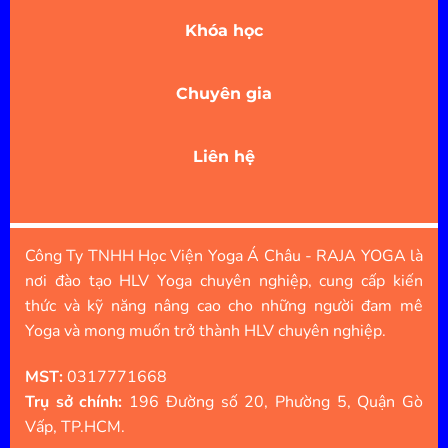
Khóa học
Chuyên gia
Liên hệ
Công Ty TNHH Học Viện Yoga Á Châu - RAJA YOGA là
nơi đào tạo HLV Yoga chuyên nghiệp, cung cấp kiến
thức và kỹ năng nâng cao cho những người đam mê
Yoga và mong muốn trở thành HLV chuyên nghiệp.
MST:
0317771668
Trụ sở chính:
196 Đường số 20, Phường 5, Quận Gò
Vấp, TP.HCM.