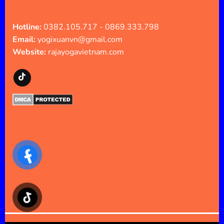
Hotline:
0382.105.717 - 0869.333.798
Email:
yogixuanvn@gmail.com
Website:
rajayogavietnam.com