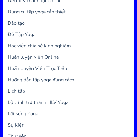
Detox & thanh lọc cơ thể
Dụng cụ tập yoga cần thiết
Đào tạo
Đồ Tập Yoga
Học viên chia sẻ kinh nghiệm
Huấn luyện viên Online
Huấn Luyện Viên Trực Tiếp
Hướng dẫn tập yoga đúng cách
Lịch tập
Lộ trình trở thành HLV Yoga
Lối sống Yoga
Sự Kiện
Thư viện