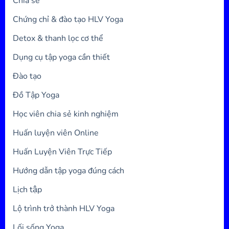
Chia sẻ
Chứng chỉ & đào tạo HLV Yoga
Detox & thanh lọc cơ thể
Dụng cụ tập yoga cần thiết
Đào tạo
Đồ Tập Yoga
Học viên chia sẻ kinh nghiệm
Huấn luyện viên Online
Huấn Luyện Viên Trực Tiếp
Hướng dẫn tập yoga đúng cách
Lịch tập
Lộ trình trở thành HLV Yoga
Lối sống Yoga