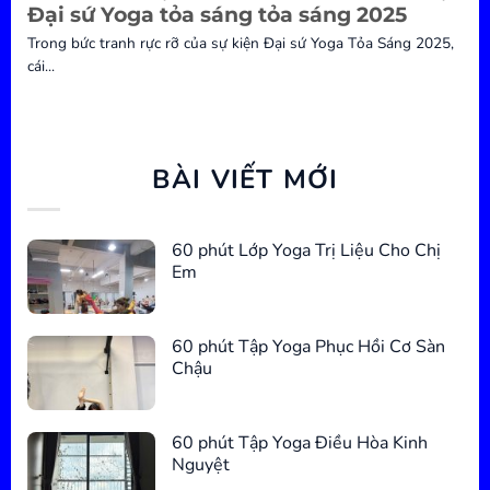
Đại sứ Yoga tỏa sáng tỏa sáng 2025
Trong bức tranh rực rỡ của sự kiện Đại sứ Yoga Tỏa Sáng 2025,
cái...
BÀI VIẾT MỚI
60 phút Lớp Yoga Trị Liệu Cho Chị
Em
60 phút Tập Yoga Phục Hồi Cơ Sàn
Chậu
60 phút Tập Yoga Điều Hòa Kinh
Nguyệt