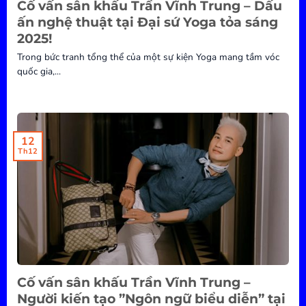
Cố vấn sân khấu Trần Vĩnh Trung – Dấu
ấn nghệ thuật tại Đại sứ Yoga tỏa sáng
2025!
Trong bức tranh tổng thể của một sự kiện Yoga mang tầm vóc
quốc gia,...
12
Th12
Cố vấn sân khấu Trần Vĩnh Trung –
Người kiến tạo ”Ngôn ngữ biểu diễn” tại