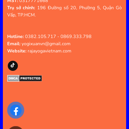
MST:
0317771668
Trụ sở chính:
196 Đường số 20, Phường 5, Quận Gò
Vấp, TP.HCM.
Hotline:
0382.105.717 - 0869.333.798
Email:
yogixuanvn@gmail.com
Website:
rajayogavietnam.com