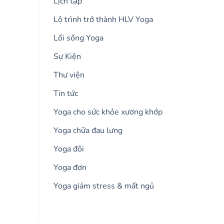
Lịch tập
Lộ trình trở thành HLV Yoga
Lối sống Yoga
Sự Kiện
Thư viện
Tin tức
Yoga cho sức khỏe xương khớp
Yoga chữa đau lưng
Yoga đôi
Yoga đơn
Yoga giảm stress & mất ngủ