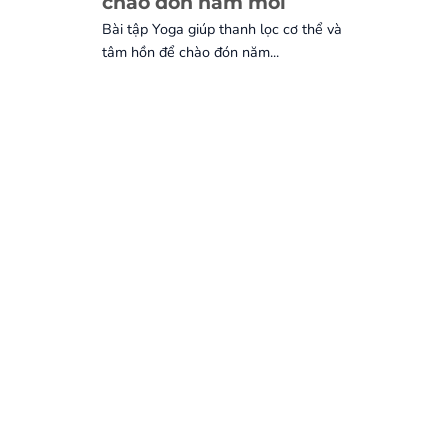
chào đón năm mới
Bài tập Yoga giúp thanh lọc cơ thể và
tâm hồn để chào đón năm...