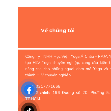
Về chúng tôi
Công Ty TNHH Học Viện Yoga Á Châu - RAJA Y
tạo HLV Yoga chuyên nghiệp, cung cấp kiến t
nâng cao cho những người đam mê Yoga và 
thành HLV chuyên nghiệp.
MST:
0317771668
Trụ sở chính:
196 Đường số 20, Phường 5,
TP.HCM.