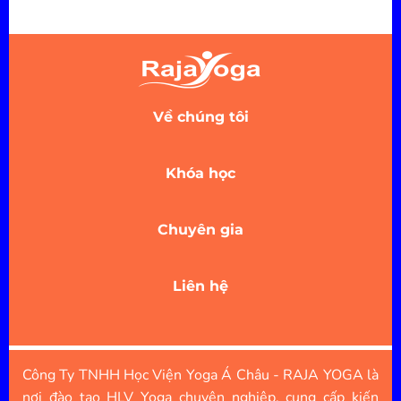
Về chúng tôi
Khóa học
Chuyên gia
Liên hệ
Công Ty TNHH Học Viện Yoga Á Châu - RAJA YOGA là
nơi đào tạo HLV Yoga chuyên nghiệp, cung cấp kiến