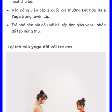
hoạt cho bé.
Vận động viên cấp 1 quốc gia thường kết hợp
Raja
Yoga
trong luyện tập.
Trẻ nhỏ nên bắt đầu với bài tập đơn giản và vui nhộn
để tạo hứng thú.
Lợi ích của yoga đối với trẻ em