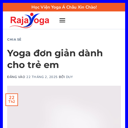
Bỏ
Học Viện Yoga Á Châu Xin Chào!
qua
nội
dung
CHIA SẺ
Yoga đơn giản dành
cho trẻ em
ĐĂNG VÀO
22 THÁNG 2, 2025
BỞI
DUY
22
Th2