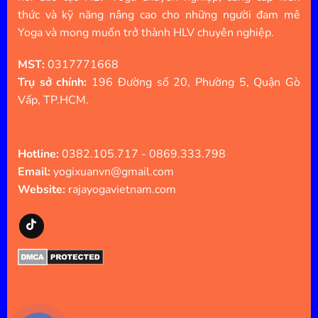
thức và kỹ năng nâng cao cho những người đam mê
Yoga và mong muốn trở thành HLV chuyên nghiệp.
MST:
0317771668
Trụ sở chính:
196 Đường số 20, Phường 5, Quận Gò
Vấp, TP.HCM.
Hotline:
0382.105.717 - 0869.333.798
Email:
yogixuanvn@gmail.com
Website:
rajayogavietnam.com