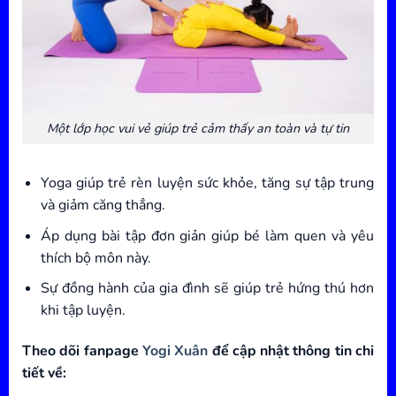
Một lớp học vui vẻ giúp trẻ cảm thấy an toàn và tự tin
Yoga giúp trẻ rèn luyện sức khỏe, tăng sự tập trung
và giảm căng thẳng.
Áp dụng bài tập đơn giản giúp bé làm quen và yêu
thích bộ môn này.
Sự đồng hành của gia đình sẽ giúp trẻ hứng thú hơn
khi tập luyện.
Theo dõi fanpage
Yogi Xuân
để cập nhật thông tin chi
tiết về: