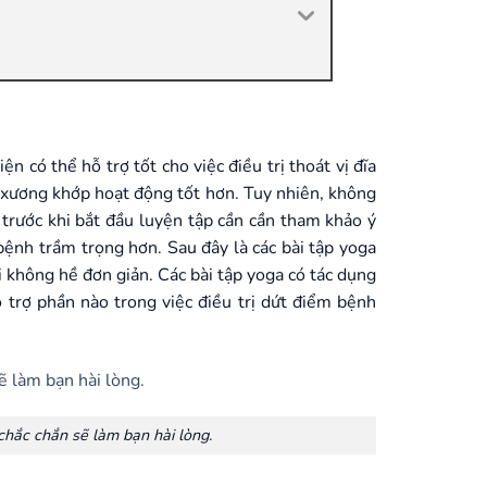
 có thể hỗ trợ tốt cho việc điều trị thoát vị đĩa
p xương khớp hoạt động tốt hơn. Tuy nhiên, không
 trước khi bắt đầu luyện tập cần cần tham khảo ý
bệnh trầm trọng hơn. Sau đây là các bài tập yoga
 không hề đơn giản. Các bài tập yoga có tác dụng
 trợ phần nào trong việc điều trị dứt điểm bệnh
chắc chắn sẽ làm bạn hài lòng.