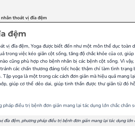
 nhân thoát vị đĩa đệm
đĩa đệm
oát vị đĩa đệm, Yoga được biết đến như một môn thể dục toàn diện
uả trong việc kéo giãn cột sống, tăng độ chắc khỏe của cơ, giú
c nào cũng phù hợp cho bệnh nhân bị các bệnh cột sống. Vì vậy,
tránh các chấn thương đáng tiếc hoặc thậm chí làm tình trạng 
. Tập yoga là một trong các cách đơn giản mà hiệu quả mang lại
p, giúp cơ thể dẻo dai, giúp tinh thần được thư giãn từ đó hỗ
vị đĩa đệm, phương pháp điều trị bệnh đơn giản mang lại tác dụng lớn 