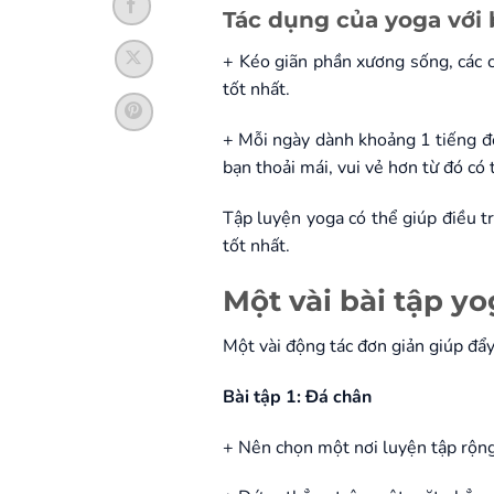
Tác dụng của yoga với 
+ Kéo giãn phần xương sống, các c
tốt nhất.
+ Mỗi ngày dành khoảng 1 tiếng đồn
bạn thoải mái, vui vẻ hơn từ đó có
Tập luyện yoga có thể giúp điều t
tốt nhất.
Một vài bài tập yo
Một vài động tác đơn giản giúp đẩ
Bài tập 1: Đá chân
+ Nên chọn một nơi luyện tập rộng 