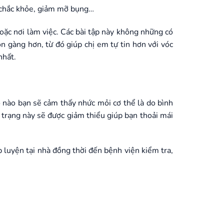
, chắc khỏe, giảm mỡ bụng…
hoặc nơi làm việc. Các bài tập này không những có
n gàng hơn, từ đó giúp chị em tự tin hơn với vóc
nhất.
o nào bạn sẽ cảm thấy nhức mỏi cơ thể là do bình
h trạng này sẽ được giảm thiểu giúp bạn thoải mái
 luyện tại nhà đồng thời đến bệnh viện kiểm tra,