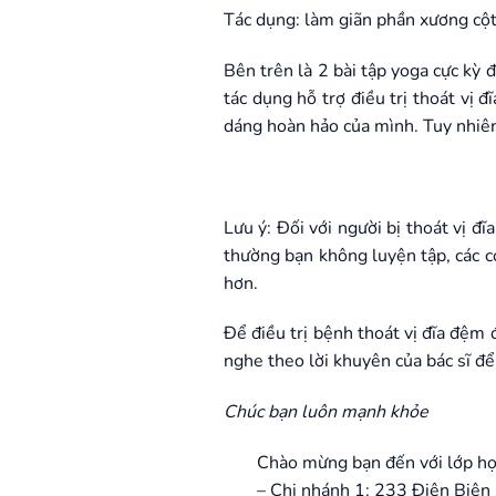
Tác dụng: làm giãn phần xương cột
Bên trên là 2 bài tập yoga cực kỳ 
tác dụng hỗ trợ điều trị thoát vị 
dáng hoàn hảo của mình. Tuy nhiên,
Lưu ý: Đối với người bị thoát vị đ
thường bạn không luyện tập, các cơ
hơn.
Để điều trị bệnh thoát vị đĩa đệm 
nghe theo lời khuyên của bác sĩ để 
Chúc bạn luôn mạnh khỏe
Chào mừng bạn đến với lớp họ
– Chi nhánh 1: 233 Điện Biên