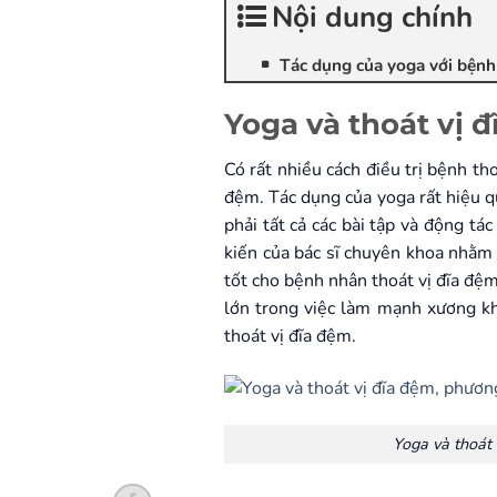
Nội dung chính
Tác dụng của yoga với bệnh
Yoga và thoát vị 
Có rất nhiều cách điều trị bệnh th
đệm. Tác dụng của yoga rất hiệu q
phải tất cả các bài tập và động tá
kiến của bác sĩ chuyên khoa nhằm 
tốt cho bệnh nhân thoát vị đĩa đệm
lớn trong việc làm mạnh xương khớ
thoát vị đĩa đệm.
Yoga và thoát 