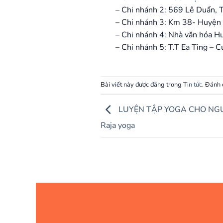
– Chi nhánh 2: 569 Lê Duẩn, T
– Chi nhánh 3: Km 38- Huyện
– Chi nhánh 4: Nhà văn hóa H
– Chi nhánh 5: T.T Ea Ting – C
Bài viết này được đăng trong
Tin tức
. Đánh
LUYỆN TẬP YOGA CHO NGƯỜ
Raja yoga