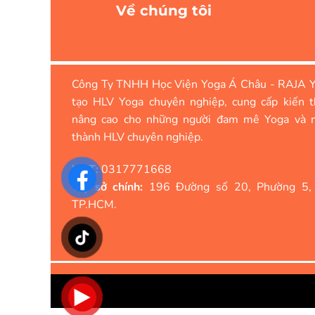
Về chúng tôi
Công Ty TNHH Học Viện Yoga Á Châu - RAJA Y
tạo HLV Yoga chuyên nghiệp, cung cấp kiến t
nâng cao cho những người đam mê Yoga và 
thành HLV chuyên nghiệp.
MST:
0317771668
Trụ sở chính:
196 Đường số 20, Phường 5,
TP.HCM.