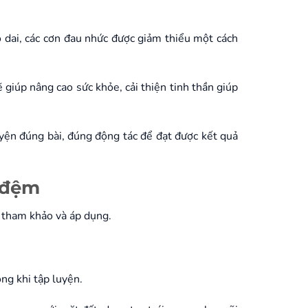
 dai, các cơn đau nhức được giảm thiểu một cách
giúp nâng cao sức khỏe, cải thiện tinh thần giúp
uyện đúng bài, đúng động tác để đạt được kết quả
a đệm
n tham khảo và áp dụng.
ng khi tập luyện.