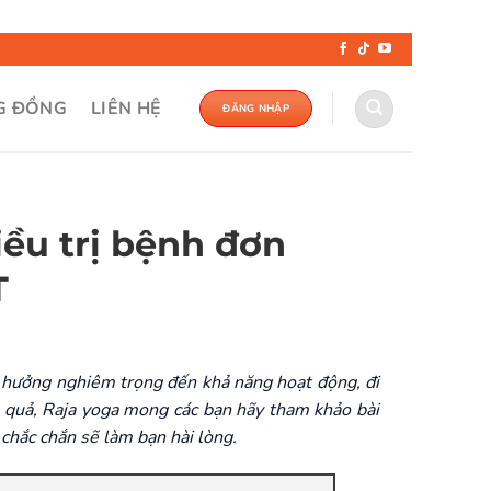
G ĐỒNG
LIÊN HỆ
ĐĂNG NHẬP
iều trị bệnh đơn
T
 hưởng nghiêm trọng đến khả năng hoạt động, đi
u quả, Raja yoga mong các bạn hãy tham khảo bài
 chắc chắn sẽ làm bạn hài lòng.