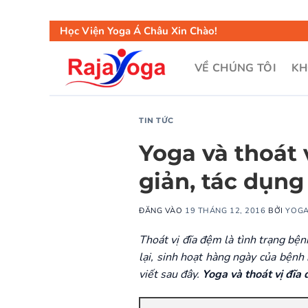
Học Viện Yoga Á Châu Xin Chào!
VỀ CHÚNG TÔI
KH
TIN TỨC
Yoga và thoát 
giản, tác dụng
ĐĂNG VÀO
19 THÁNG 12, 2016
BỞI
YOGA
Thoát vị đĩa đệm là tình trạng b
lại, sinh hoạt hàng ngày của bệnh
viết sau đây.
Yoga và thoát vị đĩa