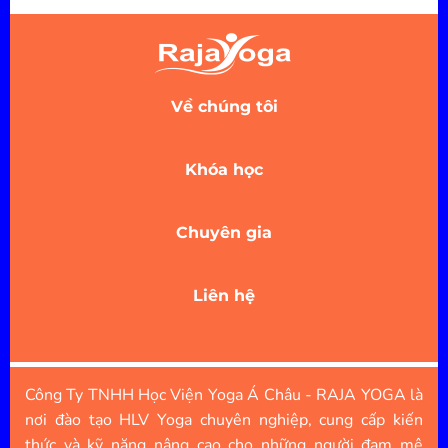
Về chúng tôi
Khóa học
Chuyên gia
Liên hệ
Công Ty TNHH Học Viện Yoga Á Châu - RAJA YOGA là
nơi đào tạo HLV Yoga chuyên nghiệp, cung cấp kiến
thức và kỹ năng nâng cao cho những người đam mê