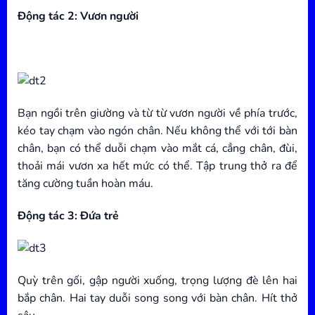
Động tác 2: Vươn người
Bạn ngồi trên giường và từ từ vươn người về phía trước,
kéo tay chạm vào ngón chân. Nếu không thể với tới bàn
chân, bạn có thể duỗi chạm vào mắt cá, cẳng chân, đùi,
thoải mái vươn xa hết mức có thể. Tập trung thở ra để
tăng cường tuần hoàn máu.
Động tác 3: Đứa trẻ
Quỳ trên gối, gập người xuống, trọng lượng đè lên hai
bắp chân. Hai tay duỗi song song với bàn chân. Hít thở