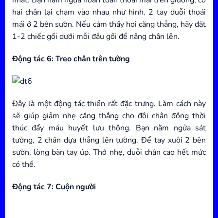
hai chân lại chạm vào nhau như hình. 2 tay duỗi thoải
mái ở 2 bên sườn. Nếu cảm thấy hơi căng thẳng, hãy đặt
1-2 chiếc gối dưới mỗi đầu gối để nâng chân lên.
Động tác 6: Treo chân trên tường
Đây là một động tác thiền rất đặc trưng. Làm cách này
sẽ giúp giảm nhẹ căng thẳng cho đôi chân đồng thời
thúc đẩy máu huyết lưu thông. Bạn nằm ngửa sát
tường, 2 chân dựa thẳng lên tường. Để tay xuôi 2 bên
sườn, lòng bàn tay úp. Thở nhẹ, duỗi chân cao hết mức
có thể.
Động tác 7: Cuộn người