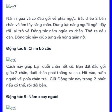
Nằm ngửa và co đầu gối về phía ngực. Bắt chéo 2 bàn
chân và ôm lấy cẳng chân. Dùng lực nâng người ngồi dậy
rồi lại trở về Động tác nằm ngửa co chân. Thở ra đều
đặn. Động tác này giúp lưng và hông giãn nở.
Động tác 8: Chim bồ câu
Cách này giúp bạn duỗi chân hết cỡ. Bạn đặt đầu gối
giữa 2 chân, duỗi chân phải thẳng ra sau. Hít vào, rướn
người về phía chân trái. Giữ Động tác này trong 2 phút
nếu có thể, rồi đổi bên.
Động tác 9: Nằm xoay người