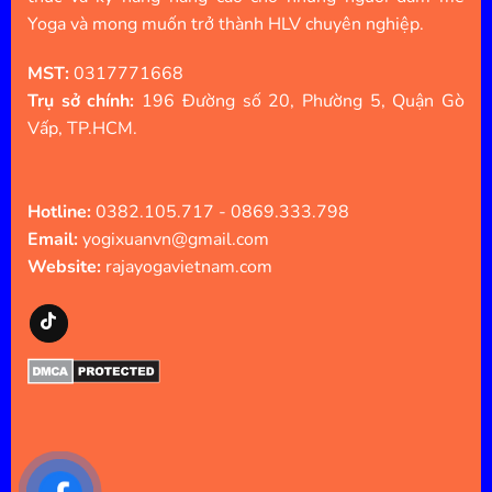
Yoga và mong muốn trở thành HLV chuyên nghiệp.
MST:
0317771668
Trụ sở chính:
196 Đường số 20, Phường 5, Quận Gò
Vấp, TP.HCM.
Hotline:
0382.105.717 - 0869.333.798
Email:
yogixuanvn@gmail.com
Website:
rajayogavietnam.com