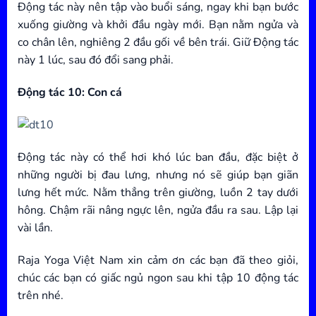
Động tác này nên tập vào buổi sáng, ngay khi bạn bước
xuống giường và khởi đầu ngày mới. Bạn nằm ngửa và
co chân lên, nghiêng 2 đầu gối về bên trái. Giữ Động tác
này 1 lúc, sau đó đổi sang phải.
Động tác 10: Con cá
Động tác này có thể hơi khó lúc ban đầu, đặc biệt ở
những người bị đau lưng, nhưng nó sẽ giúp bạn giãn
lưng hết mức. Nằm thẳng trên giường, luồn 2 tay dưới
hông. Chậm rãi nâng ngực lên, ngửa đầu ra sau. Lập lại
vài lần.
Raja Yoga Việt Nam xin cảm ơn các bạn đã theo giỏi,
chúc các bạn có giấc ngủ ngon sau khi tập 10 động tác
trên nhé.