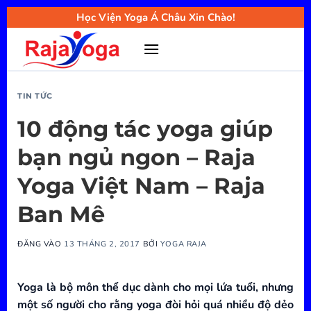
Bỏ
Học Viện Yoga Á Châu Xin Chào!
qua
nội
dung
TIN TỨC
10 động tác yoga giúp
bạn ngủ ngon – Raja
Yoga Việt Nam – Raja
Ban Mê
ĐĂNG VÀO
13 THÁNG 2, 2017
BỞI
YOGA RAJA
Yoga là bộ môn thể dục dành cho mọi lứa tuổi, nhưng
một số người cho rằng yoga đòi hỏi quá nhiều độ dẻo