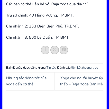
Các bạn có thể liên hệ với Raja Yoga qua địa chỉ:
Trụ sở chính: 40 Hùng Vương, TP.BMT.
Chi nhánh 2: 233 Điện Biên Phủ, TP.BMT.
Chi nhánh 3: 560 Lê Duẩn, TP. BMT.
Bài viết này được đăng trong
Tin tức
. Đánh dấu
liên kết thường trực
.
Những tác động tốt của
Yoga cho người huyết áp
yoga đến cơ thể
thấp – Raja Yoga Ban Mê