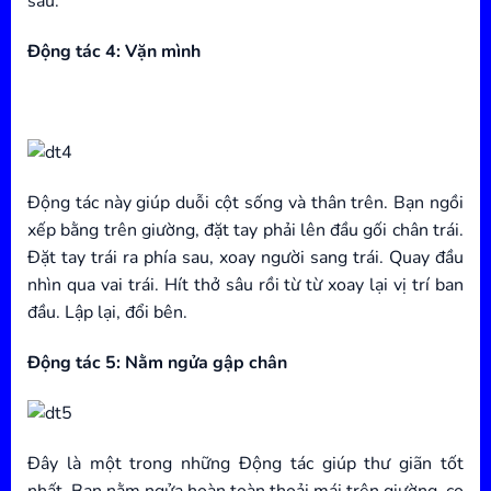
sâu.
Động tác 4: Vặn mình
Động tác này giúp duỗi cột sống và thân trên. Bạn ngồi
xếp bằng trên giường, đặt tay phải lên đầu gối chân trái.
Đặt tay trái ra phía sau, xoay người sang trái. Quay đầu
nhìn qua vai trái. Hít thở sâu rồi từ từ xoay lại vị trí ban
đầu. Lập lại, đổi bên.
Động tác 5: Nằm ngửa gập chân
Đây là một trong những Động tác giúp thư giãn tốt
nhất. Bạn nằm ngửa hoàn toàn thoải mái trên giường, co