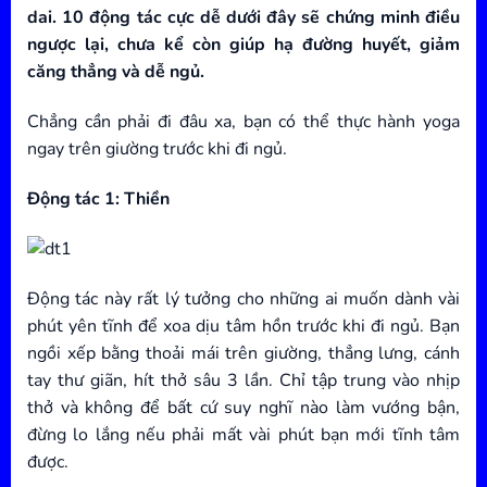
dai. 10 động tác cực dễ dưới đây sẽ chứng minh điều
ngược lại, chưa kể còn giúp hạ đường huyết, giảm
căng thẳng và dễ ngủ.
Chẳng cần phải đi đâu xa, bạn có thể thực hành yoga
ngay trên giường trước khi đi ngủ.
Động tác 1: Thiền
Động tác này rất lý tưởng cho những ai muốn dành vài
phút yên tĩnh để xoa dịu tâm hồn trước khi đi ngủ. Bạn
ngồi xếp bằng thoải mái trên giường, thẳng lưng, cánh
tay thư giãn, hít thở sâu 3 lần. Chỉ tập trung vào nhịp
thở và không để bất cứ suy nghĩ nào làm vướng bận,
đừng lo lắng nếu phải mất vài phút bạn mới tĩnh tâm
được.