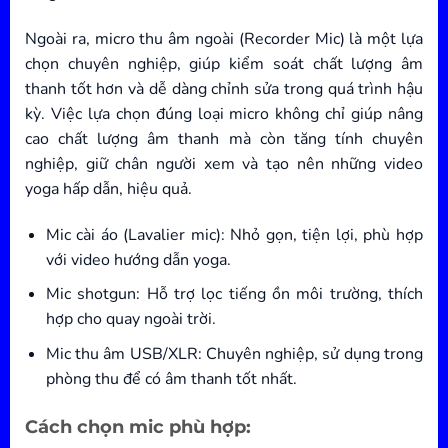
Ngoài ra, micro thu âm ngoài (Recorder Mic) là một lựa
chọn chuyên nghiệp, giúp kiểm soát chất lượng âm
thanh tốt hơn và dễ dàng chỉnh sửa trong quá trình hậu
kỳ. Việc lựa chọn đúng loại micro không chỉ giúp nâng
cao chất lượng âm thanh mà còn tăng tính chuyên
nghiệp, giữ chân người xem và tạo nên những video
yoga hấp dẫn, hiệu quả.
Mic cài áo (Lavalier mic): Nhỏ gọn, tiện lợi, phù hợp
với video hướng dẫn yoga.
Mic shotgun: Hỗ trợ lọc tiếng ồn môi trường, thích
hợp cho quay ngoài trời.
Mic thu âm USB/XLR: Chuyên nghiệp, sử dụng trong
phòng thu để có âm thanh tốt nhất.
Cách chọn mic phù hợp: