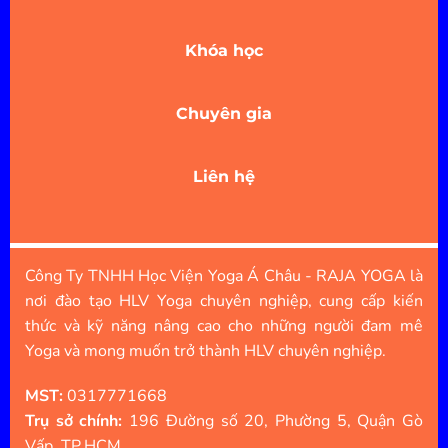
Khóa học
Chuyên gia
Liên hệ
Công Ty TNHH Học Viện Yoga Á Châu - RAJA YOGA là
nơi đào tạo HLV Yoga chuyên nghiệp, cung cấp kiến
thức và kỹ năng nâng cao cho những người đam mê
Yoga và mong muốn trở thành HLV chuyên nghiệp.
MST:
0317771668
Trụ sở chính:
196 Đường số 20, Phường 5, Quận Gò
Vấp, TP.HCM.