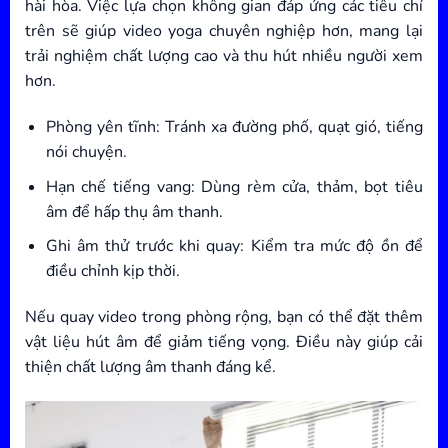
hài hòa. Việc lựa chọn không gian đáp ứng các tiêu chí
trên sẽ giúp video yoga chuyên nghiệp hơn, mang lại
trải nghiệm chất lượng cao và thu hút nhiều người xem
hơn.
Phòng yên tĩnh: Tránh xa đường phố, quạt gió, tiếng
nói chuyện.
Hạn chế tiếng vang: Dùng rèm cửa, thảm, bọt tiêu
âm để hấp thụ âm thanh.
Ghi âm thử trước khi quay: Kiểm tra mức độ ồn để
điều chỉnh kịp thời.
Nếu quay video trong phòng rộng, bạn có thể đặt thêm
vật liệu hút âm để giảm tiếng vọng. Điều này giúp cải
thiện chất lượng âm thanh đáng kể.