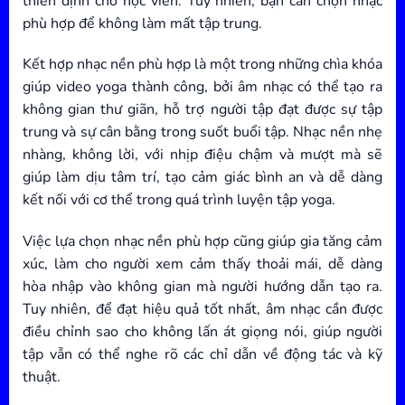
thiền định cho học viên. Tuy nhiên, bạn cần chọn nhạc
phù hợp để không làm mất tập trung.
Kết hợp nhạc nền phù hợp là một trong những chìa khóa
giúp video yoga thành công, bởi âm nhạc có thể tạo ra
không gian thư giãn, hỗ trợ người tập đạt được sự tập
trung và sự cân bằng trong suốt buổi tập. Nhạc nền nhẹ
nhàng, không lời, với nhịp điệu chậm và mượt mà sẽ
giúp làm dịu tâm trí, tạo cảm giác bình an và dễ dàng
kết nối với cơ thể trong quá trình luyện tập yoga.
Việc lựa chọn nhạc nền phù hợp cũng giúp gia tăng cảm
xúc, làm cho người xem cảm thấy thoải mái, dễ dàng
hòa nhập vào không gian mà người hướng dẫn tạo ra.
Tuy nhiên, để đạt hiệu quả tốt nhất, âm nhạc cần được
điều chỉnh sao cho không lấn át giọng nói, giúp người
tập vẫn có thể nghe rõ các chỉ dẫn về động tác và kỹ
thuật.