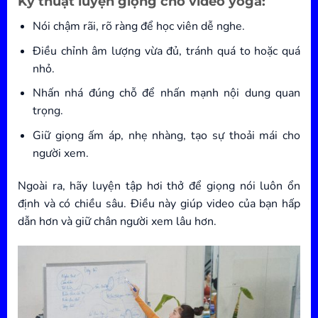
Kỹ thuật luyện giọng cho video yoga:
Nói chậm rãi, rõ ràng để học viên dễ nghe.
Điều chỉnh âm lượng vừa đủ, tránh quá to hoặc quá
nhỏ.
Nhấn nhá đúng chỗ để nhấn mạnh nội dung quan
trọng.
Giữ giọng ấm áp, nhẹ nhàng, tạo sự thoải mái cho
người xem.
Ngoài ra, hãy luyện tập hơi thở để giọng nói luôn ổn
định và có chiều sâu. Điều này giúp video của bạn hấp
dẫn hơn và giữ chân người xem lâu hơn.