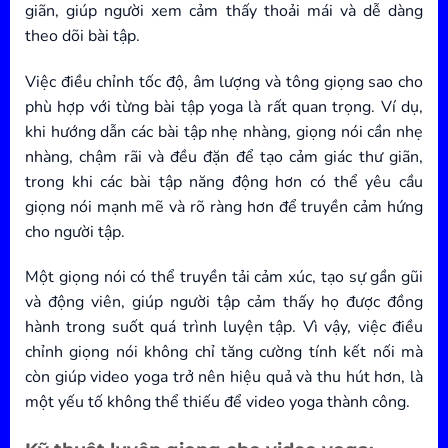
giãn, giúp người xem cảm thấy thoải mái và dễ dàng
theo dõi bài tập.
Việc điều chỉnh tốc độ, âm lượng và tông giọng sao cho
phù hợp với từng bài tập yoga là rất quan trọng. Ví dụ,
khi hướng dẫn các bài tập nhẹ nhàng, giọng nói cần nhẹ
nhàng, chậm rãi và đều đặn để tạo cảm giác thư giãn,
trong khi các bài tập năng động hơn có thể yêu cầu
giọng nói mạnh mẽ và rõ ràng hơn để truyền cảm hứng
cho người tập.
Một giọng nói có thể truyền tải cảm xúc, tạo sự gần gũi
và động viên, giúp người tập cảm thấy họ được đồng
hành trong suốt quá trình luyện tập. Vì vậy, việc điều
chỉnh giọng nói không chỉ tăng cường tính kết nối mà
còn giúp video yoga trở nên hiệu quả và thu hút hơn, là
một yếu tố không thể thiếu để video yoga thành công.