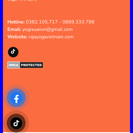
Hotline:
0382.105.717 - 0869.333.798
Email:
yogixuanvn@gmail.com
Website:
rajayogavietnam.com