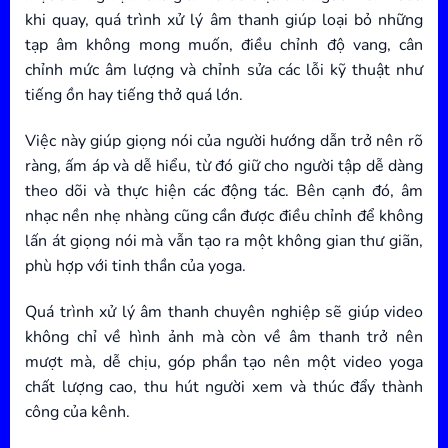
khi quay, quá trình xử lý âm thanh giúp loại bỏ những
tạp âm không mong muốn, điều chỉnh độ vang, cân
chỉnh mức âm lượng và chỉnh sửa các lỗi kỹ thuật như
tiếng ồn hay tiếng thở quá lớn.
Việc này giúp giọng nói của người hướng dẫn trở nên rõ
ràng, ấm áp và dễ hiểu, từ đó giữ cho người tập dễ dàng
theo dõi và thực hiện các động tác. Bên cạnh đó, âm
nhạc nền nhẹ nhàng cũng cần được điều chỉnh để không
lấn át giọng nói mà vẫn tạo ra một không gian thư giãn,
phù hợp với tinh thần của yoga.
Quá trình xử lý âm thanh chuyên nghiệp sẽ giúp video
không chỉ về hình ảnh mà còn về âm thanh trở nên
mượt mà, dễ chịu, góp phần tạo nên một video yoga
chất lượng cao, thu hút người xem và thúc đẩy thành
công của kênh.