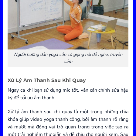
Người hướng dẫn yoga cần có giọng nói dễ nghe, truyền
cảm
Xử Lý Âm Thanh Sau Khi Quay
Ngay cả khi bạn sử dụng mic tốt, vẫn cần chỉnh sửa hậu
kỳ để tối ưu âm thanh.
Xử lý âm thanh sau khi quay là một trong những chìa
khóa giúp video yoga thành công, bởi âm thanh rõ ràng
và mượt mà đóng vai trò quan trọng trong việc tạo ra
một trải nghiệm thư giãn và dễ chịu cho người xem. Sau