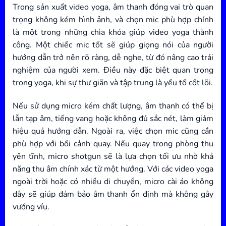
Trong sản xuất video yoga, âm thanh đóng vai trò quan
trọng không kém hình ảnh, và chọn mic phù hợp chính
là một trong những chìa khóa giúp video yoga thành
công. Một chiếc mic tốt sẽ giúp giọng nói của người
hướng dẫn trở nên rõ ràng, dễ nghe, từ đó nâng cao trải
nghiệm của người xem. Điều này đặc biệt quan trọng
trong yoga, khi sự thư giãn và tập trung là yếu tố cốt lõi.
Nếu sử dụng micro kém chất lượng, âm thanh có thể bị
lẫn tạp âm, tiếng vang hoặc không đủ sắc nét, làm giảm
hiệu quả hướng dẫn. Ngoài ra, việc chọn mic cũng cần
phù hợp với bối cảnh quay. Nếu quay trong phòng thu
yên tĩnh, micro shotgun sẽ là lựa chọn tối ưu nhờ khả
năng thu âm chính xác từ một hướng. Với các video yoga
ngoài trời hoặc có nhiều di chuyển, micro cài áo không
dây sẽ giúp đảm bảo âm thanh ổn định mà không gây
vướng víu.