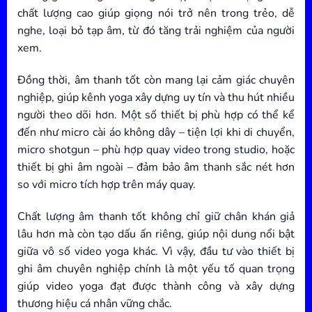
chất lượng cao giúp giọng nói trở nên trong trẻo, dễ
nghe, loại bỏ tạp âm, từ đó tăng trải nghiệm của người
xem.
Đồng thời, âm thanh tốt còn mang lại cảm giác chuyên
nghiệp, giúp kênh yoga xây dựng uy tín và thu hút nhiều
người theo dõi hơn. Một số thiết bị phù hợp có thể kể
đến như micro cài áo không dây – tiện lợi khi di chuyển,
micro shotgun – phù hợp quay video trong studio, hoặc
thiết bị ghi âm ngoài – đảm bảo âm thanh sắc nét hơn
so với micro tích hợp trên máy quay.
Chất lượng âm thanh tốt không chỉ giữ chân khán giả
lâu hơn mà còn tạo dấu ấn riêng, giúp nội dung nổi bật
giữa vô số video yoga khác. Vì vậy, đầu tư vào thiết bị
ghi âm chuyên nghiệp chính là một yếu tố quan trọng
giúp video yoga đạt được thành công và xây dựng
thương hiệu cá nhân vững chắc.