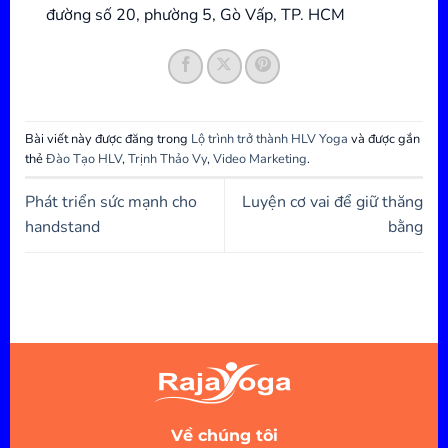
đường số 20, phường 5, Gò Vấp, TP. HCM
Bài viết này được đăng trong
Lộ trình trở thành HLV Yoga
và được gắn
thẻ
Đào Tạo HLV
,
Trịnh Thảo Vy
,
Video Marketing
.
Phát triển sức mạnh cho
Luyện cơ vai để giữ thăng
handstand
bằng
Về chúng tôi