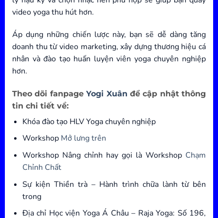
lý hậu kỳ và chọn nhạc nền phù hợp sẽ giúp bạn quay
video yoga thu hút hơn.
Áp dụng những chiến lược này, bạn sẽ dễ dàng tăng
doanh thu từ video marketing, xây dựng thương hiệu cá
nhân và đào tạo huấn luyện viên yoga chuyên nghiệp
hơn.
Theo dõi fanpage
Yogi Xuân
để cập nhật thông
tin chi tiết về:
Khóa đào tạo HLV Yoga chuyên nghiệp
Workshop
Mở lưng trên
Workshop Nâng chỉnh hay gọi là Workshop
Chạm
Chỉnh Chất
Sự kiện Thiền trà – Hành trình chữa lành từ bên
trong
Địa chỉ Học viện Yoga Á Châu – Raja Yoga: Số 196,