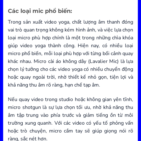
Các loại mic phổ biến:
Trong sản xuất video yoga, chất lượng âm thanh đóng
vai trò quan trọng không kém hình ảnh, và việc lựa chọn
loại micro phù hợp chính là một trong những chìa khóa
giúp video yoga thành công. Hiện nay, có nhiều loại
micro phổ biến, mỗi loại phù hợp với từng bối cảnh quay
khác nhau. Micro cài áo không dây (Lavalier Mic) là lựa
chọn lý tưởng cho các video yoga có nhiều chuyển động
hoặc quay ngoài trời, nhờ thiết kế nhỏ gọn, tiện lợi và
khả năng thu âm rõ ràng, hạn chế tạp âm.
Nếu quay video trong studio hoặc không gian yên tĩnh,
micro shotgun là sự lựa chọn tối ưu, nhờ khả năng thu
âm tập trung vào phía trước và giảm tiếng ồn từ môi
trường xung quanh. Với các video có yếu tố phỏng vấn
hoặc trò chuyện, micro cầm tay sẽ giúp giọng nói rõ
ràng, sắc nét hơn.