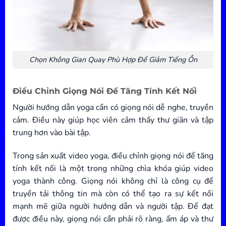
Chọn Không Gian Quay Phù Hợp Để Giảm Tiếng Ồn
Điều Chỉnh Giọng Nói Để Tăng Tính Kết Nối
Người hướng dẫn yoga cần có giọng nói dễ nghe, truyền
cảm. Điều này giúp học viên cảm thấy thư giãn và tập
trung hơn vào bài tập.
Trong sản xuất video yoga, điều chỉnh giọng nói để tăng
tính kết nối là một trong những chìa khóa giúp video
yoga thành công. Giọng nói không chỉ là công cụ để
truyền tải thông tin mà còn có thể tạo ra sự kết nối
mạnh mẽ giữa người hướng dẫn và người tập. Để đạt
được điều này, giọng nói cần phải rõ ràng, ấm áp và thư