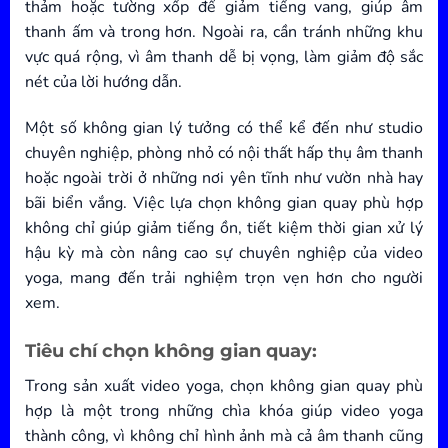
thảm hoặc tường xốp để giảm tiếng vang, giúp âm
thanh ấm và trong hơn. Ngoài ra, cần tránh những khu
vực quá rộng, vì âm thanh dễ bị vọng, làm giảm độ sắc
nét của lời hướng dẫn.
Một số không gian lý tưởng có thể kể đến như studio
chuyên nghiệp, phòng nhỏ có nội thất hấp thụ âm thanh
hoặc ngoài trời ở những nơi yên tĩnh như vườn nhà hay
bãi biển vắng. Việc lựa chọn không gian quay phù hợp
không chỉ giúp giảm tiếng ồn, tiết kiệm thời gian xử lý
hậu kỳ mà còn nâng cao sự chuyên nghiệp của video
yoga, mang đến trải nghiệm trọn vẹn hơn cho người
xem.
Tiêu chí chọn không gian quay:
Trong sản xuất video yoga, chọn không gian quay phù
hợp là một trong những chìa khóa giúp video yoga
thành công, vì không chỉ hình ảnh mà cả âm thanh cũng