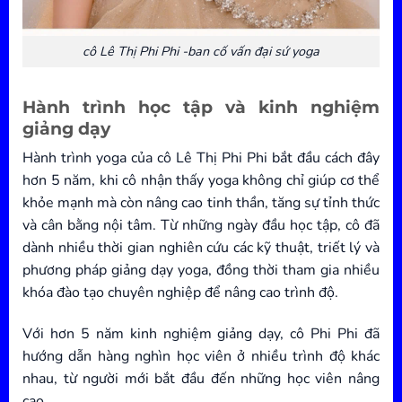
cô Lê Thị Phi Phi -ban cố vấn đại sứ yoga
Hành trình học tập và kinh nghiệm
giảng dạy
Hành trình yoga của cô Lê Thị Phi Phi bắt đầu cách đây
hơn 5 năm, khi cô nhận thấy yoga không chỉ giúp cơ thể
khỏe mạnh mà còn nâng cao tinh thần, tăng sự tỉnh thức
và cân bằng nội tâm. Từ những ngày đầu học tập, cô đã
dành nhiều thời gian nghiên cứu các kỹ thuật, triết lý và
phương pháp giảng dạy yoga, đồng thời tham gia nhiều
khóa đào tạo chuyên nghiệp để nâng cao trình độ.
Với hơn 5 năm kinh nghiệm giảng dạy, cô Phi Phi đã
hướng dẫn hàng nghìn học viên ở nhiều trình độ khác
nhau, từ người mới bắt đầu đến những học viên nâng
cao.