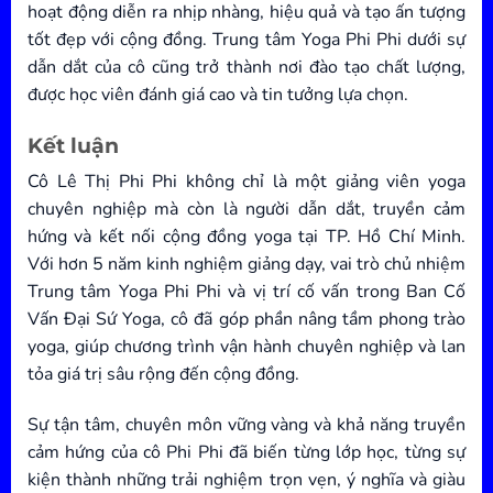
hoạt động diễn ra nhịp nhàng, hiệu quả và tạo ấn tượng
tốt đẹp với cộng đồng. Trung tâm Yoga Phi Phi dưới sự
dẫn dắt của cô cũng trở thành nơi đào tạo chất lượng,
được học viên đánh giá cao và tin tưởng lựa chọn.
Kết luận
Cô Lê Thị Phi Phi không chỉ là một giảng viên yoga
chuyên nghiệp mà còn là người dẫn dắt, truyền cảm
hứng và kết nối cộng đồng yoga tại TP. Hồ Chí Minh.
Với hơn 5 năm kinh nghiệm giảng dạy, vai trò chủ nhiệm
Trung tâm Yoga Phi Phi và vị trí cố vấn trong Ban Cố
Vấn Đại Sứ Yoga, cô đã góp phần nâng tầm phong trào
yoga, giúp chương trình vận hành chuyên nghiệp và lan
tỏa giá trị sâu rộng đến cộng đồng.
Sự tận tâm, chuyên môn vững vàng và khả năng truyền
cảm hứng của cô Phi Phi đã biến từng lớp học, từng sự
kiện thành những trải nghiệm trọn vẹn, ý nghĩa và giàu