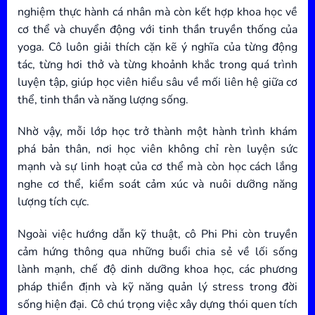
nghiệm thực hành cá nhân mà còn kết hợp khoa học về
cơ thể và chuyển động với tinh thần truyền thống của
yoga. Cô luôn giải thích cặn kẽ ý nghĩa của từng động
tác, từng hơi thở và từng khoảnh khắc trong quá trình
luyện tập, giúp học viên hiểu sâu về mối liên hệ giữa cơ
thể, tinh thần và năng lượng sống.
Nhờ vậy, mỗi lớp học trở thành một hành trình khám
phá bản thân, nơi học viên không chỉ rèn luyện sức
mạnh và sự linh hoạt của cơ thể mà còn học cách lắng
nghe cơ thể, kiểm soát cảm xúc và nuôi dưỡng năng
lượng tích cực.
Ngoài việc hướng dẫn kỹ thuật, cô Phi Phi còn truyền
cảm hứng thông qua những buổi chia sẻ về lối sống
lành mạnh, chế độ dinh dưỡng khoa học, các phương
pháp thiền định và kỹ năng quản lý stress trong đời
sống hiện đại. Cô chú trọng việc xây dựng thói quen tích