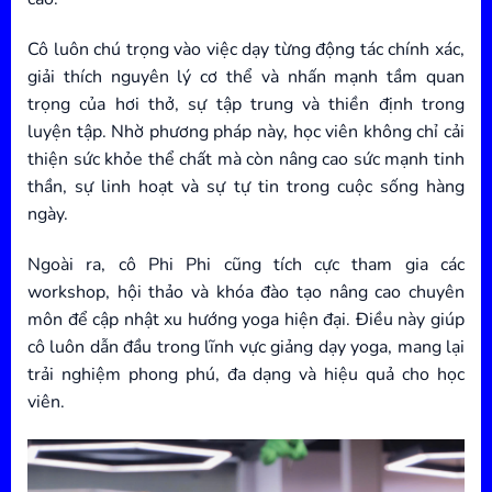
Cô luôn chú trọng vào việc dạy từng động tác chính xác,
giải thích nguyên lý cơ thể và nhấn mạnh tầm quan
trọng của hơi thở, sự tập trung và thiền định trong
luyện tập. Nhờ phương pháp này, học viên không chỉ cải
thiện sức khỏe thể chất mà còn nâng cao sức mạnh tinh
thần, sự linh hoạt và sự tự tin trong cuộc sống hàng
ngày.
Ngoài ra, cô Phi Phi cũng tích cực tham gia các
workshop, hội thảo và khóa đào tạo nâng cao chuyên
môn để cập nhật xu hướng yoga hiện đại. Điều này giúp
cô luôn dẫn đầu trong lĩnh vực giảng dạy yoga, mang lại
trải nghiệm phong phú, đa dạng và hiệu quả cho học
viên.