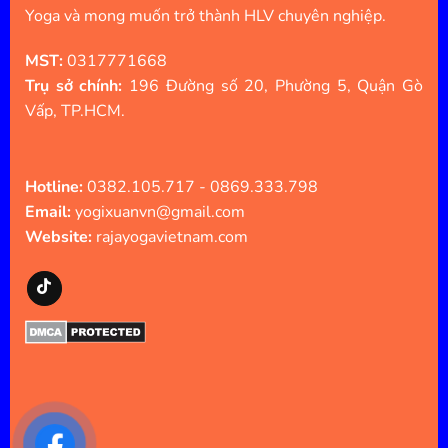
Yoga và mong muốn trở thành HLV chuyên nghiệp.
MST:
0317771668
Trụ sở chính:
196 Đường số 20, Phường 5, Quận Gò
Vấp, TP.HCM.
Hotline:
0382.105.717 - 0869.333.798
Email:
yogixuanvn@gmail.com
Website:
rajayogavietnam.com