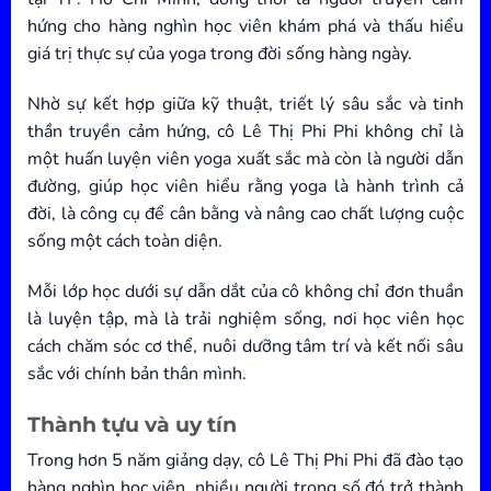
hứng cho hàng nghìn học viên khám phá và thấu hiểu
giá trị thực sự của yoga trong đời sống hàng ngày.
Nhờ sự kết hợp giữa kỹ thuật, triết lý sâu sắc và tinh
thần truyền cảm hứng, cô Lê Thị Phi Phi không chỉ là
một huấn luyện viên yoga xuất sắc mà còn là người dẫn
đường, giúp học viên hiểu rằng yoga là hành trình cả
đời, là công cụ để cân bằng và nâng cao chất lượng cuộc
sống một cách toàn diện.
Mỗi lớp học dưới sự dẫn dắt của cô không chỉ đơn thuần
là luyện tập, mà là trải nghiệm sống, nơi học viên học
cách chăm sóc cơ thể, nuôi dưỡng tâm trí và kết nối sâu
sắc với chính bản thân mình.
Thành tựu và uy tín
Trong hơn 5 năm giảng dạy, cô Lê Thị Phi Phi đã đào tạo
hàng nghìn học viên, nhiều người trong số đó trở thành