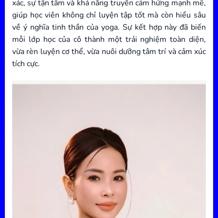
xác, sự tận tâm và khả năng truyền cảm hứng mạnh mẽ,
giúp học viên không chỉ luyện tập tốt mà còn hiểu sâu
về ý nghĩa tinh thần của yoga. Sự kết hợp này đã biến
mỗi lớp học của cô thành một trải nghiệm toàn diện,
vừa rèn luyện cơ thể, vừa nuôi dưỡng tâm trí và cảm xúc
tích cực.