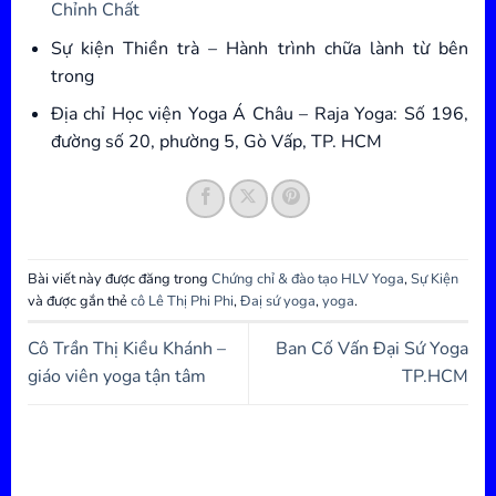
Chỉnh Chất
Sự kiện Thiền trà – Hành trình chữa lành từ bên
trong
Địa chỉ Học viện Yoga Á Châu – Raja Yoga: Số 196,
đường số 20, phường 5, Gò Vấp, TP. HCM
Bài viết này được đăng trong
Chứng chỉ & đào tạo HLV Yoga
,
Sự Kiện
và được gắn thẻ
cô Lê Thị Phi Phi
,
Đaị sứ yoga
,
yoga
.
Cô Trần Thị Kiều Khánh –
Ban Cố Vấn Đại Sứ Yoga
giáo viên yoga tận tâm
TP.HCM