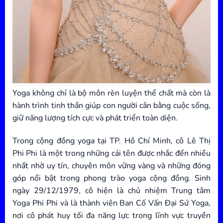
Yoga không chỉ là bộ môn rèn luyện thể chất mà còn là
hành trình tinh thần giúp con người cân bằng cuộc sống,
giữ năng lượng tích cực và phát triển toàn diện.
Trong cộng đồng yoga tại TP. Hồ Chí Minh, cô Lê Thị
Phi Phi là một trong những cái tên được nhắc đến nhiều
nhất nhờ uy tín, chuyên môn vững vàng và những đóng
góp nổi bật trong phong trào yoga cộng đồng. Sinh
ngày 29/12/1979, cô hiện là chủ nhiệm Trung tâm
Yoga Phi Phi và là thành viên Ban Cố Vấn Đại Sứ Yoga,
nơi cô phát huy tối đa năng lực trong lĩnh vực truyền