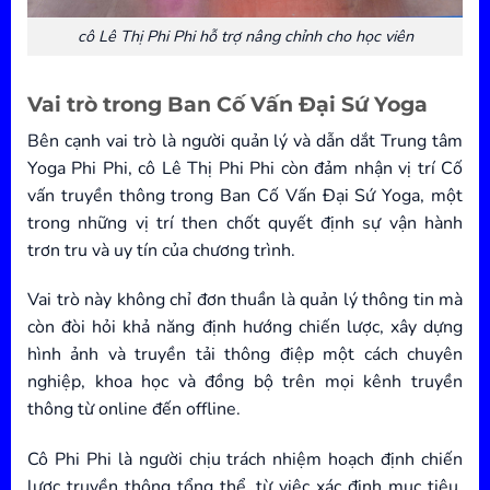
cô Lê Thị Phi Phi hỗ trợ nâng chỉnh cho học viên
Vai trò trong Ban Cố Vấn Đại Sứ Yoga
Bên cạnh vai trò là người quản lý và dẫn dắt Trung tâm
Yoga Phi Phi, cô Lê Thị Phi Phi còn đảm nhận vị trí Cố
vấn truyền thông trong Ban Cố Vấn Đại Sứ Yoga, một
trong những vị trí then chốt quyết định sự vận hành
trơn tru và uy tín của chương trình.
Vai trò này không chỉ đơn thuần là quản lý thông tin mà
còn đòi hỏi khả năng định hướng chiến lược, xây dựng
hình ảnh và truyền tải thông điệp một cách chuyên
nghiệp, khoa học và đồng bộ trên mọi kênh truyền
thông từ online đến offline.
Cô Phi Phi là người chịu trách nhiệm hoạch định chiến
lược truyền thông tổng thể, từ việc xác định mục tiêu,