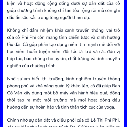
kiện và hoạt động cộng đồng dưới sự dẫn dắt của cô
giúp chương trình không chỉ lan tỏa rộng rãi mà còn ghi
dấu ấn sâu sắc trong lòng người tham dự.
Không chỉ đảm nhiệm khía cạnh truyền thông, vai trò
của cô Phi Phi còn mang tính chiến lược và định hướng
lâu dài. Cô góp phần tạo dựng niềm tin mạnh mẽ đối với
học viên, huấn luyện viên, đối tác tài trợ và các đơn vị
hợp tác, bảo chứng cho uy tín, chất lượng và tính chuyên
nghiệp của chương trình.
Nhờ sự am hiểu thị trường, kinh nghiệm truyền thông
phong phú và khả năng quản lý khéo léo, cô đã giúp Ban
Cố Vấn xây dựng một bộ máy vận hành hiệu quả, đồng
thời tạo ra một môi trường mà mọi hoạt động đều
hướng đến sự hoàn hảo và tinh thần tích cực của yoga.
Chính nhờ sự dẫn dắt và điều phối của cô Lê Thị Phi Phi,