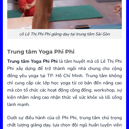
cô Lê Thị Phi Phi giảng dạy tại trung tâm Sài Gòn
Trung tâm Yoga Phi Phi
Trung tâm Yoga Phi Phi
là tâm huyết mà cô Lê Thị Phi
Phi xây dựng để trở thành ngôi nhà chung cho cộng
đồng yêu yoga tại TP. Hồ Chí Minh. Trung tâm không
chỉ cung cấp các lớp học yoga từ cơ bản đến nâng cao
mà còn tổ chức các hoạt động cộng đồng, workshop, sự
kiện nhằm nâng cao nhận thức về sức khỏe và lối sống
lành mạnh.
Dưới sự điều hành của cô Phi Phi, trung tâm chú trọng
chất lượng giảng dạy, lựa chọn đội ngũ huấn luyện viên