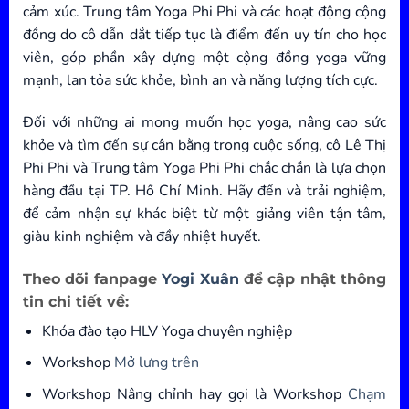
cảm xúc. Trung tâm Yoga Phi Phi và các hoạt động cộng
đồng do cô dẫn dắt tiếp tục là điểm đến uy tín cho học
viên, góp phần xây dựng một cộng đồng yoga vững
mạnh, lan tỏa sức khỏe, bình an và năng lượng tích cực.
Đối với những ai mong muốn học yoga, nâng cao sức
khỏe và tìm đến sự cân bằng trong cuộc sống, cô Lê Thị
Phi Phi và Trung tâm Yoga Phi Phi chắc chắn là lựa chọn
hàng đầu tại TP. Hồ Chí Minh. Hãy đến và trải nghiệm,
để cảm nhận sự khác biệt từ một giảng viên tận tâm,
giàu kinh nghiệm và đầy nhiệt huyết.
Theo dõi fanpage
Yogi Xuân
để cập nhật thông
tin chi tiết về:
Khóa đào tạo HLV Yoga chuyên nghiệp
Workshop
Mở lưng trên
Workshop Nâng chỉnh hay gọi là Workshop
Chạm