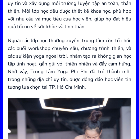
uy tín và xây dựng môi trường luyện tập an toàn, thân
thiện. Mỗi lớp học đều được thiết kế khoa học, phù hợp
với nhu cầu và mục tiêu của học viên, giúp họ đạt hiệu
quả tối ưu về sức khỏe và tinh thần.
Ngoài các lớp học thường xuyên, trung tâm còn tổ chức
các buổi workshop chuyên sâu, chương trình thiền, và
các sự kiện yoga ngoài trời, nhằm tạo ra không gian học
tập linh hoạt, gần gũi với thiên nhiên và đầy cảm hứng.
Nhờ vậy, Trung tâm Yoga Phi Phi đã trở thành một
trong những địa chỉ uy tín, được đông đảo học viên tin
tưởng lựa chọn tại TP. Hồ Chí Minh.