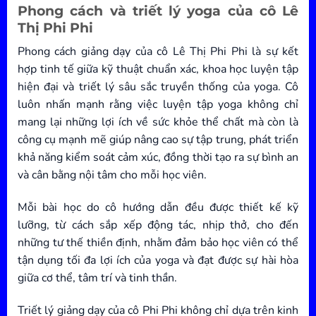
Phong cách và triết lý yoga của cô Lê
Thị Phi Phi
Phong cách giảng dạy của cô Lê Thị Phi Phi là sự kết
hợp tinh tế giữa kỹ thuật chuẩn xác, khoa học luyện tập
hiện đại và triết lý sâu sắc truyền thống của yoga. Cô
luôn nhấn mạnh rằng việc luyện tập yoga không chỉ
mang lại những lợi ích về sức khỏe thể chất mà còn là
công cụ mạnh mẽ giúp nâng cao sự tập trung, phát triển
khả năng kiểm soát cảm xúc, đồng thời tạo ra sự bình an
và cân bằng nội tâm cho mỗi học viên.
Mỗi bài học do cô hướng dẫn đều được thiết kế kỹ
lưỡng, từ cách sắp xếp động tác, nhịp thở, cho đến
những tư thế thiền định, nhằm đảm bảo học viên có thể
tận dụng tối đa lợi ích của yoga và đạt được sự hài hòa
giữa cơ thể, tâm trí và tinh thần.
Triết lý giảng dạy của cô Phi Phi không chỉ dựa trên kinh