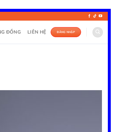
NG ĐỒNG
LIÊN HỆ
ĐĂNG NHẬP