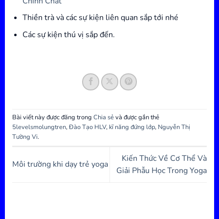
Chỉnh Chất
Thiền trà và các sự kiện liên quan sắp tới nhé
Các sự kiện thú vị sắp đến.
Bài viết này được đăng trong
Chia sẻ
và được gắn thẻ
5levelsmolungtren
,
Đào Tạo HLV
,
kĩ năng đứng lớp
,
Nguyễn Thị
Tường Vi
.
Kiến Thức Về Cơ Thể Và
Môi trường khi dạy trẻ yoga
Giải Phẫu Học Trong Yoga