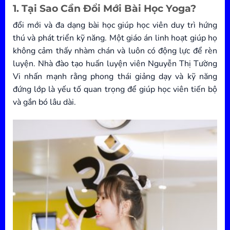
1. Tại Sao Cần Đổi Mới Bài Học Yoga?
đổi mới và đa dạng bài học giúp học viên duy trì hứng
thú và phát triển kỹ năng. Một giáo án linh hoạt giúp họ
không cảm thấy nhàm chán và luôn có động lực để rèn
luyện. Nhà đào tạo huấn luyện viên Nguyễn Thị Tường
Vi nhấn mạnh rằng phong thái giảng dạy và kỹ năng
đứng lớp là yếu tố quan trọng để giúp học viên tiến bộ
và gắn bó lâu dài.