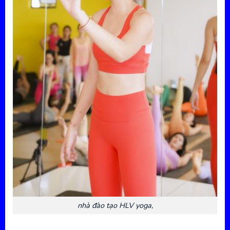
nhà đào tạo HLV yoga,