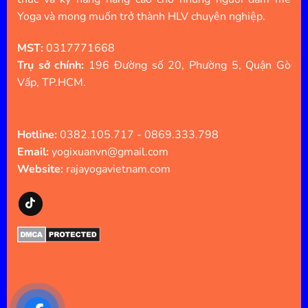
Yoga và mong muốn trở thành HLV chuyên nghiệp.
MST:
0317771668
Trụ sở chính:
196 Đường số 20, Phường 5, Quận Gò
Vấp, TP.HCM.
Hotline:
0382.105.717 - 0869.333.798
Email:
yogixuanvn@gmail.com
Website:
rajayogavietnam.com