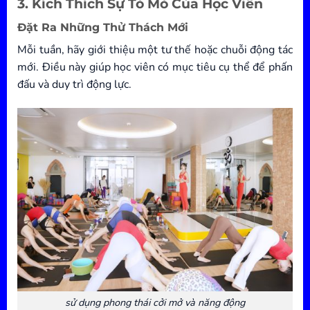
3. Kích Thích Sự Tò Mò Của Học Viên
Đặt Ra Những Thử Thách Mới
Mỗi tuần, hãy giới thiệu một tư thế hoặc chuỗi động tác
mới. Điều này giúp học viên có mục tiêu cụ thể để phấn
đấu và duy trì động lực.
sử dụng phong thái cởi mở và năng động