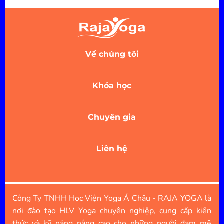
Về chúng tôi
Khóa học
Chuyên gia
Liên hệ
Công Ty TNHH Học Viện Yoga Á Châu - RAJA YOGA là
nơi đào tạo HLV Yoga chuyên nghiệp, cung cấp kiến
thức và kỹ năng nâng cao cho những người đam mê