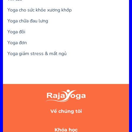
Yoga cho sức khỏe xương khớp
Yoga chữa đau lưng
Yoga đôi
Yoga đơn
Yoga giảm stress & mất ngủ
Về chúng tôi
Khóa học