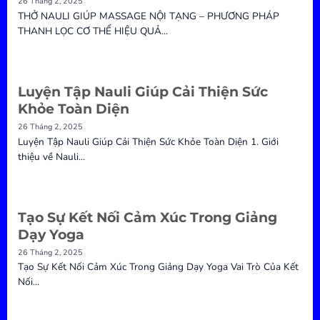
26 Tháng 2, 2025
THỞ NAULI GIÚP MASSAGE NỘI TẠNG – PHƯƠNG PHÁP
THANH LỌC CƠ THỂ HIỆU QUẢ...
Luyện Tập Nauli Giúp Cải Thiện Sức
Khỏe Toàn Diện
26 Tháng 2, 2025
Luyện Tập Nauli Giúp Cải Thiện Sức Khỏe Toàn Diện 1. Giới
thiệu về Nauli...
Tạo Sự Kết Nối Cảm Xúc Trong Giảng
Dạy Yoga
26 Tháng 2, 2025
Tạo Sự Kết Nối Cảm Xúc Trong Giảng Dạy Yoga Vai Trò Của Kết
Nối...