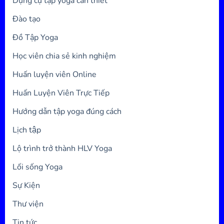
Dụng cụ tập yoga cần thiết
Đào tạo
Đồ Tập Yoga
Học viên chia sẻ kinh nghiệm
Huấn luyện viên Online
Huấn Luyện Viên Trực Tiếp
Hướng dẫn tập yoga đúng cách
Lịch tập
Lộ trình trở thành HLV Yoga
Lối sống Yoga
Sự Kiện
Thư viện
Tin tức