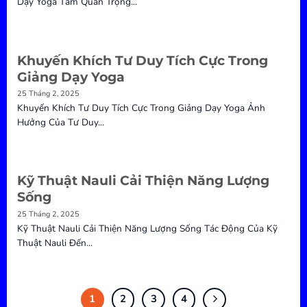
Dạy Yoga Tầm Quan Trọng...
Khuyến Khích Tư Duy Tích Cực Trong
Giảng Dạy Yoga
25 Tháng 2, 2025
Khuyến Khích Tư Duy Tích Cực Trong Giảng Dạy Yoga Ảnh
Hưởng Của Tư Duy...
Kỹ Thuật Nauli Cải Thiện Năng Lượng
Sống
25 Tháng 2, 2025
Kỹ Thuật Nauli Cải Thiện Năng Lượng Sống Tác Động Của Kỹ
Thuật Nauli Đến...
1
2
3
4