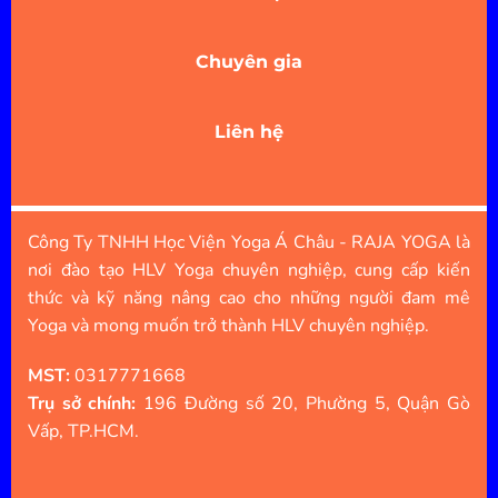
Chuyên gia
Liên hệ
Công Ty TNHH Học Viện Yoga Á Châu - RAJA YOGA là
nơi đào tạo HLV Yoga chuyên nghiệp, cung cấp kiến
thức và kỹ năng nâng cao cho những người đam mê
Yoga và mong muốn trở thành HLV chuyên nghiệp.
MST:
0317771668
Trụ sở chính:
196 Đường số 20, Phường 5, Quận Gò
Vấp, TP.HCM.