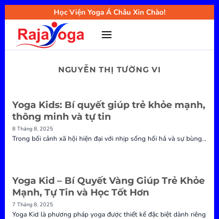
Bỏ
Học Viện Yoga Á Châu Xin Chào!
qua
nội
dung
NGUYỄN THỊ TƯỜNG VI
Yoga Kids: Bí quyết giúp trẻ khỏe mạnh,
thông minh và tự tin
8 Tháng 8, 2025
Trong bối cảnh xã hội hiện đại với nhịp sống hối hả và sự bùng...
Yoga Kid – Bí Quyết Vàng Giúp Trẻ Khỏe
Mạnh, Tự Tin và Học Tốt Hơn
7 Tháng 8, 2025
Yoga Kid là phương pháp yoga được thiết kế đặc biệt dành riêng