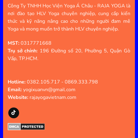
Công Ty TNHH Học Viện Yoga Á Châu - RAJA YOGA là
nơi đào tạo HLV Yoga chuyên nghiệp, cung cấp kiến
thức và kỹ năng nâng cao cho những người đam mê
Yoga và mong muốn trở thành HLV chuyên nghiệp.
MST:
0317771668
Trụ sở chính:
196 Đường số 20, Phường 5, Quận Gò
Vấp, TP.HCM.
Hotline:
0382.105.717 - 0869.333.798
Email:
yogixuanvn@gmail.com
Website:
rajayogavietnam.com