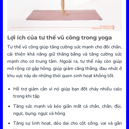
Lợi ích của tư thế vũ công trong yoga
Tư thế vũ công giúp tăng cường sức mạnh cho đôi chân,
cải thiện khả năng giữ thăng bằng và tăng cường sức
mạnh cho cơ trung tâm. Ngoài ra, tư thế này còn giúp
mở rộng cơ gập hông, giúp giảm căng thẳng, đau nhức ở
khu vực này do những thói quen sinh hoạt không tốt.
Hỗ trợ giảm cân vì nó giúp bạn đốt cháy nhiều calo
trong khi tập
Tăng sức mạnh và kéo giãn mắt cá chân, chân, đùi,
ngực, bụng, ngực và hông
Tăng sự linh hoạt, dẻo dai cho cột sống, vai và gân