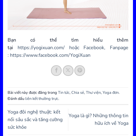
Bạn có thể tìm hiểu thêm
tại
https://yogixuan.com/
hoặc Facebook, Fanpage
:
https://www.facebook.com/YogiXuan
Bài viết này được đăng trong
Tin tức
,
Chia sẻ
,
Thư viện
,
Yoga đơn
.
Đánh dấu
liên kết thường trực
.
Yoga đôi nghệ thuật: kết
Yoga là gì? Những thông tin
nối sâu sắc và tăng cường
hữu ích về Yoga
sức khỏe