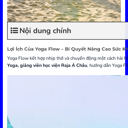
Nội dung chính
Lợi Ích Của Yoga Flow – Bí Quyết Nâng Cao Sức K
Yoga Flow kết hợp nhịp thở và chuyển động một cách hài hò
Yoga, giảng viên học viện Raja Á Châu
, hướng dẫn Yoga F