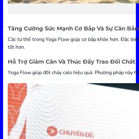
Tăng Cường Sức Mạnh Cơ Bắp Và Sự Cân Bằ
Các tư thế trong Yoga Flow giúp cơ bắp khỏe hơn. Đặc biệt,
tốt hơn.
Hỗ Trợ Giảm Cân Và Thúc Đẩy Trao Đổi Chất
Yoga Flow giúp đốt cháy calo hiệu quả. Phương pháp này hỗ t