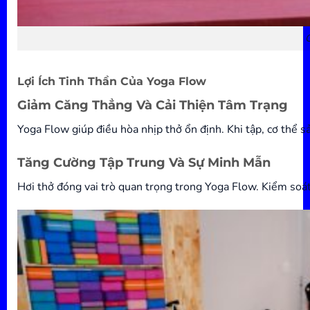
C
Lợi Ích Tinh Thần Của Yoga Flow
Giảm Căng Thẳng Và Cải Thiện Tâm Trạng
Yoga Flow giúp điều hòa nhịp thở ổn định. Khi tập, cơ thể 
Tăng Cường Tập Trung Và Sự Minh Mẫn
Hơi thở đóng vai trò quan trọng trong Yoga Flow. Kiểm soát