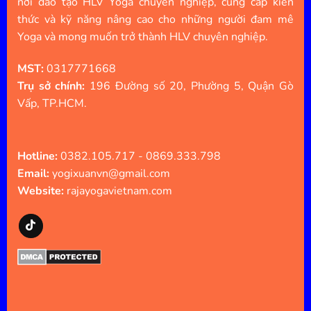
nơi đào tạo HLV Yoga chuyên nghiệp, cung cấp kiến
thức và kỹ năng nâng cao cho những người đam mê
Yoga và mong muốn trở thành HLV chuyên nghiệp.
MST:
0317771668
Trụ sở chính:
196 Đường số 20, Phường 5, Quận Gò
Vấp, TP.HCM.
Hotline:
0382.105.717 - 0869.333.798
Email:
yogixuanvn@gmail.com
Website:
rajayogavietnam.com