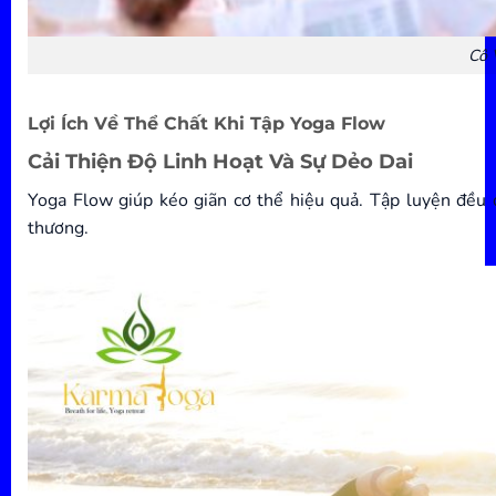
Cô 
Lợi Ích Về Thể Chất Khi Tập Yoga Flow
Cải Thiện Độ Linh Hoạt Và Sự Dẻo Dai
Yoga Flow giúp kéo giãn cơ thể hiệu quả. Tập luyện đều
thương.