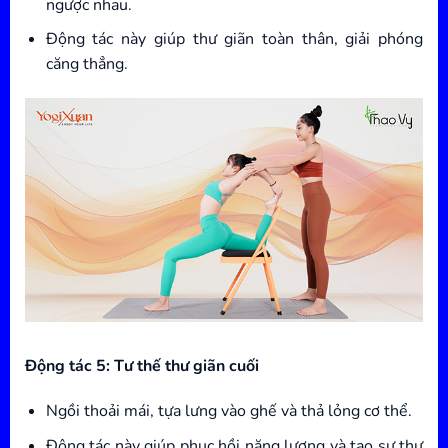
ngược nhau.
Động tác này giúp thư giãn toàn thân, giải phóng
căng thẳng.
Động tác 5: Tư thế thư giãn cuối
Ngồi thoải mái, tựa lưng vào ghế và thả lỏng cơ thể.
Động tác này giúp phục hồi năng lượng và tạo sự thư