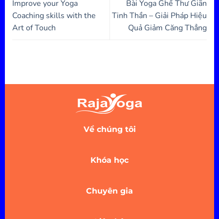
Improve your Yoga
Bài Yoga Ghế Thư Giãn
Coaching skills with the
Tinh Thần – Giải Pháp Hiệu
Art of Touch
Quả Giảm Căng Thẳng
Về chúng tôi
Khóa học
Chuyên gia