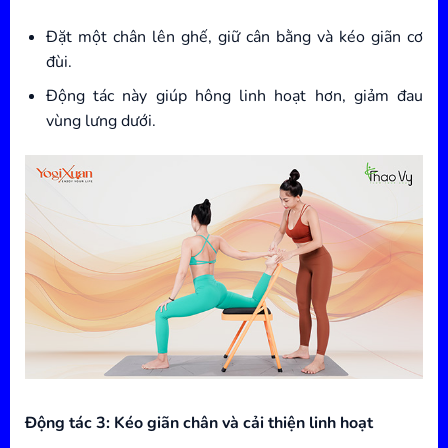
Đặt một chân lên ghế, giữ cân bằng và kéo giãn cơ
đùi.
Động tác này giúp hông linh hoạt hơn, giảm đau
vùng lưng dưới.
Động tác 3: Kéo giãn chân và cải thiện linh hoạt