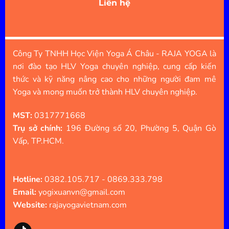
Liên hệ
Công Ty TNHH Học Viện Yoga Á Châu - RAJA YOGA là
nơi đào tạo HLV Yoga chuyên nghiệp, cung cấp kiến
thức và kỹ năng nâng cao cho những người đam mê
Yoga và mong muốn trở thành HLV chuyên nghiệp.
MST:
0317771668
Trụ sở chính:
196 Đường số 20, Phường 5, Quận Gò
Vấp, TP.HCM.
Hotline:
0382.105.717 - 0869.333.798
Email:
yogixuanvn@gmail.com
Website:
rajayogavietnam.com