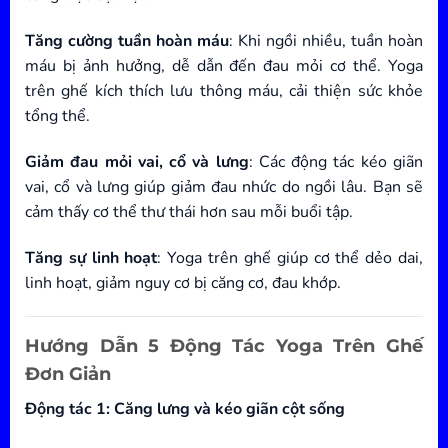
Tăng cường tuần hoàn máu
: Khi ngồi nhiều, tuần hoàn
máu bị ảnh hưởng, dễ dẫn đến đau mỏi cơ thể. Yoga
trên ghế kích thích lưu thông máu, cải thiện sức khỏe
tổng thể.
Giảm đau mỏi vai, cổ và lưng
: Các động tác kéo giãn
vai, cổ và lưng giúp giảm đau nhức do ngồi lâu. Bạn sẽ
cảm thấy cơ thể thư thái hơn sau mỗi buổi tập.
Tăng sự linh hoạt
: Yoga trên ghế giúp cơ thể dẻo dai,
linh hoạt, giảm nguy cơ bị căng cơ, đau khớp.
Hướng Dẫn 5 Động Tác Yoga Trên Ghế
Đơn Giản
Động tác 1: Căng lưng và kéo giãn cột sống