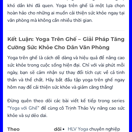
khó dần khi đã quen. Yoga trên ghế là một lựa chọn
hoàn hảo cho những ai muốn cải thiện sức khỏe ngay tại
văn phòng mà không cần nhiều thời gian.
Kết Luận: Yoga Trên Ghế – Giải Pháp Tăng
Cường Sức Khỏe Cho Dân Văn Phòng
Yoga trên ghế là cách dễ dàng và hiệu quả để nâng cao
sức khỏe trong cuộc sống hiện đại. Chỉ với vài phút mỗi
ngày, bạn sẽ cảm nhận sự thay đổi tích cực về cả tinh
thần và thể chất. Hãy bắt đầu tập yoga trên ghế ngay
hôm nay để cải thiện sức khỏe và giảm căng thẳng!
Đừng quên theo dõi các bài viết kế tiếp trong series
“
Yoga với Ghế
” để cùng cô Trịnh Thảo Vy nâng cao sức
khỏe và sự dẻo dai.
HLV Yoga
chuyên nghiệp
Theo dõi