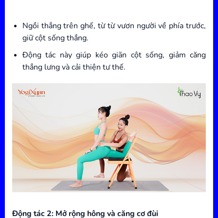
Ngồi thẳng trên ghế, từ từ vươn người về phía trước,
giữ cột sống thẳng.
Động tác này giúp kéo giãn cột sống, giảm căng
thẳng lưng và cải thiện tư thế.
Động tác 2: Mở rộng hông và căng cơ đùi