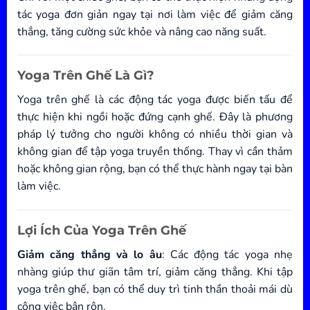
tác yoga đơn giản ngay tại nơi làm việc để giảm căng
thẳng, tăng cường sức khỏe và nâng cao năng suất.
Yoga Trên Ghế Là Gì?
Yoga trên ghế là các động tác yoga được biến tấu để
thực hiện khi ngồi hoặc đứng cạnh ghế. Đây là phương
pháp lý tưởng cho người không có nhiều thời gian và
không gian để tập yoga truyền thống. Thay vì cần thảm
hoặc không gian rộng, bạn có thể thực hành ngay tại bàn
làm việc.
Lợi Ích Của Yoga Trên Ghế
Giảm căng thẳng và lo âu
: Các động tác yoga nhẹ
nhàng giúp thư giãn tâm trí, giảm căng thẳng. Khi tập
yoga trên ghế, bạn có thể duy trì tinh thần thoải mái dù
công việc bận rộn.