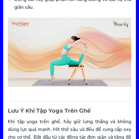
giãn sâu.
Lưu Ý Khi Tập Yoga Trên Ghế
Khi tập yoga trên ghế, hãy giữ lưng thẳng và không
dùng lực quá mạnh. Hít thở sâu và đều để cung cấp oxy
cho cơ thể. Bắt đầu từ các động tác đơn giản và tăng độ