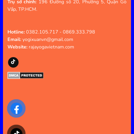
Trụ sở chính:
196 Đường số 20, Phường 5, Quận Gò
Vấp, TP.HCM.
Hotline:
0382.105.717 - 0869.333.798
Email:
yogixuanvn@gmail.com
Website:
rajayogavietnam.com