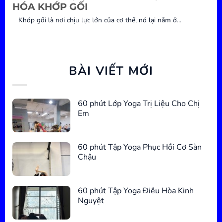
HÓA KHỚP GỐI
Khớp gối là nơi chịu lực lớn của cơ thể, nó lại nằm ở...
BÀI VIẾT MỚI
60 phút Lớp Yoga Trị Liệu Cho Chị
Em
60 phút Tập Yoga Phục Hồi Cơ Sàn
Chậu
60 phút Tập Yoga Điều Hòa Kinh
Nguyệt