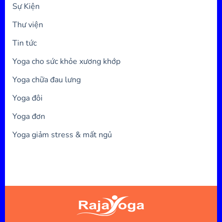
Sự Kiện
Thư viện
Tin tức
Yoga cho sức khỏe xương khớp
Yoga chữa đau lưng
Yoga đôi
Yoga đơn
Yoga giảm stress & mất ngủ