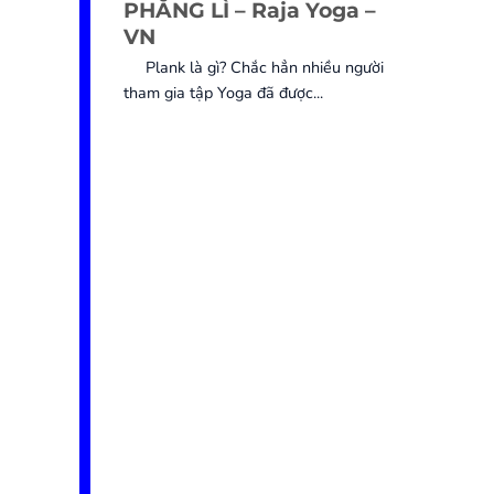
PHẲNG LÌ – Raja Yoga –
VN
Plank là gì? Chắc hẳn nhiều người
tham gia tập Yoga đã được...