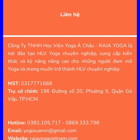
Liên hệ
Công Ty TNHH Học Viện Yoga Á Châu - RAJA YOGA là
nơi đào tạo HLV Yoga chuyên nghiệp, cung cấp kiến
thức và kỹ năng nâng cao cho những người đam mê
Yoga và mong muốn trở thành HLV chuyên nghiệp.
MST:
0317771668
Trụ sở chính:
196 Đường số 20, Phường 5, Quận Gò
Vấp, TP.HCM.
Hotline:
0382.105.717 - 0869.333.798
Email:
yogixuanvn@gmail.com
Website:
rajayogavietnam.com