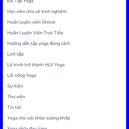
Đồ Tập Yoga
Học viên chia sẻ kinh nghiệm
Huấn luyện viên Online
Huấn Luyện Viên Trực Tiếp
Hướng dẫn tập yoga đúng cách
Lịch tập
Lộ trình trở thành HLV Yoga
Lối sống Yoga
Sự Kiện
Thư viện
Tin tức
Yoga cho sức khỏe xương khớp
Yoga chữa đau lưng