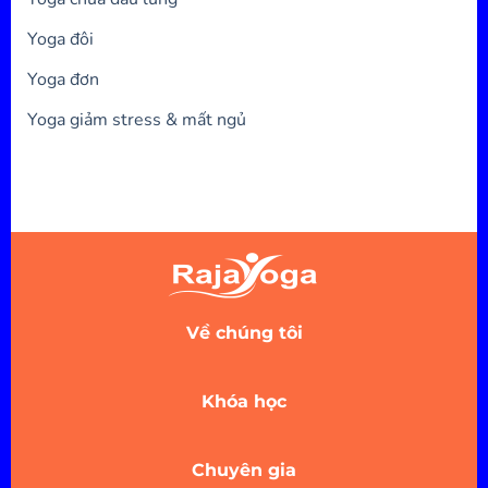
Yoga đôi
Yoga đơn
Yoga giảm stress & mất ngủ
Về chúng tôi
Khóa học
Chuyên gia