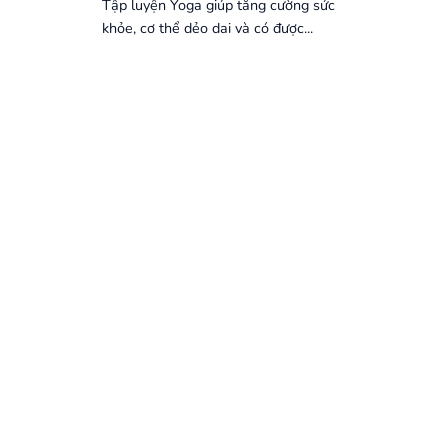
Tập luyện Yoga giúp tăng cường sức
khỏe, cơ thể dẻo dai và có được...