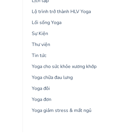
Lịch tập
Lộ trình trở thành HLV Yoga
Lối sống Yoga
Sự Kiện
Thư viện
Tin tức
Yoga cho sức khỏe xương khớp
Yoga chữa đau lưng
Yoga đôi
Yoga đơn
Yoga giảm stress & mất ngủ