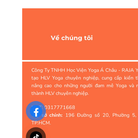
Về chúng tôi
Công Ty TNHH Học Viện Yoga Á Châu - RAJA Y
tạo HLV Yoga chuyên nghiệp, cung cấp kiến t
nâng cao cho những người đam mê Yoga và 
thành HLV chuyên nghiệp.
MST:
0317771668
Trụ sở chính:
196 Đường số 20, Phường 5,
TP.HCM.