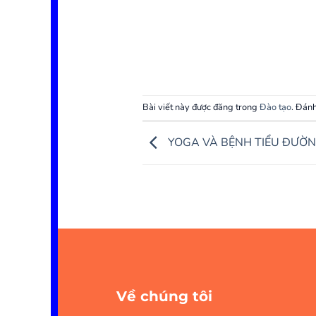
Bài viết này được đăng trong
Đào tạo
. Đán
YOGA VÀ BỆNH TIỂU ĐƯỜ
Về chúng tôi