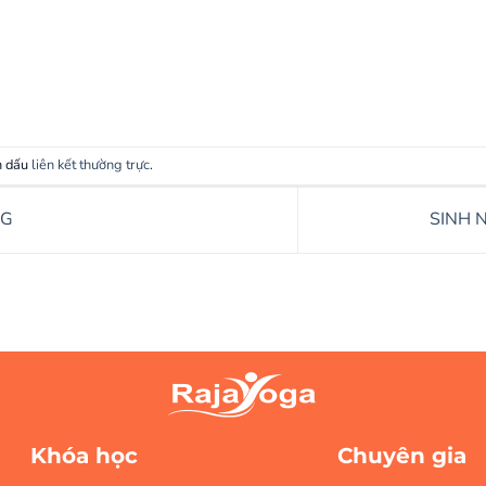
h dấu
liên kết thường trực
.
NG
SINH 
Khóa học
Chuyên gia