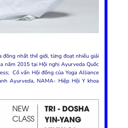
ông nhất thế giới, từng đoạt nhiều giải
ma năm 2015 tại Hội nghị Ayurveda Quốc
ness; Cố vấn Hội đồng của Yoga Alliance
 hành Ayurveda, NAMA- Hiệp Hội Y khoa