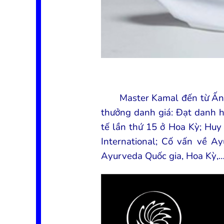
Master Kamal đến từ Ấn Độ,
thưởng danh giá: Đạt danh 
tế lần thứ 15 ở Hoa Kỳ; Huy
International; Cố vấn về A
Ayurveda Quốc gia, Hoa Kỳ,… 