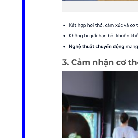
Kết hợp hơi thở, cảm xúc và cơ 
Không bị giới hạn bởi khuôn khổ
Nghệ thuật chuyển động
mang 
3. Cảm nhận cơ th