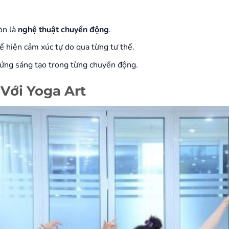
òn là
nghệ thuật chuyển động
.
ể hiện cảm xúc tự do qua từng tư thế.
ứng sáng tạo trong từng chuyển động.
 Với Yoga Art