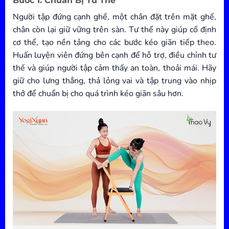
Bước 1: Chuẩn Bị Tư Thế
Người tập đứng cạnh ghế, một chân đặt trên mặt ghế,
chân còn lại giữ vững trên sàn. Tư thế này giúp cố định
cơ thể, tạo nền tảng cho các bước kéo giãn tiếp theo.
Huấn luyện viên đứng bên cạnh để hỗ trợ, điều chỉnh tư
thế và giúp người tập cảm thấy an toàn, thoải mái. Hãy
giữ cho lưng thẳng, thả lỏng vai và tập trung vào nhịp
thở để chuẩn bị cho quá trình kéo giãn sâu hơn.