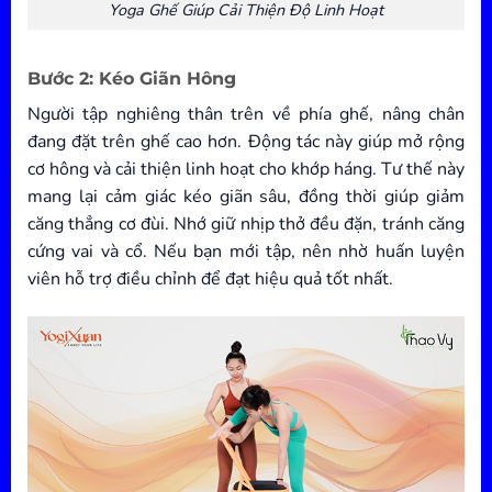
Yoga Ghế Giúp Cải Thiện Độ Linh Hoạt
Bước 2: Kéo Giãn Hông
Người tập nghiêng thân trên về phía ghế, nâng chân
đang đặt trên ghế cao hơn. Động tác này giúp mở rộng
cơ hông và cải thiện linh hoạt cho khớp háng. Tư thế này
mang lại cảm giác kéo giãn sâu, đồng thời giúp giảm
căng thẳng cơ đùi. Nhớ giữ nhịp thở đều đặn, tránh căng
cứng vai và cổ. Nếu bạn mới tập, nên nhờ huấn luyện
viên hỗ trợ điều chỉnh để đạt hiệu quả tốt nhất.