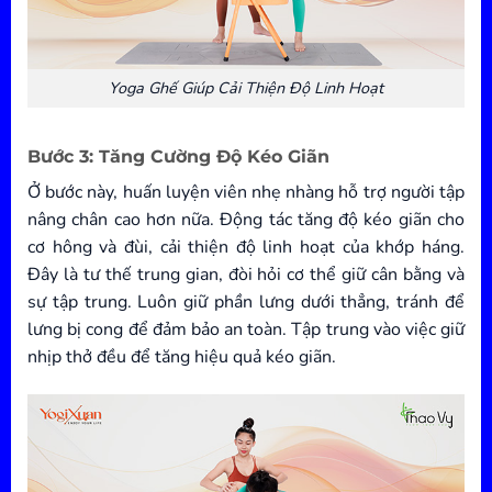
Yoga Ghế Giúp Cải Thiện Độ Linh Hoạt
Bước 3: Tăng Cường Độ Kéo Giãn
Ở bước này, huấn luyện viên nhẹ nhàng hỗ trợ người tập
nâng chân cao hơn nữa. Động tác tăng độ kéo giãn cho
cơ hông và đùi, cải thiện độ linh hoạt của khớp háng.
Đây là tư thế trung gian, đòi hỏi cơ thể giữ cân bằng và
sự tập trung. Luôn giữ phần lưng dưới thẳng, tránh để
lưng bị cong để đảm bảo an toàn. Tập trung vào việc giữ
nhịp thở đều để tăng hiệu quả kéo giãn.