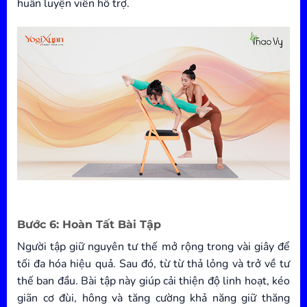
huấn luyện viên hỗ trợ.
Bước 6: Hoàn Tất Bài Tập
Người tập giữ nguyên tư thế mở rộng trong vài giây để
tối đa hóa hiệu quả. Sau đó, từ từ thả lỏng và trở về tư
thế ban đầu. Bài tập này giúp cải thiện độ linh hoạt, kéo
giãn cơ đùi, hông và tăng cường khả năng giữ thăng