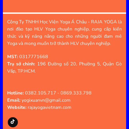
Công Ty TNHH Học Viện Yoga Á Châu - RAJA YOGA là
nơi đào tạo HLV Yoga chuyên nghiệp, cung cấp kiến
thức và kỹ năng nâng cao cho những người đam mê
Yoga và mong muốn trở thành HLV chuyên nghiệp.
MST:
0317771668
Trụ sở chính:
196 Đường số 20, Phường 5, Quận Gò
Vấp, TP.HCM.
Hotline:
0382.105.717 - 0869.333.798
Email:
yogixuanvn@gmail.com
Website:
rajayogavietnam.com