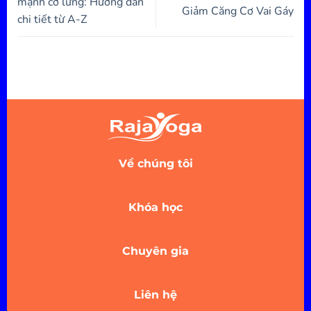
mạnh cơ lưng: Hướng dẫn
Giảm Căng Cơ Vai Gáy
chi tiết từ A-Z
Về chúng tôi
Khóa học
Chuyên gia
Liên hệ