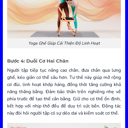
Yoga Ghế Giúp Cải Thiện Độ Linh Hoạt
Bước 4: Duỗi Cơ Hai Chân
Người tập tiếp tục nâng cao chân, đưa chân qua lưng
ghế, kéo giãn cơ thể sâu hơn. Tư thế này giúp mở rộng
cơ đùi, linh hoạt khớp háng, đồng thời tăng cường khả
năng thăng bằng. Đảm bảo thân trên nghiêng nhẹ về
phía trước để tạo thế cân bằng. Giữ cho cơ thể ổn định,
kết hợp với nhịp thở đều để duy trì sức bền. Động tác
này đòi hỏi người tập có sự dẻo dai và kiểm soát cơ thể.