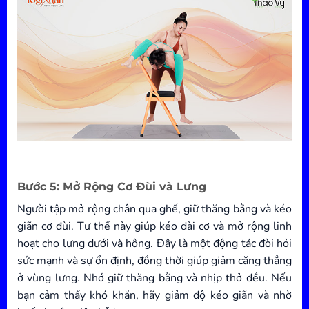
Bước 5: Mở Rộng Cơ Đùi và Lưng
Người tập mở rộng chân qua ghế, giữ thăng bằng và kéo
giãn cơ đùi. Tư thế này giúp kéo dài cơ và mở rộng linh
hoạt cho lưng dưới và hông. Đây là một động tác đòi hỏi
sức mạnh và sự ổn định, đồng thời giúp giảm căng thẳng
ở vùng lưng. Nhớ giữ thăng bằng và nhịp thở đều. Nếu
bạn cảm thấy khó khăn, hãy giảm độ kéo giãn và nhờ