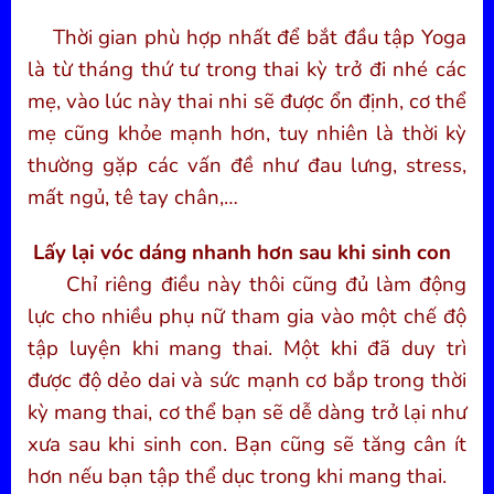
Thời gian phù hợp nhất để bắt đầu tập Yoga
là từ tháng thứ tư trong thai kỳ trở đi nhé các
mẹ, vào lúc này thai nhi sẽ được ổn định, cơ thể
mẹ cũng khỏe mạnh hơn, tuy nhiên là thời kỳ
thường gặp các vấn đề như đau lưng, stress,
mất ngủ, tê tay chân,…
Lấy lại vóc dáng nhanh hơn sau khi sinh con
Chỉ riêng điều này thôi cũng đủ làm động
lực cho nhiều phụ nữ tham gia vào một chế độ
tập luyện khi mang thai. Một khi đã duy trì
được độ dẻo dai và sức mạnh cơ bắp trong thời
kỳ mang thai, cơ thể bạn sẽ dễ dàng trở lại như
xưa sau khi sinh con. Bạn cũng sẽ tăng cân ít
hơn nếu bạn tập thể dục trong khi mang thai.