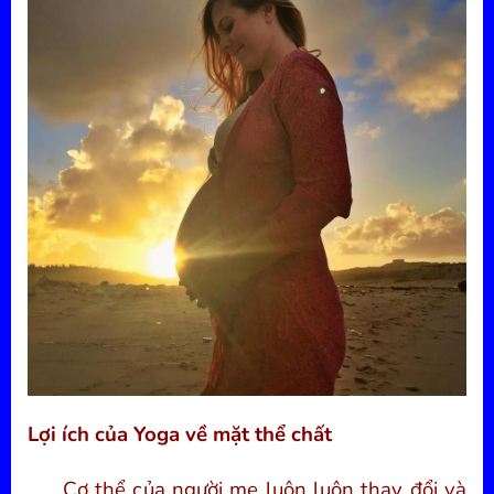
Lợi ích của Yoga về mặt thể chất
Cơ thể của người mẹ luôn luôn thay đổi và