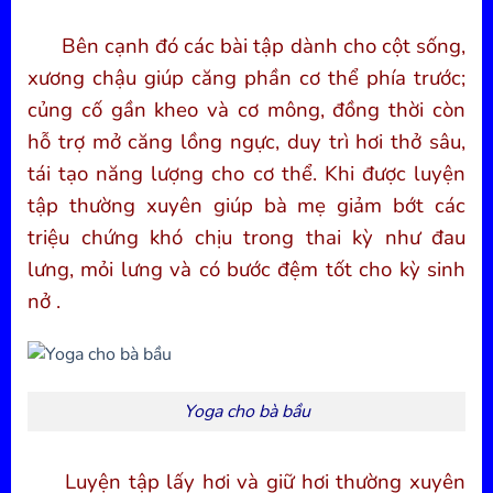
Bên cạnh đó các bài tập dành cho cột sống,
xương chậu giúp căng phần cơ thể phía trước;
củng cố gần kheo và cơ mông, đồng thời còn
hỗ trợ mở căng lồng ngực, duy trì hơi thở sâu,
tái tạo năng lượng cho cơ thể. Khi được luyện
tập thường xuyên giúp bà mẹ giảm bớt các
triệu chứng khó chịu trong thai kỳ như đau
lưng, mỏi lưng và có bước đệm tốt cho kỳ sinh
nở .
Yoga cho bà bầu
Luyện tập lấy hơi và giữ hơi thường xuyên