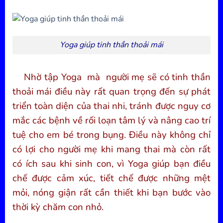
Yoga giúp tinh thần thoải mái
Nhờ tập Yoga mà người mẹ sẽ có tinh thần
thoải mái điều này rất quan trọng đến sự phát
triển toàn diện của thai nhi, tránh được nguy cơ
mắc các bệnh về rối loạn tâm lý và nâng cao trí
tuệ cho em bé trong bụng. Điều này không chỉ
có lợi cho người mẹ khi mang thai mà còn rất
có ích sau khi sinh con, vì Yoga giúp bạn điều
chế được cảm xúc, tiết chế được những mệt
mỏi, nóng giận rất cần thiết khi bạn bước vào
thời kỳ chăm con nhỏ.