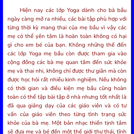
Hiện nay các lớp Yoga dành cho bà bầu
ngày càng mở ra nhiều, các bài tập phù hợp với
từng thời kỳ mang thai của mẹ bầu vì vậy các
mẹ có thể yên tâm là hoàn toàn không có hại
gì cho em bé của bạn. Không những thế đến
các lớp Yoga mẹ bầu còn được tham gia vào
cộng đồng các bà mẹ quan tâm đến sức khỏe
mẹ và thai nhi, không chỉ được thư giãn mà còn
được học hỏi rất nhiều kinh nghiệm. Nếu không
có thời gian và điều kiện mẹ bầu cũng hoàn
toàn có thể tập bài tập ở nhà nhưng tốt nhất là
đã qua giảng dạy của các giáo viên và có tư
vấn của giáo viên theo từng tình trạng sức
khỏe của bà mẹ. Một bản nhạc thiền tịnh tâm
sẽ đưa mẹ và bé đến một thế giới thư thái, tĩnh