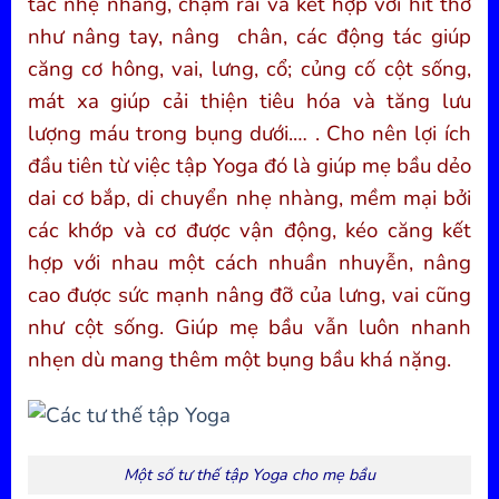
tác nhẹ nhàng, chậm rãi và kết hợp với hít thở
như nâng tay, nâng chân, các động tác giúp
căng cơ hông, vai, lưng, cổ; củng cố cột sống,
mát xa giúp cải thiện tiêu hóa và tăng lưu
lượng máu trong bụng dưới.… . Cho nên lợi ích
đầu tiên từ việc tập Yoga đó là giúp mẹ bầu dẻo
dai cơ bắp, di chuyển nhẹ nhàng, mềm mại bởi
các khớp và cơ được vận động, kéo căng kết
hợp với nhau một cách nhuần nhuyễn, nâng
cao được sức mạnh nâng đỡ của lưng, vai cũng
như cột sống. Giúp mẹ bầu vẫn luôn nhanh
nhẹn dù mang thêm một bụng bầu khá nặng.
Một số tư thế tập Yoga cho mẹ bầu