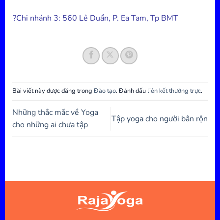
?️
Chi nhánh 3: 560 Lê Duẩn, P. Ea Tam, Tp BMT
Bài viết này được đăng trong
Đào tạo
. Đánh dấu
liên kết thường trực
.
Những thắc mắc về Yoga
Tập yoga cho người bân rộn
cho những ai chưa tập