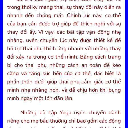
trong thời kỳ mang thai, sự thay đổi này diễn ra
nhanh đến chóng mặt. Chính lúc này, cơ thể
của bạn cần được trợ giúp để thích nghi với sự
thay đổi ấy. Vì vậy, các bài tập vận động nhẹ
nhàng, uyển chuyển lúc này được thiết kế để
hỗ trợ thai phụ thích ứng nhanh với những thay
đổi xảy ra trong cơ thể mình. Bằng cách trang
bị cho thai phụ những cách an toàn để kéo
căng và tăng sức bền của cơ thể, đặc biệt là
phần thân dưới giúp thai phụ cảm giác cơ thể
mình nhẹ nhàng hơn, và dễ chịu hơn khi bụng
mình ngày một lớn dần lên.
Những bài tập Yoga uyển chuyển dành
riêng cho mẹ bầu thường chỉ bao gồm các động