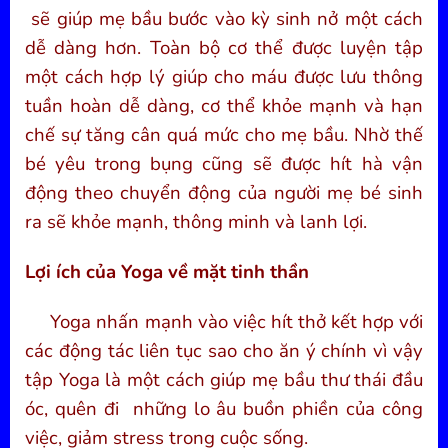
sẽ giúp mẹ bầu bước vào kỳ sinh nở một cách
dễ dàng hơn. Toàn bộ cơ thể được luyện tập
một cách hợp lý giúp cho máu được lưu thông
tuần hoàn dễ dàng, cơ thể khỏe mạnh và hạn
chế sự tăng cân quá mức cho mẹ bầu. Nhờ thế
bé yêu trong bụng cũng sẽ được hít hà vận
động theo chuyển động của người mẹ bé sinh
ra sẽ khỏe mạnh, thông minh và lanh lợi.
Lợi ích của Yoga về mặt tinh thần
Yoga nhấn mạnh vào việc hít thở kết hợp với
các động tác liên tục sao cho ăn ý chính vì vậy
tập Yoga là một cách giúp mẹ bầu thư thái đầu
óc, quên đi những lo âu buồn phiền của công
việc, giảm stress trong cuộc sống.