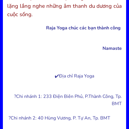
lặng lắng nghe những âm thanh du dương của
cuộc sống.
Raja Yoga chúc các bạn thành công
Namaste
✔️
Địa chỉ Raja Yoga
?️
Chi nhánh 1: 233 Điện Biên Phủ, P.Thành Công, Tp.
BMT
?️
Chi nhánh 2: 40 Hùng Vương, P. Tự An, Tp. BMT