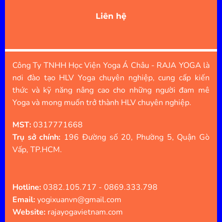
Liên hệ
Công Ty TNHH Học Viện Yoga Á Châu - RAJA YOGA là
nơi đào tạo HLV Yoga chuyên nghiệp, cung cấp kiến
thức và kỹ năng nâng cao cho những người đam mê
Yoga và mong muốn trở thành HLV chuyên nghiệp.
MST:
0317771668
Trụ sở chính:
196 Đường số 20, Phường 5, Quận Gò
Vấp, TP.HCM.
Hotline:
0382.105.717 - 0869.333.798
Email:
yogixuanvn@gmail.com
Website:
rajayogavietnam.com