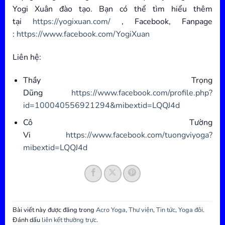
Yogi Xuân đào tạo. Bạn có thể tìm hiểu thêm
tại
https://yogixuan.com/
, Facebook, Fanpage
:
https://www.facebook.com/YogiXuan
Liên hệ:
Thầy Trọng
Dũng
https://www.facebook.com/profile.php?
id=100040556921294&mibextid=LQQJ4d
Cô Tường
Vi
https://www.facebook.com/tuongviyoga?
mibextid=LQQJ4d
Bài viết này được đăng trong
Acro Yoga
,
Thư viện
,
Tin tức
,
Yoga đôi
.
Đánh dấu
liên kết thường trực
.