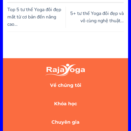
Top 5 tư thế Yoga đôi đẹp
5+ tư thế Yoga đôi đẹp và
mắt từ cơ bản đến nâng
vô cùng nghệ thuật…
cao…
Về chúng tôi
Khóa học
Chuyên gia