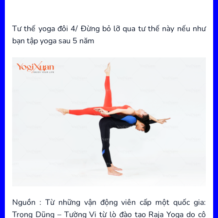
Tư thế yoga đôi 4/ Đừng bỏ lỡ qua tư thế này nếu như
bạn tập yoga sau 5 năm
Nguồn : Từ những vận động viên cấp một quốc gia:
Trọng Dũng – Tường Vi từ lò đào tạo Raja Yoga do cô