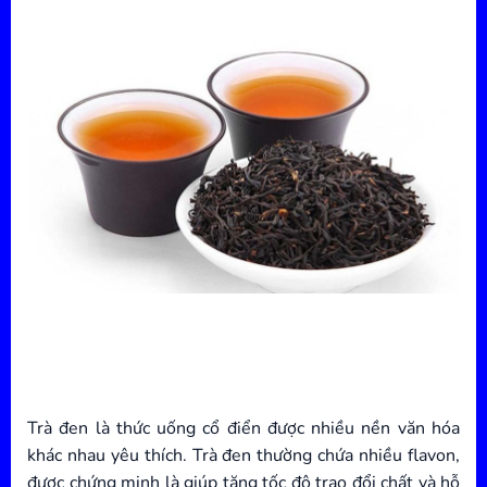
Trà đen là thức uống cổ điển được nhiều nền văn hóa
khác nhau yêu thích. Trà đen thường chứa nhiều flavon,
được chứng minh là giúp tăng tốc độ trao đổi chất và hỗ