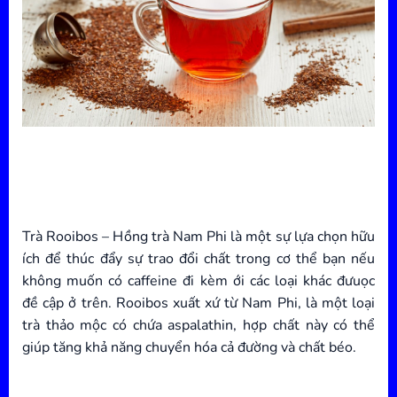
Trà Rooibos – Hồng trà Nam Phi là một sự lựa chọn hữu
ích để thúc đẩy sự trao đổi chất trong cơ thể bạn nếu
không muốn có caffeine đi kèm ới các loại khác đưuọc
đề cập ở trên. Rooibos xuất xứ từ Nam Phi, là một loại
trà thảo mộc có chứa aspalathin, hợp chất này có thể
giúp tăng khả năng chuyển hóa cả đường và chất béo.