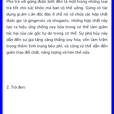
Pha trà với gừng được biết đến là một trong những loại
trà tốt cho sức khỏe mà bạn có thể uống. Gừng có tác
dụng gi.ảm c.ân độc đáo ở chỗ nó có chứa các hợp chất
được gọi là gingerols và shogaols, những hợp chất này
tạo ra hiệu ứng chống oxy hóa trong cơ thể làm giảm
tác hại của các gốc tự do trong cơ thể. Sự phá hủy này
dẫn đến sự gia tăng căng thẳng oxy hóa, vốn làm trầm
trọng thêm tình trạng béo phì, và cũng có thể dẫn đến
giảm trao đổi chất, năng lượng và hơn thế nữa.
2. Trà đen: