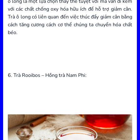
ô long là một lựa chọn thay thế tuyệt vời mà vẫn đi kèm
với các chất chống oxy hóa hữu ích để hỗ trợ giảm cân.
Trà ô long có liên quan đến việc thúc đẩy giảm cân bằng
cách tăng cương cách cơ thể chúng ta chuyển hóa chất
béo.
6. Trà Rooibos – Hồng trà Nam Phi: