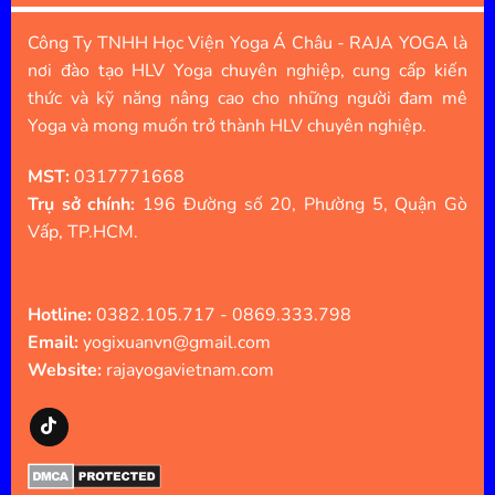
Công Ty TNHH Học Viện Yoga Á Châu - RAJA YOGA là
nơi đào tạo HLV Yoga chuyên nghiệp, cung cấp kiến
thức và kỹ năng nâng cao cho những người đam mê
Yoga và mong muốn trở thành HLV chuyên nghiệp.
MST:
0317771668
Trụ sở chính:
196 Đường số 20, Phường 5, Quận Gò
Vấp, TP.HCM.
Hotline:
0382.105.717 - 0869.333.798
Email:
yogixuanvn@gmail.com
Website:
rajayogavietnam.com