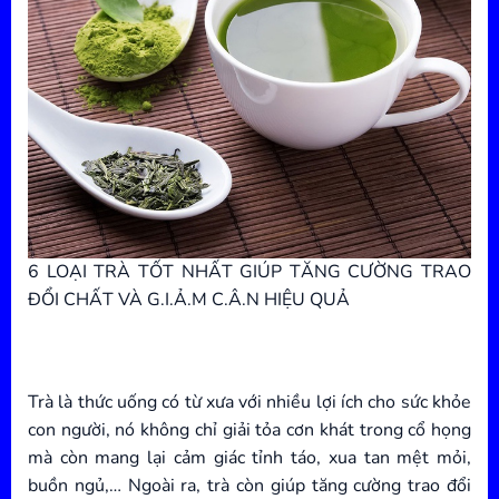
6 LOẠI TRÀ TỐT NHẤT GIÚP TĂNG CƯỜNG TRAO
ĐỔI CHẤT VÀ G.I.Ả.M C.Â.N HIỆU QUẢ
Trà là thức uống có từ xưa với nhiều lợi ích cho sức khỏe
con người, nó không chỉ giải tỏa cơn khát trong cổ họng
mà còn mang lại cảm giác tỉnh táo, xua tan mệt mỏi,
buồn ngủ,… Ngoài ra, trà còn giúp tăng cường trao đổi