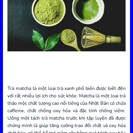
Trà matcha là một loại trà xanh phổ biến được biết đến
với rất nhiều lợi ích cho sức khỏe. Matcha là một loại trà
thảo mộc chất lượng cao nổi tiếng của Nhật Bản có chứa
caffeine, chất chống oxy hóa và đặc tính chống viêm.
Uống một tách trà matcha trước khi tập luyện đã được
chứng minh là giúp tăng cường trao đổi chất và oxy hóa
chát béo, có thể hỗ trợ giảm cân bằng quá trình oxy hóa