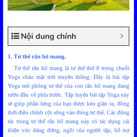
Nội dung chính
1. Tư thế rắn hổ mang.
Tư thế rắn hổ mang là tư thế thứ 8 trong chuỗi
Yoga chào mặt trời truyền thống. Đây là bài tập
Yoga mô phỏng tư thế của con rắn hổ mang đang
rướn đầu về phía trước. Tập luyện bài tập Yoga này
sẽ giúp phần lưng của bạn được kéo giãn ra, đồng
thời điều chỉnh cột sống vào đúng tư thế. Các động
tác trong tư thế rắn hổ mang này có tác dụng cải
thiện vóc dáng đứng, ngồi của người tập, hỗ trợ