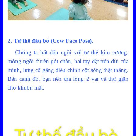
2. Tư thế đầu bò (Cow Face Pose).
Chúng ta bắt đầu ngồi với tư thế kim cương,
mông ngồi ở trên gót chân, hai tay đặt trên đùi của
mình, lưng cố gắng điều chỉnh cột sống thật thẳng.
Bên cạnh đó, bạn nên thả lỏng 2 vai và thư giãn
cho khuôn mặt.