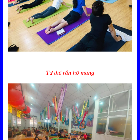
Tư thế rắn hổ mang