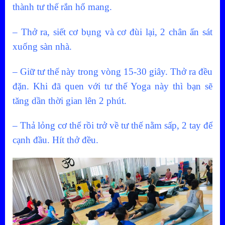
thành tư thế rắn hổ mang.
– Thở ra, siết cơ bụng và cơ đùi lại, 2 chân ấn sát
xuống sàn nhà.
– Giữ tư thế này trong vòng 15-30 giây. Thở ra đều
đặn. Khi đã quen với tư thế Yoga này thì bạn sẽ
tăng dần thời gian lên 2 phút.
– Thả lỏng cơ thể rồi trở về tư thế nằm sấp, 2 tay để
cạnh đầu. Hít thở đều.