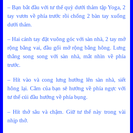
– Bạn bắt đầu với tư thế quỳ dưới thảm tập Yoga, 2
tay vươn về phía trước rồi chống 2 bàn tay xuống
dưới thảm.
– Hai cánh tay đặt vuông góc với sàn nhà, 2 tay mở
rộng bằng vai, đầu gối mở rộng bằng hông. Lưng
thẳng song song với sàn nhà, mắt nhìn về phía
trước.
– Hít vào và cong lưng hướng lên sàn nhà, siết
hông lại. Cằm của bạn sẽ hướng về phía ngực với
tư thế cúi đầu hướng về phía bụng.
– Hít thở sâu và chậm. Giữ tư thế này trong vài
nhịp thở.