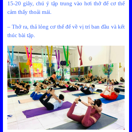
15-20 giây, chú ý tập trung vào hơi thở để cơ thể
cảm thấy thoải mái.
– Thở ra, thả lỏng cơ thể để về vị trí ban đầu và kết
thúc bài tập.