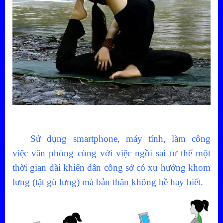
Sử dụng smartphone, máy tính, làm công
việc văn phòng cùng với việc ngồi sai tư thế một
thời gian dài khiến dân công sở có xu hướng khom
lưng (tật gù lưng) mà bản thân không hề hay biết.