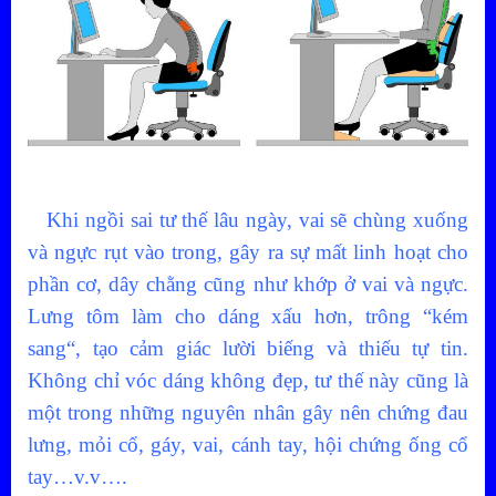
Khi ngồi sai tư thế lâu ngày, vai sẽ chùng xuống
và ngực rụt vào trong, gây ra sự mất linh hoạt cho
phần cơ, dây chằng cũng như khớp ở vai và ngực.
Lưng tôm làm cho dáng xấu hơn, trông “kém
sang“, tạo cảm giác lười biếng và thiếu tự tin.
Không chỉ vóc dáng không đẹp, tư thế này cũng là
một trong những nguyên nhân gây nên chứng đau
lưng, mỏi cổ, gáy, vai, cánh tay, hội chứng ống cổ
tay…v.v….