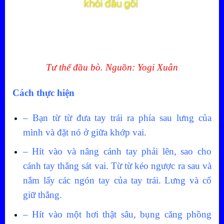
Tư thế đầu bò. Nguồn: Yogi Xuân
Cách thực hiện
– Bạn từ từ đưa tay trái ra phía sau lưng của
mình và đặt nó ở giữa khớp vai.
– Hít vào và nâng cánh tay phải lên, sao cho
cánh tay thẳng sát vai. Từ từ kéo ngược ra sau và
nắm lấy các ngón tay của tay trái. Lưng và cổ
giữ thẳng.
– Hít vào một hơi thật sâu, bụng căng phồng