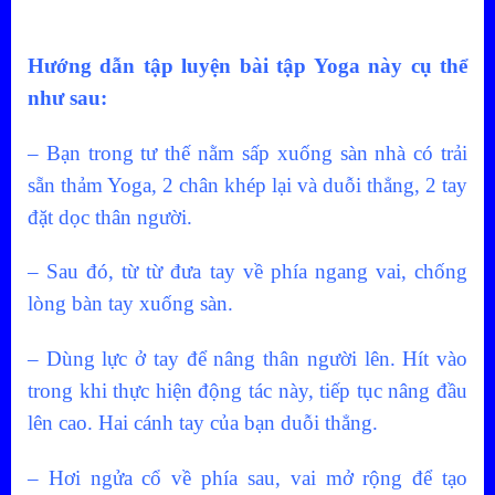
Hướng dẫn tập luyện bài tập Yoga này cụ thể
như sau:
– Bạn trong tư thế nằm sấp xuống sàn nhà có trải
sẵn thảm Yoga, 2 chân khép lại và duỗi thẳng, 2 tay
đặt dọc thân người.
– Sau đó, từ từ đưa tay về phía ngang vai, chống
lòng bàn tay xuống sàn.
– Dùng lực ở tay để nâng thân người lên. Hít vào
trong khi thực hiện động tác này, tiếp tục nâng đầu
lên cao. Hai cánh tay của bạn duỗi thẳng.
– Hơi ngửa cổ về phía sau, vai mở rộng để tạo