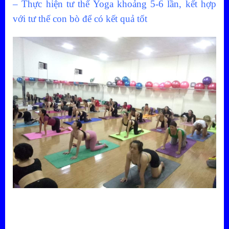
– Thực hiện tư thế Yoga khoảng 5-6 lần, kết hợp
với tư thế con bò để có kết quả tốt
.