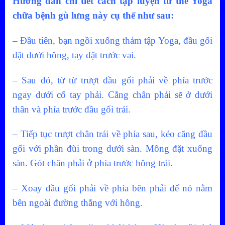
Hướng dẫn chi tiết cách tập luyện tư thế Yoga
chữa bệnh gù lưng này cụ thể như sau:
– Đầu tiên, bạn ngồi xuống thảm tập Yoga, đầu gối
đặt dưới hông, tay đặt trước vai.
– Sau đó, từ từ trượt đầu gối phải về phía trước
ngay dưới cổ tay phải. Cẳng chân phải sẽ ở dưới
thân và phía trước đầu gối trái.
– Tiếp tục trượt chân trái về phía sau, kéo căng đầu
gối với phần đùi trong dưới sàn. Mông đặt xuống
sàn. Gót chân phải ở phía trước hông trái.
– Xoay đầu gối phải về phía bên phải để nó nằm
bên ngoài đường thẳng với hông.