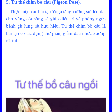
5. Tư thế chim bồ câu (Pigeon Pose).
Thực hiện các bài tập Yoga tăng cường sự dẻo dai
cho vùng cột sống sẽ giúp điều trị và phòng ngừa
bệnh gù lưng rất hữu hiệu. Tư thế chim bồ câu là
bài tập có tác dụng thư giãn, giảm đau nhức xương
rất tốt.