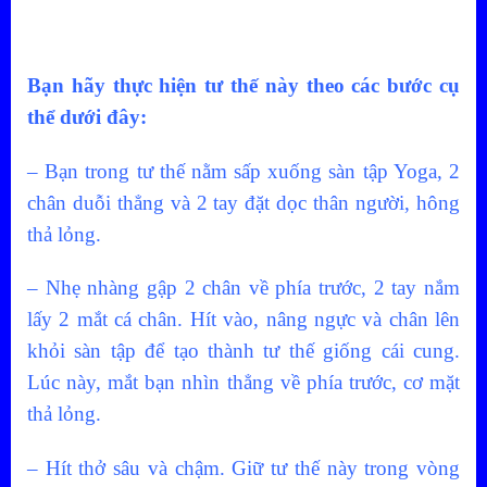
Bạn hãy thực hiện tư thế này theo các bước cụ
thể dưới đây:
– Bạn trong tư thế nằm sấp xuống sàn tập Yoga, 2
chân duỗi thẳng và 2 tay đặt dọc thân người, hông
thả lỏng.
– Nhẹ nhàng gập 2 chân về phía trước, 2 tay nắm
lấy 2 mắt cá chân. Hít vào, nâng ngực và chân lên
khỏi sàn tập để tạo thành tư thế giống cái cung.
Lúc này, mắt bạn nhìn thẳng về phía trước, cơ mặt
thả lỏng.
– Hít thở sâu và chậm. Giữ tư thế này trong vòng