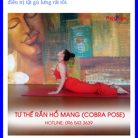
điều trị tật gù lưng rất tốt.