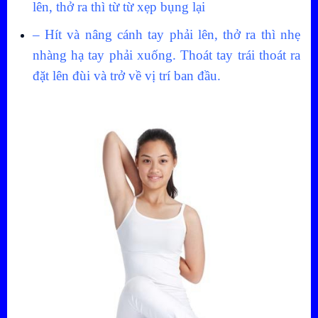
lên, thở ra thì từ từ xẹp bụng lại
– Hít và nâng cánh tay phải lên, thở ra thì nhẹ
nhàng hạ tay phải xuống. Thoát tay trái thoát ra
đặt lên đùi và trở về vị trí ban đầu.