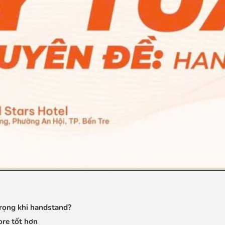
trọng khi handstand?
ore tốt hơn