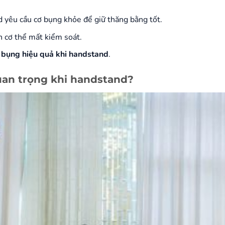
d yêu cầu cơ bụng khỏe để giữ thăng bằng tốt.
n cơ thể mất kiểm soát.
ơ bụng hiệu quả khi handstand
.
uan trọng khi handstand?