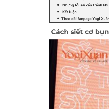
Những lỗi sai cần tránh khi
Kết luận
Theo dõi fanpage Yogi Xuân 
Cách siết cơ bụn