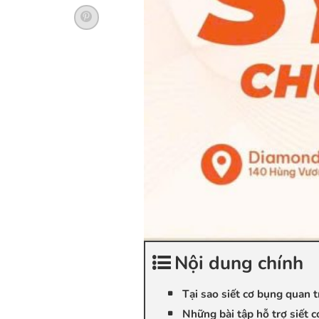
Nội dung chính
Tại sao siết cơ bụng quan 
Những bài tập hỗ trợ siết c