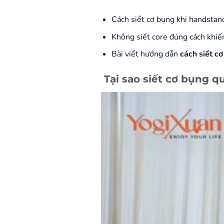
Cách siết cơ bụng khi handstan
Không siết core đúng cách khiế
Bài viết hướng dẫn
cách siết c
Tại sao siết cơ bụng q