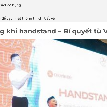
 siết cơ bụng
để cập nhật thông tin chi tiết về:
g khi handstand – Bí quyết từ 