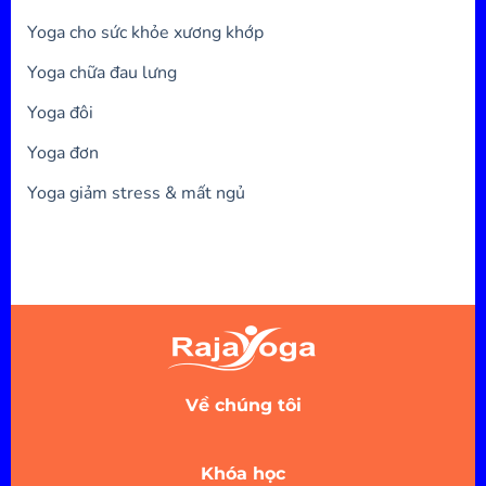
Yoga cho sức khỏe xương khớp
Yoga chữa đau lưng
Yoga đôi
Yoga đơn
Yoga giảm stress & mất ngủ
Về chúng tôi
Khóa học