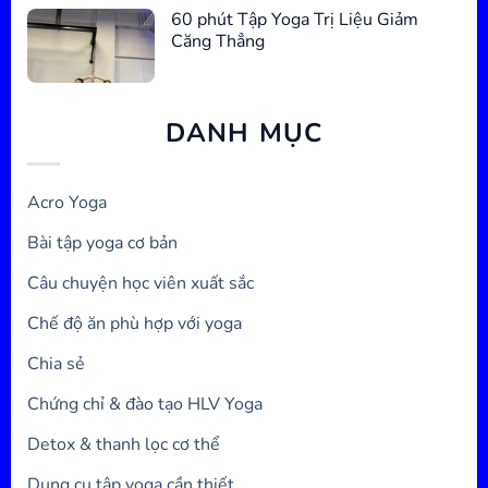
60 phút Tập Yoga Trị Liệu Giảm
Căng Thẳng
DANH MỤC
Acro Yoga
Bài tập yoga cơ bản
Câu chuyện học viên xuất sắc
Chế độ ăn phù hợp với yoga
Chia sẻ
Chứng chỉ & đào tạo HLV Yoga
Detox & thanh lọc cơ thể
Dụng cụ tập yoga cần thiết