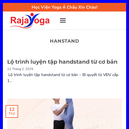
Bỏ
Học Viện Yoga Á Châu Xin Chào!
qua
nội
dung
HANSTAND
Lộ trình luyện tập handstand từ cơ bản
12 Tháng 2, 2025
Lộ trình luyện tập handstand từ cơ bản – Bí quyết từ VĐV cấp
1...
12
Th2