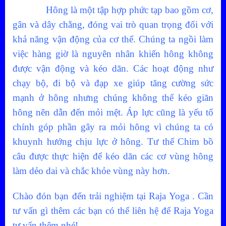
Hông là một tập hợp phức tạp bao gồm cơ,
gân và dây chằng, đóng vai trò quan trọng đối với
khả năng vận động của cơ thể. Chúng ta ngồi làm
việc hàng giờ là nguyên nhân khiến hông không
được vận động và kéo dãn. Các hoạt động như
chạy bộ, đi bộ và đạp xe giúp tăng cường sức
mạnh ở hông nhưng chúng không thể kéo giãn
hông nên dẫn đến mỏi mệt. Áp lực cũng là yếu tố
chính góp phần gây ra mỏi hông vì chúng ta có
khuynh hướng chịu lực ở hông. Tư thế Chim bồ
câu được thực hiện để kéo dãn các cơ vùng hông
làm dẻo dai và chắc khỏe vùng này hơn.
Chào đón bạn đến trải nghiệm tại Raja Yoga . Cần
tư vấn gì thêm các bạn có thể liên hệ để Raja Yoga
tư vấn thêm nhé!