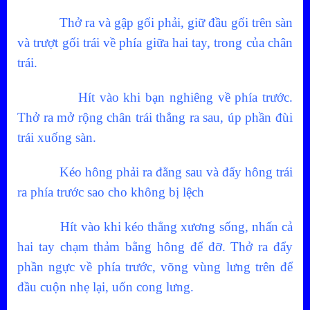
Thở ra và gập gối phải, giữ đầu gối trên sàn
và trượt gối trái về phía giữa hai tay, trong của chân
trái.
Hít vào khi bạn nghiêng về phía trước.
Thở ra mở rộng chân trái thẳng ra sau, úp phần đùi
trái xuống sàn.
Kéo hông phải ra đằng sau và đẩy hông trái
ra phía trước sao cho không bị lệch
Hít vào khi kéo thẳng xương sống, nhấn cả
hai tay chạm thảm bằng hông để đỡ. Thở ra đẩy
phần ngực về phía trước, võng vùng lưng trên để
đầu cuộn nhẹ lại, uốn cong lưng.