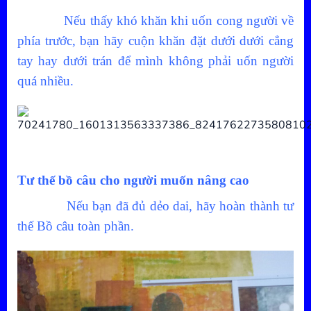
Nếu thấy khó khăn khi uốn cong người về
phía trước, bạn hãy cuộn khăn đặt dưới dưới cẳng
tay hay dưới trán để mình không phải uốn người
quá nhiều.
Tư thế bồ câu cho người muốn nâng cao
Nếu bạn đã đủ dẻo dai, hãy hoàn thành tư
thế Bồ câu toàn phần.