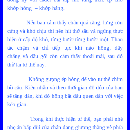
khớp hông – khớp háng.
Nếu bạn cảm thấy chân quá căng, lưng còn
cứng và khó chịu thì nên hít thở sâu và ngừng thực
hiện ở cấp độ khó, từng bước từng bước một. Thao
tác chậm và chỉ tiếp tục khi nào hông, dây
chằng
và đầu gối còn cảm thấy thoải mái, sau đó
thử lại tư thế này.
Không gượng ép hông để vào tư thế chim
bồ câu. Kiên nhẫn và theo thời gian độ dẻo của bạn
sẽ tăng dần, khi đó hông bắt đầu quen dần với việc
kéo giãn.
Trong khi thực hiện tư thế, bạn phải nhè
nhẹ ấn bắp đùi của chân đang giương thẳng về phía