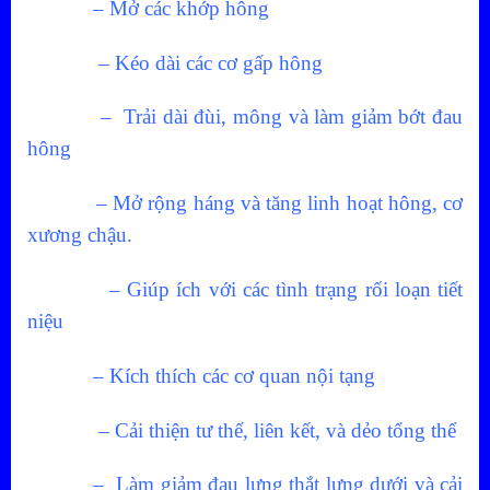
– Mở các khớp hông
– Kéo dài các cơ gấp hông
– Trải dài đùi, mông và làm giảm bớt đau
hông
– Mở rộng háng và tăng linh hoạt hông, cơ
xương chậu.
– Giúp ích với các tình trạng rối loạn tiết
niệu
– Kích thích các cơ quan nội tạng
– Cải thiện tư thế, liên kết, và dẻo tổng thể
– Làm giảm đau lưng thắt lưng dưới và cải