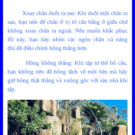
Xoay chân duỗi ra sau: Khi duỗi một chân ra
sau, bạn nên để chân ở vị trí cân bằng ở giữa chứ
không xoay chân ra ngoài. Nếu muốn khắc phục
lỗi này, bạn hãy nhón các ngón chân và nâng
đùi để điều chỉnh hông thẳng hơn.
Hông không thẳng: Khi tập tư thế bồ câu,
bạn không nên để hông lệch về một bên mà hãy
giữ hông thật thẳng và vuông góc với sàn nhà khi
tập.