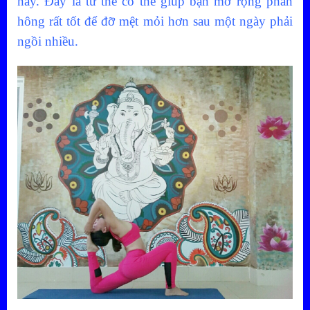
này. Đây là tư thế có thể giúp bạn mở rộng phần
hông rất tốt để đỡ mệt mỏi hơn sau một ngày phải
ngồi nhiều.