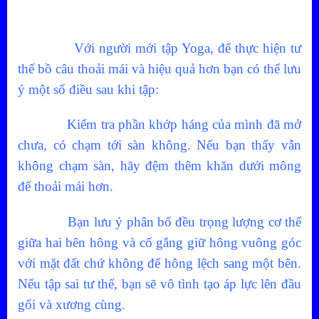
Với người mới tập Yoga, để thực hiện tư
thế bồ câu thoải mái và hiệu quả hơn bạn có thể lưu
ý một số điều sau khi tập:
Kiểm tra phần khớp háng của mình đã mở
chưa, có chạm tới sàn không. Nếu bạn thấy vẫn
không chạm sàn, hãy đệm thêm khăn dưới mông
để thoải mái hơn.
Bạn lưu ý phân bổ đều trọng lượng cơ thể
giữa hai bên hông và cố gắng giữ hông vuông góc
với mặt đất chứ không để hông lệch sang một bên.
Nếu tập sai tư thế, bạn sẽ vô tình tạo áp lực lên đầu
gối và xương cùng.