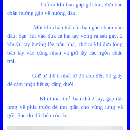
Thở ra khi bạn gập gối trái, đưa bàn
chân hướng gập về hướng đầu.
Một khi chân trái của bạn gần chạm vào
đầu, bạn hít vào đưa cả hai tay vòng ra sau gáy, 2
khuỷu tay hướng lên trần nhà, thở ra khi đưa lòng
bàn tay vào cùng nhau và giữ lấy các ngón chân
trái.
Giữ tư thế ít nhất từ 30 cho đến 90 giây
để cảm nhận hết sự căng duỗi.
Khi thoát thế bạn thả 2 tay, gập dài
lưng về phía trước để thư giãn cho vùng lưng và
gối. Sau đó đổi bên còn lại