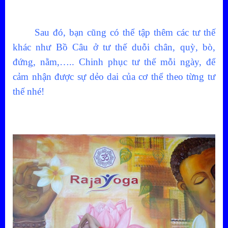
Sau đó, bạn cũng có thể tập thêm các tư thế
khác như Bồ Câu ở tư thế duỗi chân, quỳ, bò,
đứng, nằm,….. Chinh phục tư thế mỗi ngày, để
cảm nhận được sự dẻo dai của cơ thể theo từng tư
thế nhé!