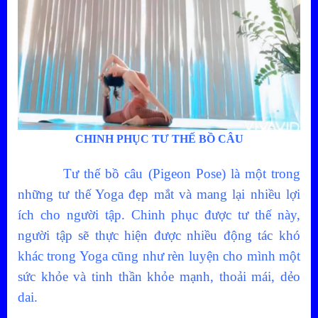
CHINH PHỤC TƯ THẾ BỒ CÂU
Tư thế bồ câu (Pigeon Pose) là một trong
những tư thế Yoga đẹp mắt và mang lại nhiều lợi
ích cho người tập. Chinh phục được tư thế này,
người tập sẽ thực hiện được nhiều động tác khó
khác trong Yoga cũng như rèn luyện cho mình một
sức khỏe và tinh thần khỏe mạnh, thoải mái, dẻo
dai.