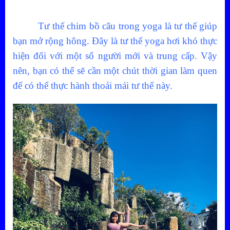
Tư thế chim bồ câu trong yoga là tư thế giúp
bạn mở rộng hông. Đây là tư thế yoga hơi khó thực
hiện đối với một số người mới và trung cấp. Vậy
nên, bạn có thể sẽ cần một chút thời gian làm quen
để có thể thực hành thoải mái tư thế này.