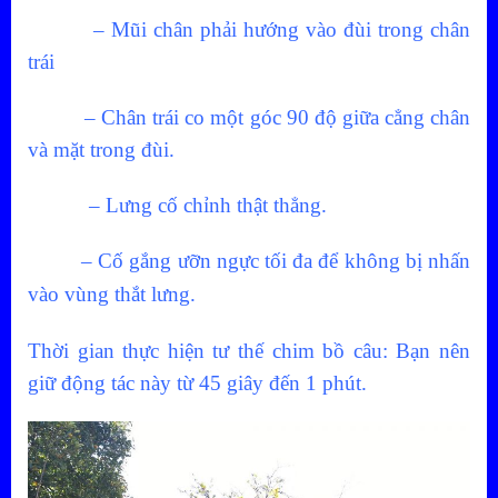
– Mũi chân phải hướng vào đùi trong chân
trái
– Chân trái co một góc 90 độ giữa cẳng chân
và mặt trong đùi.
– Lưng cố chỉnh thật thẳng.
– Cố gắng ưỡn ngực tối đa để không bị nhấn
vào vùng thắt lưng.
Thời gian thực hiện tư thế chim bồ câu:
Bạn nên
giữ động tác này từ 45 giây đến 1 phút.