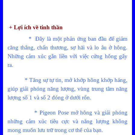
+ Lợi ích về tinh thần
* Đây là một phản ứng ban đầu để giảm
căng thẳng, chấn thương, sợ hãi và lo âu ở hông.
Những cảm xúc gắn liền với việc cứng hông gây
ra.
* Tăng sự tự tin, mở khớp hông khớp háng,
giúp giải phóng năng lượng, vùng trung tâm năng
lượng số 1 và số 2 đóng ở dưới rốn.
* Pigeon Pose mở hông và giải phóng
những cảm xúc tiêu cực và năng lượng không
mong muốn lưu trữ trong cơ thể của bạn.