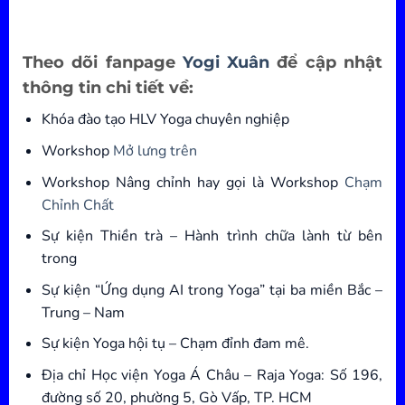
Theo dõi fanpage
Yogi Xuân
để cập nhật
thông tin chi tiết về:
Khóa đào tạo HLV Yoga chuyên nghiệp
Workshop
Mở lưng trên
Workshop Nâng chỉnh hay gọi là Workshop
Chạm
Chỉnh Chất
Sự kiện Thiền trà – Hành trình chữa lành từ bên
trong
Sự kiện “Ứng dụng AI trong Yoga” tại ba miền Bắc –
Trung – Nam
Sự kiện Yoga hội tụ – Chạm đỉnh đam mê.
Địa chỉ Học viện Yoga Á Châu – Raja Yoga: Số 196,
đường số 20, phường 5, Gò Vấp, TP. HCM