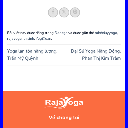
Bài viết này được đăng trong
Đào tạo
và được gắn thẻ
minhduyyoga
,
rajayoga
,
thisinh
,
YogiXuan
.
Yoga lan tỏa năng lượng,
Đại Sứ Yoga Năng Động,
Trần Mỹ Quỳnh
Phan Thị Kim Trâm
Về chúng tôi