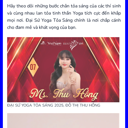
Hãy theo dõi những bước chân tỏa sáng của các thí sinh
và cùng nhau lan tỏa tinh thần Yoga tích cực đến khắp
mọi nơi. Đại Sứ Yoga Tỏa Sáng chính là nơi chắp cánh
cho đam mê và khát vọng của bạn.
ĐẠI SỨ YOGA TỎA SÁNG 2025, ĐỖ THỊ THU HỒNG