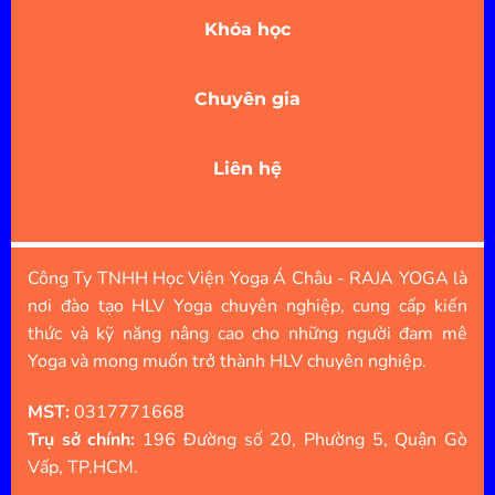
Khóa học
Chuyên gia
Liên hệ
Công Ty TNHH Học Viện Yoga Á Châu - RAJA YOGA là
nơi đào tạo HLV Yoga chuyên nghiệp, cung cấp kiến
thức và kỹ năng nâng cao cho những người đam mê
Yoga và mong muốn trở thành HLV chuyên nghiệp.
MST:
0317771668
Trụ sở chính:
196 Đường số 20, Phường 5, Quận Gò
Vấp, TP.HCM.