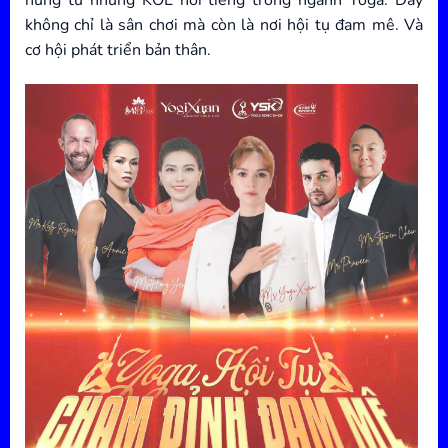
hứng từ những KOL nổi tiếng trong ngành Yoga. Đây
không chỉ là sân chơi mà còn là nơi hội tụ đam mê. Và
cơ hội phát triển bản thân.