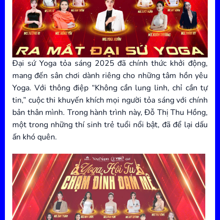
Đại sứ Yoga tỏa sáng 2025 đã chính thức khởi động,
mang đến sân chơi dành riêng cho những tâm hồn yêu
Yoga. Với thông điệp “Không cần lung linh, chỉ cần tự
tin,” cuộc thi khuyến khích mọi người tỏa sáng với chính
bản thân mình. Trong hành trình này, Đỗ Thị Thu Hồng,
một trong những thí sinh trẻ tuổi nổi bật, đã để lại dấu
ấn khó quên.