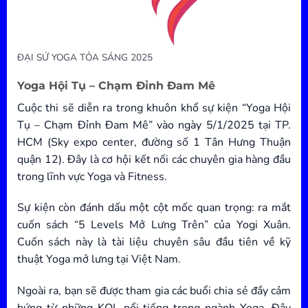
ĐẠI SỨ YOGA TỎA SÁNG 2025
Yoga Hội Tụ – Chạm Đỉnh Đam Mê
Cuộc thi sẽ diễn ra trong khuôn khổ sự kiện “Yoga Hội
Tụ – Chạm Đỉnh Đam Mê” vào ngày 5/1/2025 tại TP.
HCM (Sky expo center, đường số 1 Tân Hưng Thuận
quận 12). Đây là cơ hội kết nối các chuyên gia hàng đầu
trong lĩnh vực Yoga và Fitness.
Sự kiện còn đánh dấu một cột mốc quan trọng: ra mắt
cuốn sách “5 Levels Mở Lưng Trên” của Yogi Xuân.
Cuốn sách này là tài liệu chuyên sâu đầu tiên về kỹ
thuật Yoga mở lưng tại Việt Nam.
Ngoài ra, bạn sẽ được tham gia các buổi chia sẻ đầy cảm