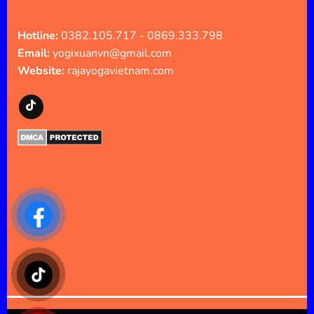
Hotline:
0382.105.717 - 0869.333.798
Email:
yogixuanvn@gmail.com
Website:
rajayogavietnam.com