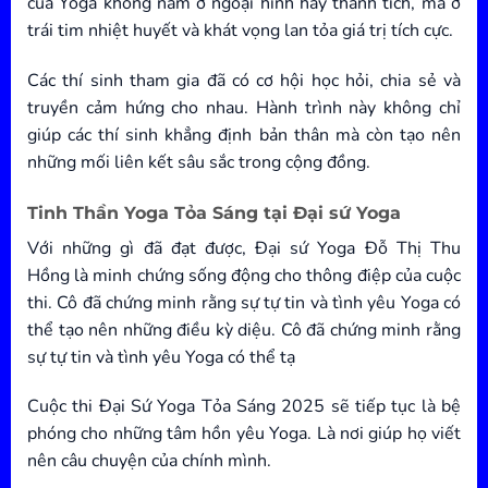
của Yoga không nằm ở ngoại hình hay thành tích, mà ở
trái tim nhiệt huyết và khát vọng lan tỏa giá trị tích cực.
Các thí sinh tham gia đã có cơ hội học hỏi, chia sẻ và
truyền cảm hứng cho nhau. Hành trình này không chỉ
giúp các thí sinh khẳng định bản thân mà còn tạo nên
những mối liên kết sâu sắc trong cộng đồng.
Tinh Thần Yoga Tỏa Sáng tại Đại sứ Yoga
Với những gì đã đạt được, Đại sứ Yoga Đỗ Thị Thu
Hồng là minh chứng sống động cho thông điệp của cuộc
thi. Cô đã chứng minh rằng sự tự tin và tình yêu Yoga có
thể tạo nên những điều kỳ diệu. Cô đã chứng minh rằng
sự tự tin và tình yêu Yoga có thể tạ
Cuộc thi Đại Sứ Yoga Tỏa Sáng 2025 sẽ tiếp tục là bệ
phóng cho những tâm hồn yêu Yoga. Là nơi giúp họ viết
nên câu chuyện của chính mình.