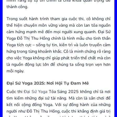
minh rằng sự tự tin chính là chìa khóa quan trọng để
thành công.
Trong suốt hành trình tham gia cuộc thi, cô không chỉ
thể hiện chuyên môn vững vàng mà còn lan tỏa nguồn
cảm hứng mạnh mẽ đến mọi người xung quanh. Đại Sứ
Yoga Đỗ Thị Thu Hồng chính là hình mẫu cho tinh thần
Yoga tích cực – sống tự tin, kiên trì và luôn truyền cảm
hứng trong từng khoảnh khắc. Cô là minh chứng rõ ràng
cho việc Yoga không chỉ giúp phát triển thể chất mà còn
là nguồn động lực lớn để chúng ta sống trọn vẹn hơn
mỗi ngày.
Đại Sứ Yoga 2025: Nơi Hội Tụ Đam Mê
Cuộc thi
Đại Sứ Yoga
Tỏa Sáng 2025 không chỉ là nơi
tìm kiếm những đại sứ tài năng. Mà còn là sân chơi để
kết nối cộng đồng Yoga. Với sự đồng hành của những
người như Đỗ Thị Thu Hồng, cuộc thi khẳng định giá trị