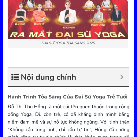
ĐẠI SỨ YOGA TỎA SÁNG 2025
Nội dung chính
Hành Trình Tỏa Sáng Của Đại Sứ Yoga Trẻ Tuổi
Đỗ Thị Thu Hồng là một cái tên quen thuộc trong cộng
đồng Yoga. Dù còn trẻ, cô đã khẳng định mình bằng
niềm đam mê và sự nỗ lực không ngừng. Với tinh thần
“Không cần lung linh, chỉ cần tự tin”, Hồng đã chứng