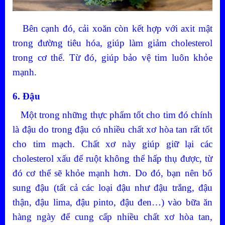
Bên cạnh đó, cải xoăn còn kết hợp với axit mật
trong đường tiêu hóa, giúp làm giảm cholesterol
trong cơ thể. Từ đó, giúp bảo vệ tim luôn khỏe
mạnh.
6. Đậu
Một trong những thực phẩm tốt cho tim đó chính
là đậu do trong đậu có nhiều chất xơ hòa tan rất tốt
cho tim mạch. Chất xơ này giúp giữ lại các
cholesterol xấu để ruột không thể hấp thụ được, từ
đó cơ thể sẽ khỏe mạnh hơn. Do đó, bạn nên bổ
sung đậu (tất cả các loại đậu như đậu trắng, đậu
thận, đậu lima, đậu pinto, đậu đen…) vào bữa ăn
hàng ngày để cung cấp nhiều chất xơ hòa tan,