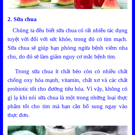
2. Sữa chua
Chúng ta đều biết sữa chua có rất nhiều tác dụng
tuyệt vời đối với sức khỏe, trong đó có tim mạch.
Sữa chua sẽ giúp bạn phòng ngừa bệnh viêm nha
chu, do đó sẽ làm giảm nguy cơ mắc bệnh tim.
Trong sữa chua ít chất béo còn có nhiều chất
chống oxy hóa mạnh, vitamin, chất xơ và các chất
probiotic tốt cho đường tiêu hóa. Vì vậy, không có
gì lạ khi nói sữa chua là một trong những loại thực
phẩm tốt cho tim mà bạn cần bổ sung ngay vào
thực đơn.