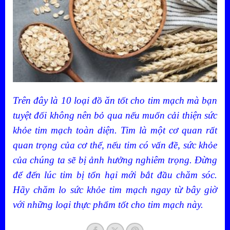
Trên đây là 10 loại đồ ăn tốt cho tim mạch mà bạn
tuyệt đối không nên bỏ qua nếu muốn cải thiện sức
khỏe tim mạch toàn diện. Tim là một cơ quan rất
quan trọng của cơ thể, nếu tim có vấn đề, sức khỏe
của chúng ta sẽ bị ảnh hưởng nghiêm trọng. Đừng
để đến lúc tim bị tổn hại mới bắt đầu chăm sóc.
Hãy chăm lo sức khỏe tim mạch ngay từ bây giờ
với những loại thực phẩm tốt cho tim mạch này.