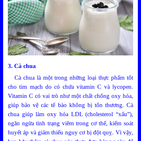
3. Cà chua
Cà chua là một trong những loại thực phẩm tốt
cho tim mạch do có chứa vitamin C và lycopen.
Vitamin C có vai trò như một chất chống oxy hóa,
giúp bảo vệ các tế bào không bị tổn thương. Cà
chua giúp làm oxy hóa LDL (cholesterol “xấu”),
ngăn ngừa tình trạng viêm trong cơ thể, kiểm soát
huyết áp và giảm thiểu nguy cơ bị đột quỵ. Vì vậy,