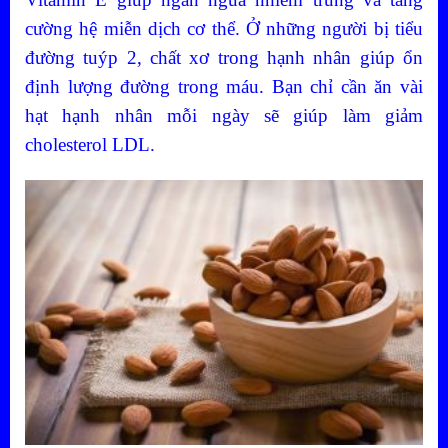
cường hệ miễn dịch cơ thể. Ở những người bị tiểu
đường tuýp 2, chất xơ trong hạnh nhân giúp ổn
định lượng đường trong máu. Bạn chỉ cần ăn vài
hạt hạnh nhân mỗi ngày sẽ giúp làm giảm
cholesterol LDL.