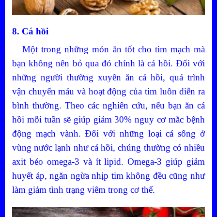
8. Cá hồi
Một trong những món ăn tốt cho tim mạch mà
bạn không nên bỏ qua đó chính là cá hồi. Đối với
những người thường xuyên ăn cá hồi, quá trình
vận chuyển máu và hoạt động của tim luôn diễn ra
bình thường. Theo các nghiên cứu, nếu bạn ăn cá
hồi mỗi tuần sẽ giúp giảm 30% nguy cơ mắc bệnh
động mạch vành. Đối với những loại cá sống ở
vùng nước lạnh như cá hồi, chúng thường có nhiều
axit béo omega-3 và ít lipid. Omega-3 giúp giảm
huyết áp, ngăn ngừa nhịp tim không đều cũng như
làm giảm tình trạng viêm trong cơ thể.