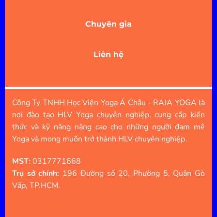
Chuyên gia
Liên hệ
Công Ty TNHH Học Viện Yoga Á Châu - RAJA YOGA là
nơi đào tạo HLV Yoga chuyên nghiệp, cung cấp kiến
thức và kỹ năng nâng cao cho những người đam mê
Yoga và mong muốn trở thành HLV chuyên nghiệp.
MST:
0317771668
Trụ sở chính:
196 Đường số 20, Phường 5, Quận Gò
Vấp, TP.HCM.