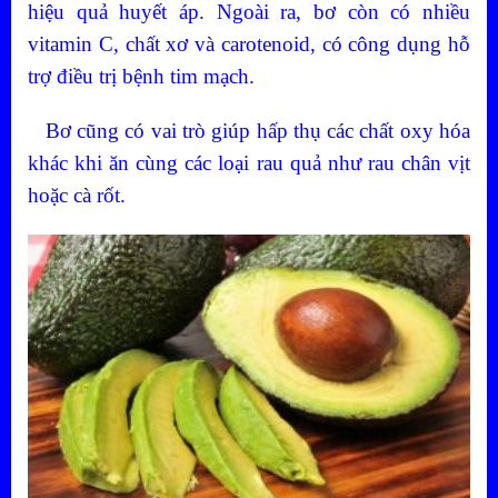
hiệu quả huyết áp. Ngoài ra, bơ còn có nhiều
vitamin C, chất xơ và carotenoid, có công dụng hỗ
trợ điều trị bệnh tim mạch.
Bơ cũng có vai trò giúp hấp thụ các chất oxy hóa
khác khi ăn cùng các loại rau quả như rau chân vịt
hoặc cà rốt.