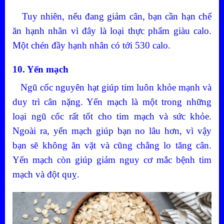
Tuy nhiên, nếu đang giảm cân, bạn cần hạn chế
ăn hạnh nhân vì đây là loại thực phẩm giàu calo.
Một chén đầy hạnh nhân có tới 530 calo.
10. Yến mạch
Ngũ cốc nguyên hạt giúp tim luôn khỏe mạnh và
duy trì cân nặng. Yến mạch là một trong những
loại ngũ cốc rất tốt cho tim mạch và sức khỏe.
Ngoài ra, yến mạch giúp bạn no lâu hơn, vì vậy
bạn sẽ không ăn vặt và cũng chẳng lo tăng cân.
Yến mạch còn giúp giảm nguy cơ mắc bệnh tim
mạch và đột quỵ.