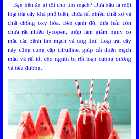
Bạn nên ăn gì tốt cho tim mạch? Dưa hấu là một
loại trái cây khá phổ biến, chứa rất nhiều chất xơ và
chất chống oxy hóa. Bên cạnh đó, dưa hấu còn
chứa rất nhiều lycopen, giúp làm giảm nguy cơ
mắc các bệnh tim mạch và ung thư. Loại trái cây
này cũng cung cấp citrulline, giúp cải thiện mạch
máu và rất tốt cho người bị rối loạn cương dương
và tiểu đường.