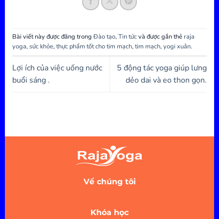
Bài viết này được đăng trong
Đào tạo
,
Tin tức
và được gắn thẻ
raja
yoga
,
sức khỏe
,
thực phẩm tốt cho tim mạch
,
tim mạch
,
yogi xuân
.
Lợi ích của việc uống nước
5 động tác yoga giúp lưng
buổi sáng .
dẻo dai và eo thon gọn.
Về chúng tôi
Khóa học