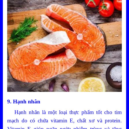
9. Hạnh nhân
Hạnh nhân là một loại thực phẩm tốt cho tim
mạch do có chứa vitamin E, chất xơ và protein.
Vitamin E giúp ngăn ngừa nhiễm trùng và tăng