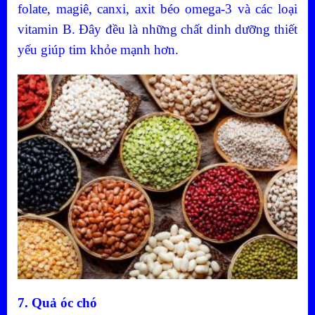
folate, magiê, canxi, axit béo omega-3 và các loại
vitamin B. Đây đều là những chất dinh dưỡng thiết
yếu giúp tim khỏe mạnh hơn.
7. Quả óc chó