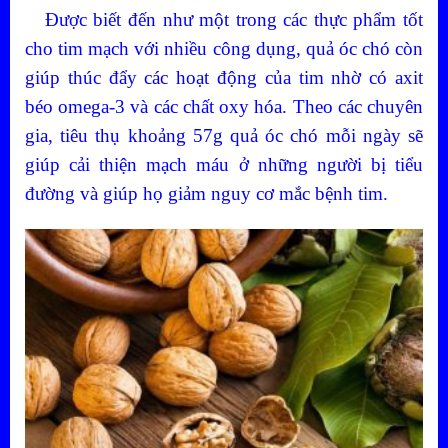
Được biết đến như một trong các thực phẩm tốt
cho tim mạch với nhiều công dụng, quả óc chó còn
giúp thúc đẩy các hoạt động của tim nhờ có axit
béo omega-3 và các chất oxy hóa. Theo các chuyên
gia, tiêu thụ khoảng 57g quả óc chó mỗi ngày sẽ
giúp cải thiện mạch máu ở những người bị tiểu
đường và giúp họ giảm nguy cơ mắc bệnh tim.