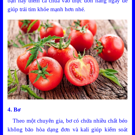
bạn hãy thêm cà chua vào thực đơn hàng ngày để
giúp trái tim khỏe mạnh hơn nhé.
4. Bơ
Theo một chuyên gia, bơ có chứa nhiều chất béo
không bão hòa dạng đơn và kali giúp kiểm soát